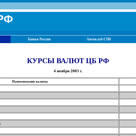
РФ
Банки России
Автоклуб СПб
КУРСЫ ВАЛЮТ ЦБ РФ
4 ноября 2003 г.
Наименование валюты
)