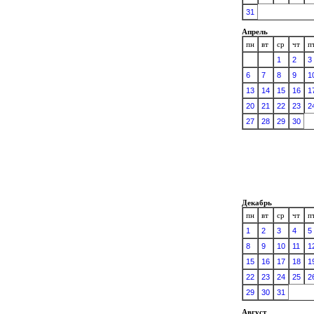
31
Апрель
пн
вт
ср
чт
п
1
2
3
6
7
8
9
1
13
14
15
16
1
20
21
22
23
2
27
28
29
30
Декабрь
пн
вт
ср
чт
п
1
2
3
4
5
8
9
10
11
1
15
16
17
18
1
22
23
24
25
2
29
30
31
Август