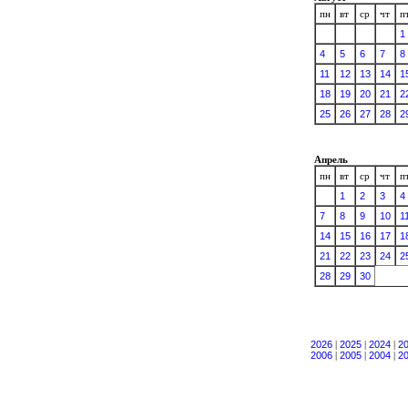
пн
вт
ср
чт
п
1
4
5
6
7
8
11
12
13
14
1
18
19
20
21
2
25
26
27
28
2
Апрель
пн
вт
ср
чт
п
1
2
3
4
7
8
9
10
1
14
15
16
17
1
21
22
23
24
2
28
29
30
2026
|
2025
|
2024
|
2
2006
|
2005
|
2004
|
2