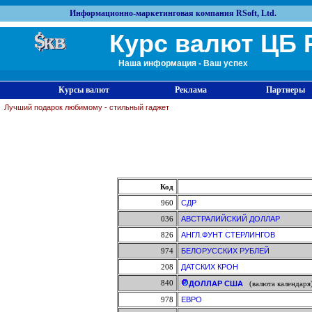
Информационно-маркетинговая компания RSoft, Ltd.
Курс валют ЦБ 
Наша информация - Ваш успех
Курсы валют
Реклама
Партнеры
Лучший подарок любимому - стильный гаджет
Код
960
СДР
036
АВСТРАЛИЙСКИЙ ДОЛЛАР
826
АНГЛ.ФУНТ СТЕРЛИНГОВ
974
БЕЛОРУССКИХ РУБЛЕЙ
208
ДАТСКИХ КРОН
840
ДОЛЛАР США
(валюта календаря
978
ЕВРО