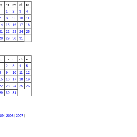
ср
чт
пт
сб
вс
1
2
3
4
7
8
9
10
11
14
15
16
17
18
21
22
23
24
25
28
29
30
31
ср
чт
пт
сб
вс
1
2
3
4
5
8
9
10
11
12
15
16
17
18
19
22
23
24
25
26
29
30
31
09
|
2008
|
2007
|