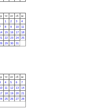
ср
чт
пт
сб
вс
1
2
3
4
7
8
9
10
11
14
15
16
17
18
21
22
23
24
25
28
29
30
31
ср
чт
пт
сб
вс
3
4
5
6
7
10
11
12
13
14
17
18
19
20
21
24
25
26
27
28