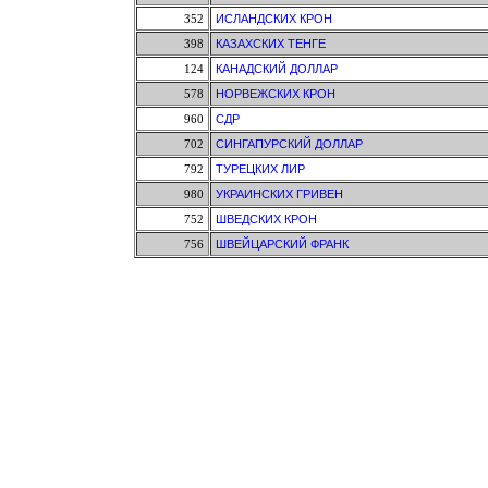
352
ИСЛАНДСКИХ КРОН
398
КАЗАХСКИХ ТЕНГЕ
124
КАНАДСКИЙ ДОЛЛАР
578
НОРВЕЖСКИХ КРОН
960
СДР
702
СИНГАПУРСКИЙ ДОЛЛАР
792
ТУРЕЦКИХ ЛИР
980
УКРАИНСКИХ ГРИВЕН
752
ШВЕДСКИХ КРОН
756
ШВЕЙЦАРСКИЙ ФРАНК