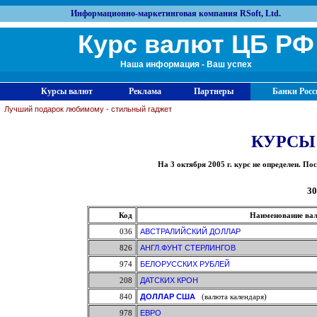
Информационно-маркетинговая компания RSoft, Ltd.
Курс валют ЦБ РФ
Наша информация - Ваш успех
Курсы валют
Реклама
Партнеры
Банки Росс
Лучший подарок любимому - стильный гаджет
КУРСЫ
На 3 октября 2005 г. курс не определен. 
30
Код
Наименование ва
036
АВСТРАЛИЙСКИЙ ДОЛЛАР
826
АНГЛ.ФУНТ СТЕРЛИНГОВ
974
БЕЛОРУССКИХ РУБЛЕЙ
208
ДАТСКИХ КРОН
840
ДОЛЛАР США
(валюта календаря)
978
ЕВРО