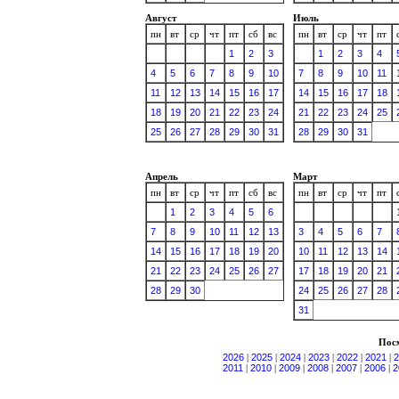
Август
Июль
пн
вт
ср
чт
пт
сб
вс
пн
вт
ср
чт
пт
1
2
3
1
2
3
4
4
5
6
7
8
9
10
7
8
9
10
11
11
12
13
14
15
16
17
14
15
16
17
18
18
19
20
21
22
23
24
21
22
23
24
25
25
26
27
28
29
30
31
28
29
30
31
Апрель
Март
пн
вт
ср
чт
пт
сб
вс
пн
вт
ср
чт
пт
1
2
3
4
5
6
7
8
9
10
11
12
13
3
4
5
6
7
14
15
16
17
18
19
20
10
11
12
13
14
21
22
23
24
25
26
27
17
18
19
20
21
28
29
30
24
25
26
27
28
31
Посм
2026
|
2025
|
2024
|
2023
|
2022
|
2021
|
2
2011
|
2010
|
2009
|
2008
|
2007
|
2006
|
2