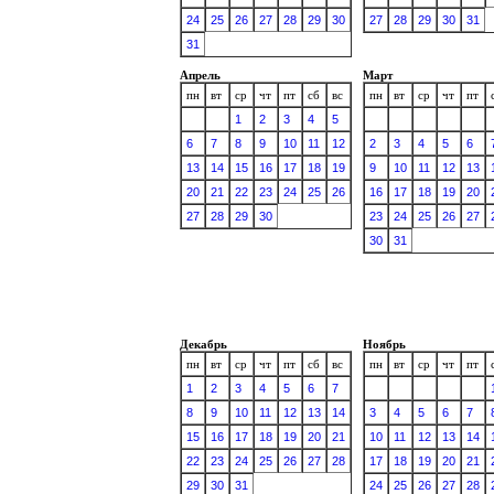
24
25
26
27
28
29
30
27
28
29
30
31
31
Апрель
Март
пн
вт
ср
чт
пт
сб
вс
пн
вт
ср
чт
пт
1
2
3
4
5
6
7
8
9
10
11
12
2
3
4
5
6
13
14
15
16
17
18
19
9
10
11
12
13
20
21
22
23
24
25
26
16
17
18
19
20
27
28
29
30
23
24
25
26
27
30
31
Декабрь
Ноябрь
пн
вт
ср
чт
пт
сб
вс
пн
вт
ср
чт
пт
1
2
3
4
5
6
7
8
9
10
11
12
13
14
3
4
5
6
7
15
16
17
18
19
20
21
10
11
12
13
14
22
23
24
25
26
27
28
17
18
19
20
21
29
30
31
24
25
26
27
28