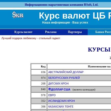
Информационно-маркетинговая компания RSoft, Ltd.
Курс валют ЦБ 
Наша информация - Ваш успех
Курсы валют
Реклама
Партнеры
Банки Росс
Лучший подарок любимому - стильный гаджет
КУРСЫ
Код
Наименование ва
036
АВСТРАЛИЙСКИЙ ДОЛЛАР
974
БЕЛОРУССКИХ РУБЛЕЙ
208
ДАТСКИХ КРОН
840
ДОЛЛАР США
(валюта календаря)
978
ЕВРО
352
ИСЛАНДСКИХ КРОН
398
КАЗАХСКИХ ТЕНГЕ