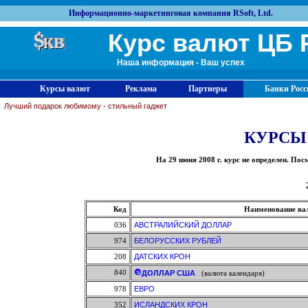
Информационно-маркетинговая компания RSoft, Ltd.
Курс валют ЦБ 
Наша информация - Ваш успех
Курсы валют
Реклама
Партнеры
Банки Росс
Лучший подарок любимому - стильный гаджет
КУРСЫ
На 29 июня 2008 г. курс не определен. П
Код
Наименование ва
036
АВСТРАЛИЙСКИЙ ДОЛЛАР
974
БЕЛОРУССКИХ РУБЛЕЙ
208
ДАТСКИХ КРОН
840
ДОЛЛАР США
(валюта календаря)
978
ЕВРО
352
ИСЛАНДСКИХ КРОН