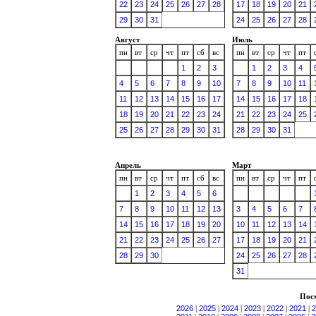
22
23
24
25
26
27
28
17
18
19
20
21
29
30
31
24
25
26
27
28
Август
Июль
пн
вт
ср
чт
пт
сб
вс
пн
вт
ср
чт
пт
1
2
3
1
2
3
4
4
5
6
7
8
9
10
7
8
9
10
11
11
12
13
14
15
16
17
14
15
16
17
18
18
19
20
21
22
23
24
21
22
23
24
25
25
26
27
28
29
30
31
28
29
30
31
Апрель
Март
пн
вт
ср
чт
пт
сб
вс
пн
вт
ср
чт
пт
1
2
3
4
5
6
7
8
9
10
11
12
13
3
4
5
6
7
14
15
16
17
18
19
20
10
11
12
13
14
21
22
23
24
25
26
27
17
18
19
20
21
28
29
30
24
25
26
27
28
31
Посм
2026
|
2025
|
2024
|
2023
|
2022
|
2021
|
2