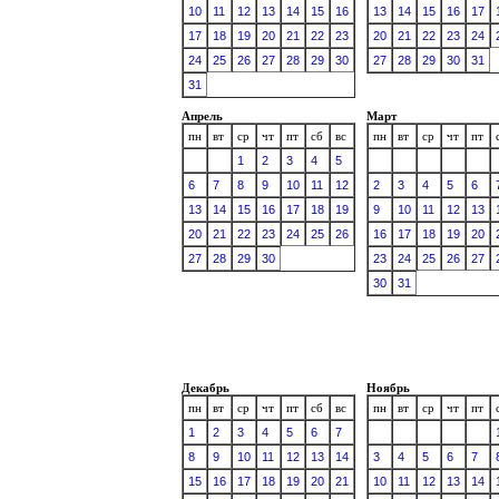
10
11
12
13
14
15
16
13
14
15
16
17
17
18
19
20
21
22
23
20
21
22
23
24
24
25
26
27
28
29
30
27
28
29
30
31
31
Апрель
Март
пн
вт
ср
чт
пт
сб
вс
пн
вт
ср
чт
пт
1
2
3
4
5
6
7
8
9
10
11
12
2
3
4
5
6
13
14
15
16
17
18
19
9
10
11
12
13
20
21
22
23
24
25
26
16
17
18
19
20
27
28
29
30
23
24
25
26
27
30
31
Декабрь
Ноябрь
пн
вт
ср
чт
пт
сб
вс
пн
вт
ср
чт
пт
1
2
3
4
5
6
7
8
9
10
11
12
13
14
3
4
5
6
7
15
16
17
18
19
20
21
10
11
12
13
14