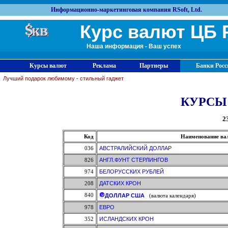
Информационно-маркетинговая компания RSoft, Ltd.
Курс валют ЦБ 
Наша информация - Ваш успех
Курсы валют
Реклама
Партнеры
Банки Росс
Лучший подарок любимому - стильный гаджет
КУРСЫ
2
Код
Наименование ва
036
АВСТРАЛИЙСКИЙ ДОЛЛАР
826
АНГЛ.ФУНТ СТЕРЛИНГОВ
974
БЕЛОРУССКИХ РУБЛЕЙ
208
ДАТСКИХ КРОН
840
ДОЛЛАР США
(валюта календаря)
978
ЕВРО
352
ИСЛАНДСКИХ КРОН