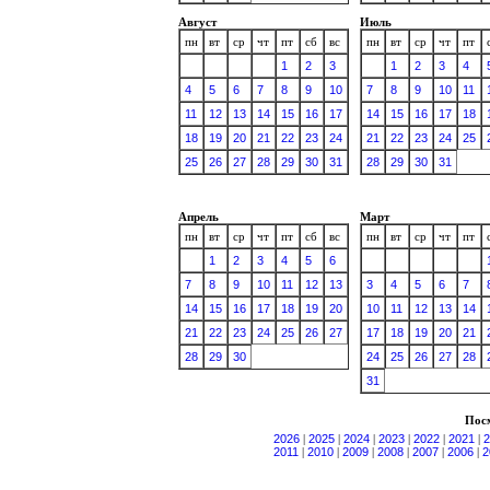
Август
Июль
пн
вт
ср
чт
пт
сб
вс
пн
вт
ср
чт
пт
1
2
3
1
2
3
4
4
5
6
7
8
9
10
7
8
9
10
11
11
12
13
14
15
16
17
14
15
16
17
18
18
19
20
21
22
23
24
21
22
23
24
25
25
26
27
28
29
30
31
28
29
30
31
Апрель
Март
пн
вт
ср
чт
пт
сб
вс
пн
вт
ср
чт
пт
1
2
3
4
5
6
7
8
9
10
11
12
13
3
4
5
6
7
14
15
16
17
18
19
20
10
11
12
13
14
21
22
23
24
25
26
27
17
18
19
20
21
28
29
30
24
25
26
27
28
31
Посм
2026
|
2025
|
2024
|
2023
|
2022
|
2021
|
2
2011
|
2010
|
2009
|
2008
|
2007
|
2006
|
2