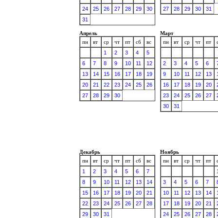
24
25
26
27
28
29
30
27
28
29
30
31
31
Апрель
Март
пн
вт
ср
чт
пт
сб
вс
пн
вт
ср
чт
пт
1
2
3
4
5
6
7
8
9
10
11
12
2
3
4
5
6
13
14
15
16
17
18
19
9
10
11
12
13
20
21
22
23
24
25
26
16
17
18
19
20
27
28
29
30
23
24
25
26
27
30
31
Декабрь
Ноябрь
пн
вт
ср
чт
пт
сб
вс
пн
вт
ср
чт
пт
1
2
3
4
5
6
7
8
9
10
11
12
13
14
3
4
5
6
7
15
16
17
18
19
20
21
10
11
12
13
14
22
23
24
25
26
27
28
17
18
19
20
21
29
30
31
24
25
26
27
28