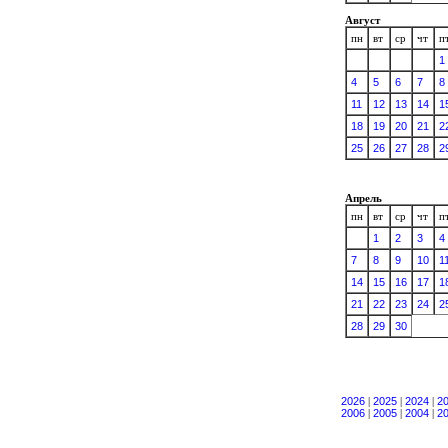
Август
пн
вт
ср
чт
п
1
4
5
6
7
8
11
12
13
14
1
18
19
20
21
2
25
26
27
28
2
Апрель
пн
вт
ср
чт
п
1
2
3
4
7
8
9
10
1
14
15
16
17
1
21
22
23
24
2
28
29
30
2026
|
2025
|
2024
|
2
2006
|
2005
|
2004
|
2