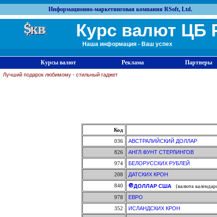
Информационно-маркетинговая компания RSoft, Ltd.
Курс валют ЦБ 
Наша информация - Ваш успех
Курсы валют
Реклама
Партнеры
Лучший подарок любимому - стильный гаджет
Код
036
АВСТРАЛИЙСКИЙ ДОЛЛАР
826
АНГЛ.ФУНТ СТЕРЛИНГОВ
974
БЕЛОРУССКИХ РУБЛЕЙ
208
ДАТСКИХ КРОН
840
ДОЛЛАР США
(валюта календар
978
ЕВРО
352
ИСЛАНДСКИХ КРОН