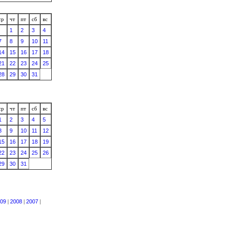
ср
чт
пт
сб
вс
1
2
3
4
7
8
9
10
11
14
15
16
17
18
21
22
23
24
25
28
29
30
31
ср
чт
пт
сб
вс
1
2
3
4
5
8
9
10
11
12
15
16
17
18
19
22
23
24
25
26
29
30
31
09
|
2008
|
2007
|