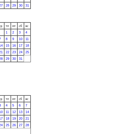
27
28
29
30
31
ср
чт
пт
сб
вс
1
2
3
4
7
8
9
10
11
14
15
16
17
18
21
22
23
24
25
28
29
30
31
ср
чт
пт
сб
вс
3
4
5
6
7
10
11
12
13
14
17
18
19
20
21
24
25
26
27
28