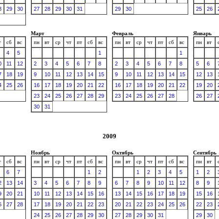
8
29
30
27
28
29
30
31
29
30
25
26
Март
Февраль
Январь
т
сб
вс
пн
вт
ср
чт
пт
сб
вс
пн
вт
ср
чт
пт
сб
вс
пн
вт
4
5
1
1
0
11
12
2
3
4
5
6
7
8
2
3
4
5
6
7
8
5
6
7
18
19
9
10
11
12
13
14
15
9
10
11
12
13
14
15
12
13
4
25
26
16
17
18
19
20
21
22
16
17
18
19
20
21
22
19
20
23
24
25
26
27
28
29
23
24
25
26
27
28
26
27
30
31
2009
Ноябрь
Октябрь
Сентябрь
т
сб
вс
пн
вт
ср
чт
пт
сб
вс
пн
вт
ср
чт
пт
сб
вс
пн
вт
6
7
1
2
1
2
3
4
5
1
2
2
13
14
3
4
5
6
7
8
9
6
7
8
9
10
11
12
8
9
9
20
21
10
11
12
13
14
15
16
13
14
15
16
17
18
19
15
16
6
27
28
17
18
19
20
21
22
23
20
21
22
23
24
25
26
22
23
24
25
26
27
28
29
30
27
28
29
30
31
29
30