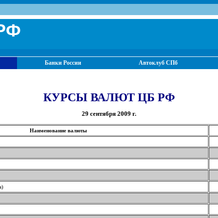
РФ
Банки России
Автоклуб СПб
КУРСЫ ВАЛЮТ ЦБ РФ
29 сентября 2009 г.
Наименование валюты
я)