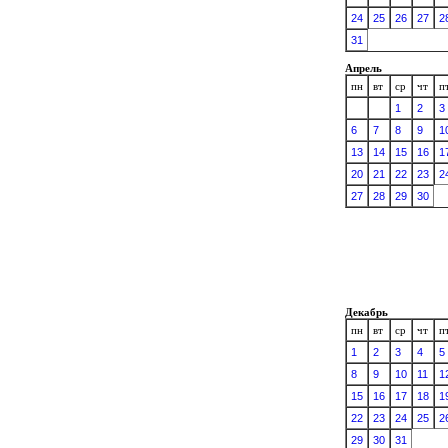
24
25
26
27
2
31
Апрель
пн
вт
ср
чт
п
1
2
3
6
7
8
9
1
13
14
15
16
1
20
21
22
23
2
27
28
29
30
Декабрь
пн
вт
ср
чт
п
1
2
3
4
5
8
9
10
11
1
15
16
17
18
1
22
23
24
25
2
29
30
31