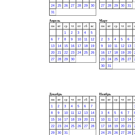
24
25
26
27
28
29
30
27
28
29
30
31
31
Апрель
Март
пн
вт
ср
чт
пт
сб
вс
пн
вт
ср
чт
пт
1
2
3
4
5
6
7
8
9
10
11
12
2
3
4
5
6
13
14
15
16
17
18
19
9
10
11
12
13
20
21
22
23
24
25
26
16
17
18
19
20
27
28
29
30
23
24
25
26
27
30
31
Декабрь
Ноябрь
пн
вт
ср
чт
пт
сб
вс
пн
вт
ср
чт
пт
1
2
3
4
5
6
7
8
9
10
11
12
13
14
3
4
5
6
7
15
16
17
18
19
20
21
10
11
12
13
14
22
23
24
25
26
27
28
17
18
19
20
21
29
30
31
24
25
26
27
28