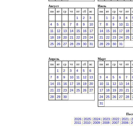
Август
Июль
пн
вт
ср
чт
пт
сб
вс
пн
вт
ср
чт
пт
1
2
3
1
2
3
4
4
5
6
7
8
9
10
7
8
9
10
11
11
12
13
14
15
16
17
14
15
16
17
18
18
19
20
21
22
23
24
21
22
23
24
25
25
26
27
28
29
30
31
28
29
30
31
Апрель
Март
пн
вт
ср
чт
пт
сб
вс
пн
вт
ср
чт
пт
1
2
3
4
5
6
7
8
9
10
11
12
13
3
4
5
6
7
14
15
16
17
18
19
20
10
11
12
13
14
21
22
23
24
25
26
27
17
18
19
20
21
28
29
30
24
25
26
27
28
31
Посм
2026
|
2025
|
2024
|
2023
|
2022
|
2021
|
2
2011
|
2010
|
2009
|
2008
|
2007
|
2006
|
2