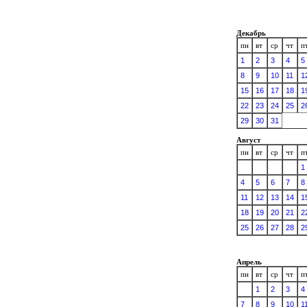
Декабрь
пн
вт
ср
чт
п
1
2
3
4
5
8
9
10
11
1
15
16
17
18
1
22
23
24
25
2
29
30
31
Август
пн
вт
ср
чт
п
1
4
5
6
7
8
11
12
13
14
1
18
19
20
21
2
25
26
27
28
2
Апрель
пн
вт
ср
чт
п
1
2
3
4
7
8
9
10
1