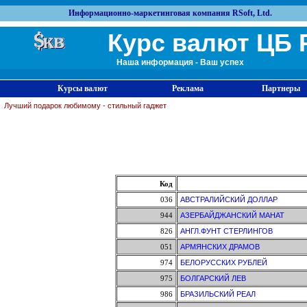
Информационно-маркетинговая компания RSoft, Ltd.
Курс валют ЦБ 
Наша информация - Ваш успех
Курсы валют
Реклама
Партнеры
Лучший подарок любимому - стильный гаджет
Код
036
АВСТРАЛИЙСКИЙ ДОЛЛАР
944
АЗЕРБАЙДЖАНСКИЙ МАНАТ
826
АНГЛ.ФУНТ СТЕРЛИНГОВ
051
АРМЯНСКИХ ДРАМОВ
974
БЕЛОРУССКИХ РУБЛЕЙ
975
БОЛГАРСКИЙ ЛЕВ
986
БРАЗИЛЬСКИЙ РЕАЛ