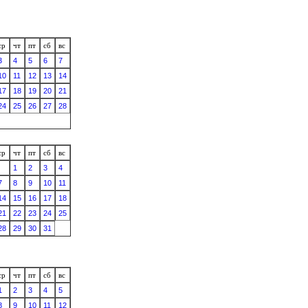
ср
чт
пт
сб
вс
3
4
5
6
7
10
11
12
13
14
17
18
19
20
21
24
25
26
27
28
ср
чт
пт
сб
вс
1
2
3
4
7
8
9
10
11
14
15
16
17
18
21
22
23
24
25
28
29
30
31
ср
чт
пт
сб
вс
1
2
3
4
5
8
9
10
11
12