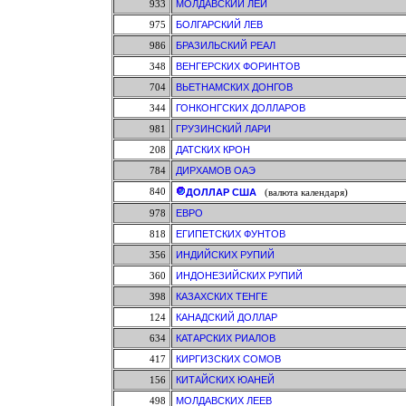
933
МОЛДАВСКИЙ ЛЕЙ
975
БОЛГАРСКИЙ ЛЕВ
986
БРАЗИЛЬСКИЙ РЕАЛ
348
ВЕНГЕРСКИХ ФОРИНТОВ
704
ВЬЕТНАМСКИХ ДОНГОВ
344
ГОНКОНГСКИХ ДОЛЛАРОВ
981
ГРУЗИНСКИЙ ЛАРИ
208
ДАТСКИХ КРОН
784
ДИРХАМОВ ОАЭ
840
ДОЛЛАР США
(валюта календаря)
978
ЕВРО
818
ЕГИПЕТСКИХ ФУНТОВ
356
ИНДИЙСКИХ РУПИЙ
360
ИНДОНЕЗИЙСКИХ РУПИЙ
398
КАЗАХСКИХ ТЕНГЕ
124
КАНАДСКИЙ ДОЛЛАР
634
КАТАРСКИХ РИАЛОВ
417
КИРГИЗСКИХ СОМОВ
156
КИТАЙСКИХ ЮАНЕЙ
498
МОЛДАВСКИХ ЛЕЕВ