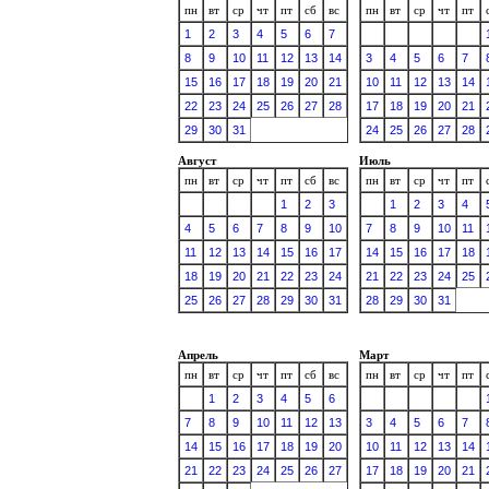
пн
вт
ср
чт
пт
сб
вс
пн
вт
ср
чт
пт
1
2
3
4
5
6
7
8
9
10
11
12
13
14
3
4
5
6
7
15
16
17
18
19
20
21
10
11
12
13
14
22
23
24
25
26
27
28
17
18
19
20
21
29
30
31
24
25
26
27
28
Август
Июль
пн
вт
ср
чт
пт
сб
вс
пн
вт
ср
чт
пт
1
2
3
1
2
3
4
4
5
6
7
8
9
10
7
8
9
10
11
11
12
13
14
15
16
17
14
15
16
17
18
18
19
20
21
22
23
24
21
22
23
24
25
25
26
27
28
29
30
31
28
29
30
31
Апрель
Март
пн
вт
ср
чт
пт
сб
вс
пн
вт
ср
чт
пт
1
2
3
4
5
6
7
8
9
10
11
12
13
3
4
5
6
7
14
15
16
17
18
19
20
10
11
12
13
14
21
22
23
24
25
26
27
17
18
19
20
21