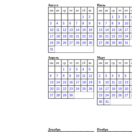
Август
Июль
пн
вт
ср
чт
пт
сб
вс
пн
вт
ср
чт
пт
1
2
1
2
3
3
4
5
6
7
8
9
6
7
8
9
10
10
11
12
13
14
15
16
13
14
15
16
17
17
18
19
20
21
22
23
20
21
22
23
24
24
25
26
27
28
29
30
27
28
29
30
31
31
Апрель
Март
пн
вт
ср
чт
пт
сб
вс
пн
вт
ср
чт
пт
1
2
3
4
5
6
7
8
9
10
11
12
2
3
4
5
6
13
14
15
16
17
18
19
9
10
11
12
13
20
21
22
23
24
25
26
16
17
18
19
20
27
28
29
30
23
24
25
26
27
30
31
Декабрь
Ноябрь