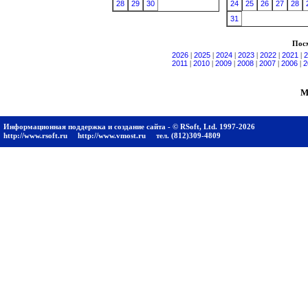
28
29
30
24
25
26
27
28
31
Посм
2026
|
2025
|
2024
|
2023
|
2022
|
2021
|
2
2011
|
2010
|
2009
|
2008
|
2007
|
2006
|
2
М
Информационная поддержка и создание сайта - © RSoft, Ltd. 1997-2026
http://www.rsoft.ru
http://www.vmost.ru
тел. (812)309-4809