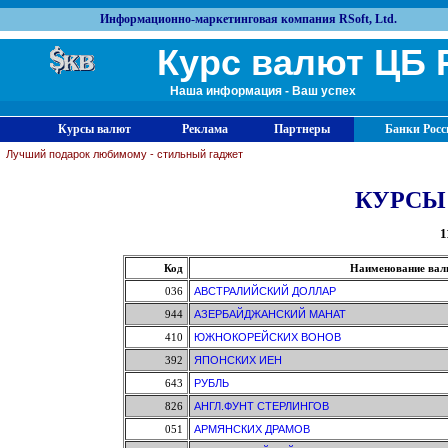
Информационно-маркетинговая компания RSoft, Ltd.
Курс валют ЦБ 
Наша информация - Ваш успех
Курсы валют
Реклама
Партнеры
Банки Росс
Лучший подарок любимому - стильный гаджет
КУРСЫ
1
Код
Наименование ва
036
АВСТРАЛИЙСКИЙ ДОЛЛАР
944
АЗЕРБАЙДЖАНСКИЙ МАНАТ
410
ЮЖНОКОРЕЙСКИХ ВОНОВ
392
ЯПОНСКИХ ИЕН
643
РУБЛЬ
826
АНГЛ.ФУНТ СТЕРЛИНГОВ
051
АРМЯНСКИХ ДРАМОВ