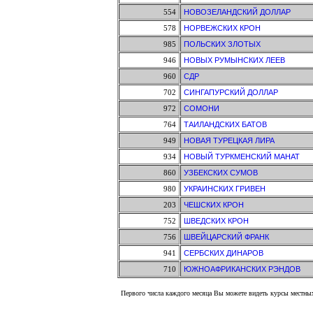
554
НОВОЗЕЛАНДСКИЙ ДОЛЛАР
578
НОРВЕЖСКИХ КРОН
985
ПОЛЬСКИХ ЗЛОТЫХ
946
НОВЫХ РУМЫНСКИХ ЛЕЕВ
960
СДР
702
СИНГАПУРСКИЙ ДОЛЛАР
972
СОМОНИ
764
ТАИЛАНДСКИХ БАТОВ
949
НОВАЯ ТУРЕЦКАЯ ЛИРА
934
НОВЫЙ ТУРКМЕНСКИЙ МАНАТ
860
УЗБЕКСКИХ СУМОВ
980
УКРАИНСКИХ ГРИВЕН
203
ЧЕШСКИХ КРОН
752
ШВЕДСКИХ КРОН
756
ШВЕЙЦАРСКИЙ ФРАНК
941
СЕРБСКИХ ДИНАРОВ
710
ЮЖНОАФРИКАНСКИХ РЭНДОВ
Первого числа каждого месяца Вы можете видеть курсы местных