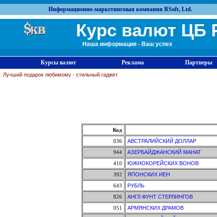
Информационно-маркетинговая компания RSoft, Ltd.
Курс валют ЦБ 
Наша информация - Ваш успех
Курсы валют
Реклама
Партнеры
Лучший подарок любимому - стильный гаджет
Код
036
АВСТРАЛИЙСКИЙ ДОЛЛАР
944
АЗЕРБАЙДЖАНСКИЙ МАНАТ
410
ЮЖНОКОРЕЙСКИХ ВОНОВ
392
ЯПОНСКИХ ИЕН
643
РУБЛЬ
826
АНГЛ.ФУНТ СТЕРЛИНГОВ
051
АРМЯНСКИХ ДРАМОВ