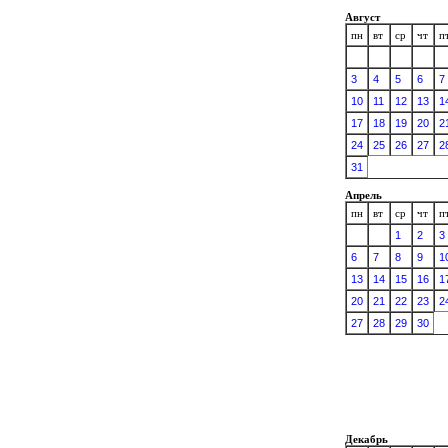
Август
пн
вт
ср
чт
п
3
4
5
6
7
10
11
12
13
1
17
18
19
20
2
24
25
26
27
2
31
Апрель
пн
вт
ср
чт
п
1
2
3
6
7
8
9
1
13
14
15
16
1
20
21
22
23
2
27
28
29
30
Декабрь