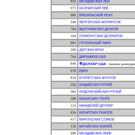
933
МОЛДАВСКИЙ ЛЕЙ
975
БОЛГАРСКИЙ ЛЕВ
986
БРАЗИЛЬСКИЙ РЕАЛ
348
ВЕНГЕРСКИХ ФОРИНТОВ
704
ВЬЕТНАМСКИХ ДОНГОВ
344
ГОНКОНГСКИХ ДОЛЛАРОВ
981
ГРУЗИНСКИЙ ЛАРИ
208
ДАТСКИХ КРОН
784
ДИРХАМОВ ОАЭ
840
ДОЛЛАР США
(валюта календаря
978
ЕВРО
818
ЕГИПЕТСКИХ ФУНТОВ
356
ИНДИЙСКИХ РУПИЙ
360
ИНДОНЕЗИЙСКИХ РУПИЙ
398
КАЗАХСКИХ ТЕНГЕ
124
КАНАДСКИЙ ДОЛЛАР
634
КАТАРСКИХ РИАЛОВ
417
КИРГИЗСКИХ СОМОВ
156
КИТАЙСКИХ ЮАНЕЙ
498
МОЛДАВСКИХ ЛЕЕВ