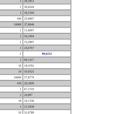
1
28,2912
1
50,6544
1
18,2169
100
25,0907
10000
37,8046
1
11,6097
1
34,1004
1
13,2897
1
24,6767
1
90,6252
1
99,1317
10
18,4791
10
10,9325
10000
57,8779
100
20,2609
1
67,2743
1
24,897
10
10,1336
1
12,5938
10
51,0789