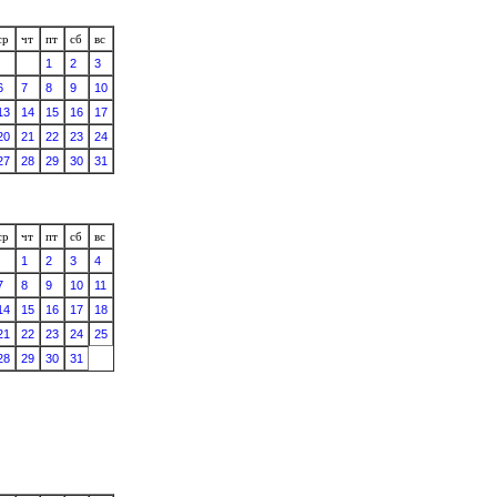
ср
чт
пт
сб
вс
1
2
3
6
7
8
9
10
13
14
15
16
17
20
21
22
23
24
27
28
29
30
31
ср
чт
пт
сб
вс
1
2
3
4
7
8
9
10
11
14
15
16
17
18
21
22
23
24
25
28
29
30
31