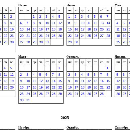
Июль
Июнь
Май
т
сб
вс
пн
вт
ср
чт
пт
сб
вс
пн
вт
ср
чт
пт
сб
вс
пн
вт
1
2
1
2
3
4
5
1
2
3
4
5
6
7
8
9
6
7
8
9
10
11
12
8
9
10
11
12
13
14
4
5
4
15
16
13
14
15
16
17
18
19
15
16
17
18
19
20
21
11
12
1
22
23
20
21
22
23
24
25
26
22
23
24
25
26
27
28
18
19
8
29
30
27
28
29
30
31
29
30
25
26
Март
Февраль
Январь
т
сб
вс
пн
вт
ср
чт
пт
сб
вс
пн
вт
ср
чт
пт
сб
вс
пн
вт
4
5
1
1
0
11
12
2
3
4
5
6
7
8
2
3
4
5
6
7
8
5
6
7
18
19
9
10
11
12
13
14
15
9
10
11
12
13
14
15
12
13
4
25
26
16
17
18
19
20
21
22
16
17
18
19
20
21
22
19
20
23
24
25
26
27
28
29
23
24
25
26
27
28
26
27
30
31
2025
Ноябрь
Октябрь
Сентябрь