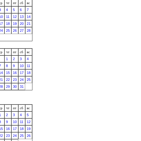
ср
чт
пт
сб
вс
3
4
5
6
7
10
11
12
13
14
17
18
19
20
21
24
25
26
27
28
ср
чт
пт
сб
вс
1
2
3
4
7
8
9
10
11
14
15
16
17
18
21
22
23
24
25
28
29
30
31
ср
чт
пт
сб
вс
1
2
3
4
5
8
9
10
11
12
15
16
17
18
19
22
23
24
25
26