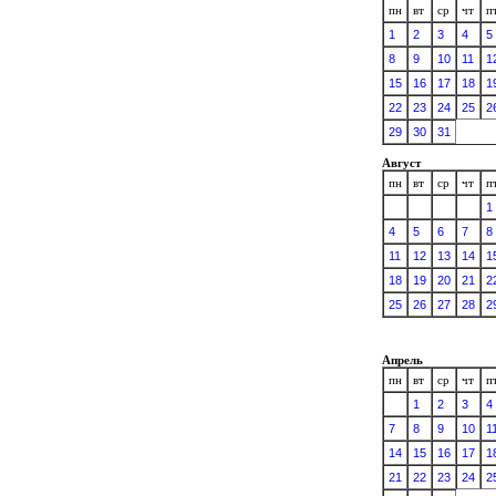
пн
вт
ср
чт
п
1
2
3
4
5
8
9
10
11
1
15
16
17
18
1
22
23
24
25
2
29
30
31
Август
пн
вт
ср
чт
п
1
4
5
6
7
8
11
12
13
14
1
18
19
20
21
2
25
26
27
28
2
Апрель
пн
вт
ср
чт
п
1
2
3
4
7
8
9
10
1
14
15
16
17
1
21
22
23
24
2