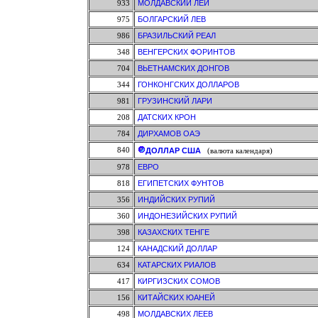
933
МОЛДАВСКИЙ ЛЕЙ
975
БОЛГАРСКИЙ ЛЕВ
986
БРАЗИЛЬСКИЙ РЕАЛ
348
ВЕНГЕРСКИХ ФОРИНТОВ
704
ВЬЕТНАМСКИХ ДОНГОВ
344
ГОНКОНГСКИХ ДОЛЛАРОВ
981
ГРУЗИНСКИЙ ЛАРИ
208
ДАТСКИХ КРОН
784
ДИРХАМОВ ОАЭ
840
ДОЛЛАР США
(валюта календаря)
978
ЕВРО
818
ЕГИПЕТСКИХ ФУНТОВ
356
ИНДИЙСКИХ РУПИЙ
360
ИНДОНЕЗИЙСКИХ РУПИЙ
398
КАЗАХСКИХ ТЕНГЕ
124
КАНАДСКИЙ ДОЛЛАР
634
КАТАРСКИХ РИАЛОВ
417
КИРГИЗСКИХ СОМОВ
156
КИТАЙСКИХ ЮАНЕЙ
498
МОЛДАВСКИХ ЛЕЕВ