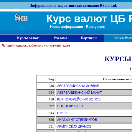
Информационно-маркетинговая компания RSoft, Ltd.
Курс валют ЦБ 
Наша информация - Ваш успех
Курсы валют
Реклама
Партнеры
Банки Росс
Лучший подарок любимому - стильный гаджет
КУРСЫ
1
Код
Наименование ва
036
АВСТРАЛИЙСКИЙ ДОЛЛАР
944
АЗЕРБАЙДЖАНСКИЙ МАНАТ
410
ЮЖНОКОРЕЙСКИХ ВОНОВ
392
ЯПОНСКИХ ИЕН
643
РУБЛЬ
826
АНГЛ.ФУНТ СТЕРЛИНГОВ
051
АРМЯНСКИХ ДРАМОВ