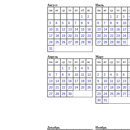
Август
Июль
пн
вт
ср
чт
пт
сб
вс
пн
вт
ср
чт
пт
1
2
1
2
3
3
4
5
6
7
8
9
6
7
8
9
10
10
11
12
13
14
15
16
13
14
15
16
17
17
18
19
20
21
22
23
20
21
22
23
24
24
25
26
27
28
29
30
27
28
29
30
31
31
Апрель
Март
пн
вт
ср
чт
пт
сб
вс
пн
вт
ср
чт
пт
1
2
3
4
5
6
7
8
9
10
11
12
2
3
4
5
6
13
14
15
16
17
18
19
9
10
11
12
13
20
21
22
23
24
25
26
16
17
18
19
20
27
28
29
30
23
24
25
26
27
30
31
Декабрь
Ноябрь