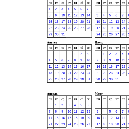
пн
вт
ср
чт
пт
сб
вс
пн
вт
ср
чт
пт
1
2
3
4
5
6
7
8
9
10
11
12
13
14
3
4
5
6
7
15
16
17
18
19
20
21
10
11
12
13
14
22
23
24
25
26
27
28
17
18
19
20
21
29
30
31
24
25
26
27
28
Август
Июль
пн
вт
ср
чт
пт
сб
вс
пн
вт
ср
чт
пт
1
2
3
1
2
3
4
4
5
6
7
8
9
10
7
8
9
10
11
11
12
13
14
15
16
17
14
15
16
17
18
18
19
20
21
22
23
24
21
22
23
24
25
25
26
27
28
29
30
31
28
29
30
31
Апрель
Март
пн
вт
ср
чт
пт
сб
вс
пн
вт
ср
чт
пт
1
2
3
4
5
6
7
8
9
10
11
12
13
3
4
5
6
7
14
15
16
17
18
19
20
10
11
12
13
14
21
22
23
24
25
26
27
17
18
19
20
21