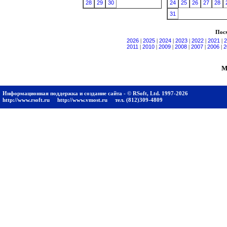
28
29
30
24
25
26
27
28
31
Посм
2026
|
2025
|
2024
|
2023
|
2022
|
2021
|
2
2011
|
2010
|
2009
|
2008
|
2007
|
2006
|
2
М
Информационная поддержка и создание сайта - © RSoft, Ltd. 1997-2026
http://www.rsoft.ru
http://www.vmost.ru
тел. (812)309-4809