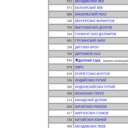
933
МОЛДАВСКИЙ ЛЕЙ
975
БОЛГАРСКИЙ ЛЕВ
986
БРАЗИЛЬСКИЙ РЕАЛ
348
ВЕНГЕРСКИХ ФОРИНТОВ
704
ВЬЕТНАМСКИХ ДОНГОВ
344
ГОНКОНГСКИХ ДОЛЛАРОВ
981
ГРУЗИНСКИЙ ЛАРИ
208
ДАТСКИХ КРОН
784
ДИРХАМОВ ОАЭ
840
ДОЛЛАР США
(валюта календаря
978
ЕВРО
818
ЕГИПЕТСКИХ ФУНТОВ
356
ИНДИЙСКИХ РУПИЙ
360
ИНДОНЕЗИЙСКИХ РУПИЙ
398
КАЗАХСКИХ ТЕНГЕ
124
КАНАДСКИЙ ДОЛЛАР
634
КАТАРСКИХ РИАЛОВ
417
КИРГИЗСКИХ СОМОВ
156
КИТАЙСКИХ ЮАНЕЙ
498
МОЛДАВСКИХ ЛЕЕВ