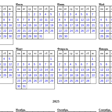
Июль
Июнь
Май
т
сб
вс
пн
вт
ср
чт
пт
сб
вс
пн
вт
ср
чт
пт
сб
вс
пн
вт
1
2
1
2
3
4
5
1
2
3
4
5
6
7
8
9
6
7
8
9
10
11
12
8
9
10
11
12
13
14
4
5
4
15
16
13
14
15
16
17
18
19
15
16
17
18
19
20
21
11
12
1
22
23
20
21
22
23
24
25
26
22
23
24
25
26
27
28
18
19
8
29
30
27
28
29
30
31
29
30
25
26
Март
Февраль
Январь
т
сб
вс
пн
вт
ср
чт
пт
сб
вс
пн
вт
ср
чт
пт
сб
вс
пн
вт
4
5
1
1
0
11
12
2
3
4
5
6
7
8
2
3
4
5
6
7
8
5
6
7
18
19
9
10
11
12
13
14
15
9
10
11
12
13
14
15
12
13
4
25
26
16
17
18
19
20
21
22
16
17
18
19
20
21
22
19
20
23
24
25
26
27
28
29
23
24
25
26
27
28
26
27
30
31
2025
Ноябрь
Октябрь
Сентябрь