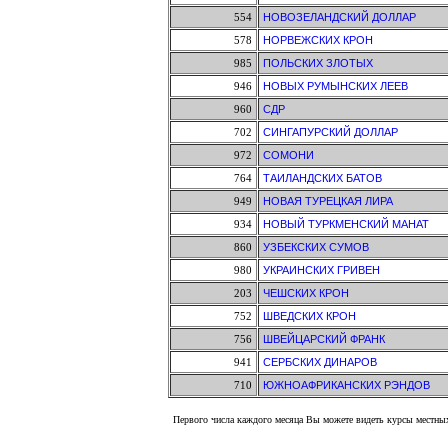
554
НОВОЗЕЛАНДСКИЙ ДОЛЛАР
578
НОРВЕЖСКИХ КРОН
985
ПОЛЬСКИХ ЗЛОТЫХ
946
НОВЫХ РУМЫНСКИХ ЛЕЕВ
960
СДР
702
СИНГАПУРСКИЙ ДОЛЛАР
972
СОМОНИ
764
ТАИЛАНДСКИХ БАТОВ
949
НОВАЯ ТУРЕЦКАЯ ЛИРА
934
НОВЫЙ ТУРКМЕНСКИЙ МАНАТ
860
УЗБЕКСКИХ СУМОВ
980
УКРАИНСКИХ ГРИВЕН
203
ЧЕШСКИХ КРОН
752
ШВЕДСКИХ КРОН
756
ШВЕЙЦАРСКИЙ ФРАНК
941
СЕРБСКИХ ДИНАРОВ
710
ЮЖНОАФРИКАНСКИХ РЭНДОВ
Первого числа каждого месяца Вы можете видеть курсы местных