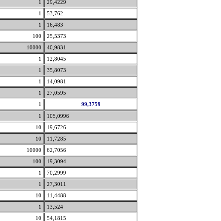
1
29,4229
1
53,762
1
16,483
100
25,5373
10000
40,9831
1
12,8045
1
35,8073
1
14,0981
1
27,0595
1
99,3759
1
105,0996
10
19,6726
10
11,7285
10000
62,7056
100
19,3094
1
70,2999
1
27,3011
10
11,4488
1
13,524
10
54,1815