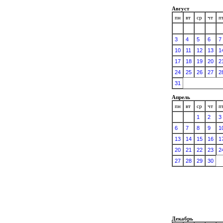
Август
пн
вт
ср
чт
п
3
4
5
6
7
10
11
12
13
1
17
18
19
20
2
24
25
26
27
2
31
Апрель
пн
вт
ср
чт
п
1
2
3
6
7
8
9
1
13
14
15
16
1
20
21
22
23
2
27
28
29
30
Декабрь