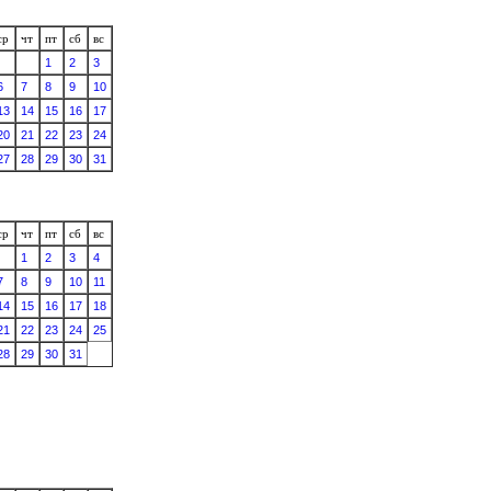
ср
чт
пт
сб
вс
1
2
3
6
7
8
9
10
13
14
15
16
17
20
21
22
23
24
27
28
29
30
31
ср
чт
пт
сб
вс
1
2
3
4
7
8
9
10
11
14
15
16
17
18
21
22
23
24
25
28
29
30
31