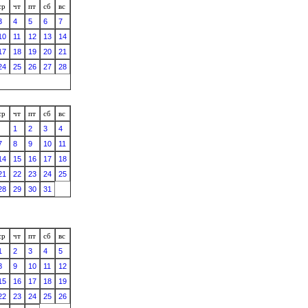
ср
чт
пт
сб
вс
3
4
5
6
7
10
11
12
13
14
17
18
19
20
21
24
25
26
27
28
ср
чт
пт
сб
вс
1
2
3
4
7
8
9
10
11
14
15
16
17
18
21
22
23
24
25
28
29
30
31
ср
чт
пт
сб
вс
1
2
3
4
5
8
9
10
11
12
15
16
17
18
19
22
23
24
25
26