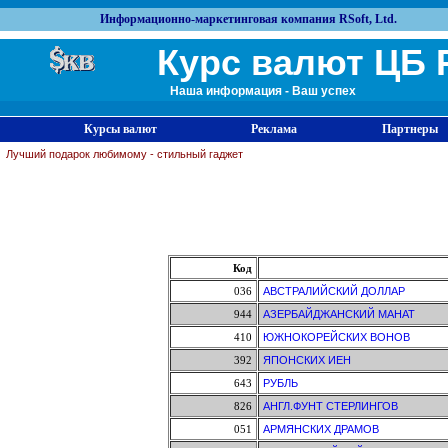
Информационно-маркетинговая компания RSoft, Ltd.
Курс валют ЦБ 
Наша информация - Ваш успех
Курсы валют
Реклама
Партнеры
Лучший подарок любимому - стильный гаджет
Код
036
АВСТРАЛИЙСКИЙ ДОЛЛАР
944
АЗЕРБАЙДЖАНСКИЙ МАНАТ
410
ЮЖНОКОРЕЙСКИХ ВОНОВ
392
ЯПОНСКИХ ИЕН
643
РУБЛЬ
826
АНГЛ.ФУНТ СТЕРЛИНГОВ
051
АРМЯНСКИХ ДРАМОВ