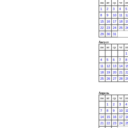
пн
вт
ср
чт
п
1
2
3
4
5
8
9
10
11
1
15
16
17
18
1
22
23
24
25
2
29
30
31
Август
пн
вт
ср
чт
п
1
4
5
6
7
8
11
12
13
14
1
18
19
20
21
2
25
26
27
28
2
Апрель
пн
вт
ср
чт
п
1
2
3
4
7
8
9
10
1
14
15
16
17
1
21
22
23
24
2