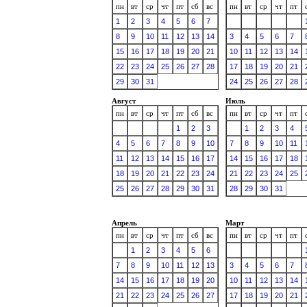
пн
вт
ср
чт
пт
сб
вс
пн
вт
ср
чт
пт
1
2
3
4
5
6
7
8
9
10
11
12
13
14
3
4
5
6
7
15
16
17
18
19
20
21
10
11
12
13
14
22
23
24
25
26
27
28
17
18
19
20
21
29
30
31
24
25
26
27
28
Август
Июль
пн
вт
ср
чт
пт
сб
вс
пн
вт
ср
чт
пт
1
2
3
1
2
3
4
4
5
6
7
8
9
10
7
8
9
10
11
11
12
13
14
15
16
17
14
15
16
17
18
18
19
20
21
22
23
24
21
22
23
24
25
25
26
27
28
29
30
31
28
29
30
31
Апрель
Март
пн
вт
ср
чт
пт
сб
вс
пн
вт
ср
чт
пт
1
2
3
4
5
6
7
8
9
10
11
12
13
3
4
5
6
7
14
15
16
17
18
19
20
10
11
12
13
14
21
22
23
24
25
26
27
17
18
19
20
21