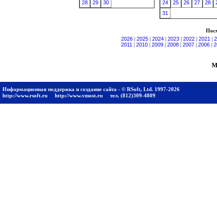
28
29
30
24
25
26
27
28
31
Посм
2026
|
2025
|
2024
|
2023
|
2022
|
2021
|
2
2011
|
2010
|
2009
|
2008
|
2007
|
2006
|
2
М
Информационная поддержка и создание сайта - © RSoft, Ltd. 1997-2026
http://www.rsoft.ru
http://www.vmost.ru
тел. (812)309-4809