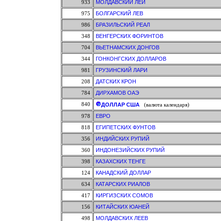
933
МОЛДАВСКИЙ ЛЕЙ
975
БОЛГАРСКИЙ ЛЕВ
986
БРАЗИЛЬСКИЙ РЕАЛ
348
ВЕНГЕРСКИХ ФОРИНТОВ
704
ВЬЕТНАМСКИХ ДОНГОВ
344
ГОНКОНГСКИХ ДОЛЛАРОВ
981
ГРУЗИНСКИЙ ЛАРИ
208
ДАТСКИХ КРОН
784
ДИРХАМОВ ОАЭ
840
ДОЛЛАР США
(валюта календаря)
978
ЕВРО
818
ЕГИПЕТСКИХ ФУНТОВ
356
ИНДИЙСКИХ РУПИЙ
360
ИНДОНЕЗИЙСКИХ РУПИЙ
398
КАЗАХСКИХ ТЕНГЕ
124
КАНАДСКИЙ ДОЛЛАР
634
КАТАРСКИХ РИАЛОВ
417
КИРГИЗСКИХ СОМОВ
156
КИТАЙСКИХ ЮАНЕЙ
498
МОЛДАВСКИХ ЛЕЕВ