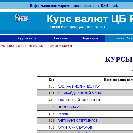
Информационно-маркетинговая компания RSoft, Ltd.
Курс валют ЦБ 
Наша информация - Ваш успех
Курсы валют
Реклама
Партнеры
Банки Росс
Лучший подарок любимому - стильный гаджет
КУРСЫ
Код
Наименование ва
036
АВСТРАЛИЙСКИЙ ДОЛЛАР
944
АЗЕРБАЙДЖАНСКИЙ МАНАТ
410
ЮЖНОКОРЕЙСКИХ ВОНОВ
392
ЯПОНСКИХ ИЕН
643
РУБЛЬ
826
АНГЛ.ФУНТ СТЕРЛИНГОВ
051
АРМЯНСКИХ ДРАМОВ