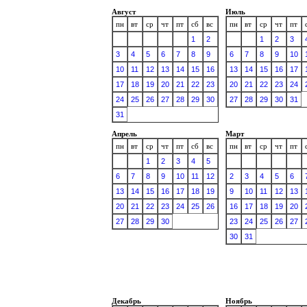
Август
Июль
пн
вт
ср
чт
пт
сб
вс
пн
вт
ср
чт
пт
1
2
1
2
3
3
4
5
6
7
8
9
6
7
8
9
10
10
11
12
13
14
15
16
13
14
15
16
17
17
18
19
20
21
22
23
20
21
22
23
24
24
25
26
27
28
29
30
27
28
29
30
31
31
Апрель
Март
пн
вт
ср
чт
пт
сб
вс
пн
вт
ср
чт
пт
1
2
3
4
5
6
7
8
9
10
11
12
2
3
4
5
6
13
14
15
16
17
18
19
9
10
11
12
13
20
21
22
23
24
25
26
16
17
18
19
20
27
28
29
30
23
24
25
26
27
30
31
Декабрь
Ноябрь