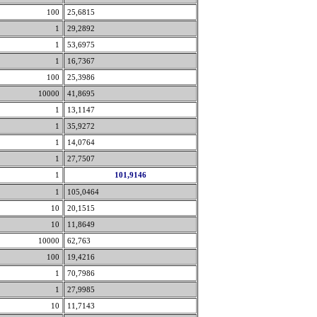
100
25,6815
1
29,2892
1
53,6975
1
16,7367
100
25,3986
10000
41,8695
1
13,1147
1
35,9272
1
14,0764
1
27,7507
1
101,9146
1
105,0464
10
20,1515
10
11,8649
10000
62,763
100
19,4216
1
70,7986
1
27,9985
10
11,7143