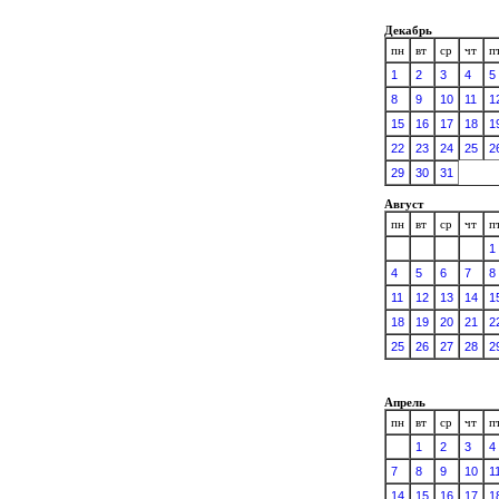
Декабрь
пн
вт
ср
чт
п
1
2
3
4
5
8
9
10
11
1
15
16
17
18
1
22
23
24
25
2
29
30
31
Август
пн
вт
ср
чт
п
1
4
5
6
7
8
11
12
13
14
1
18
19
20
21
2
25
26
27
28
2
Апрель
пн
вт
ср
чт
п
1
2
3
4
7
8
9
10
1
14
15
16
17
1