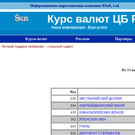
Информационно-маркетинговая компания RSoft, Ltd.
Курс валют ЦБ 
Наша информация - Ваш успех
Курсы валют
Реклама
Партнеры
Лучший подарок любимому - стильный гаджет
На 13 я
Код
036
АВСТРАЛИЙСКИЙ ДОЛЛАР
944
АЗЕРБАЙДЖАНСКИЙ МАНАТ
410
ЮЖНОКОРЕЙСКИХ ВОНОВ
392
ЯПОНСКИХ ИЕН
643
РУБЛЬ
826
АНГЛ.ФУНТ СТЕРЛИНГОВ