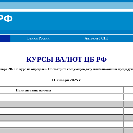
РФ
Банки России
Автоклуб СПб
КУРСЫ ВАЛЮТ ЦБ РФ
нваря 2025 г. курс не определен. Посмотрите следующую дату или ближайший предыдущ
11 января 2025 г.
Наименование валюты