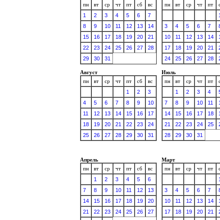
пн
вт
ср
чт
пт
сб
вс
пн
вт
ср
чт
пт
1
2
3
4
5
6
7
8
9
10
11
12
13
14
3
4
5
6
7
15
16
17
18
19
20
21
10
11
12
13
14
22
23
24
25
26
27
28
17
18
19
20
21
29
30
31
24
25
26
27
28
Август
Июль
пн
вт
ср
чт
пт
сб
вс
пн
вт
ср
чт
пт
1
2
3
1
2
3
4
4
5
6
7
8
9
10
7
8
9
10
11
11
12
13
14
15
16
17
14
15
16
17
18
18
19
20
21
22
23
24
21
22
23
24
25
25
26
27
28
29
30
31
28
29
30
31
Апрель
Март
пн
вт
ср
чт
пт
сб
вс
пн
вт
ср
чт
пт
1
2
3
4
5
6
7
8
9
10
11
12
13
3
4
5
6
7
14
15
16
17
18
19
20
10
11
12
13
14
21
22
23
24
25
26
27
17
18
19
20
21