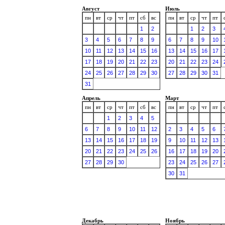
Август
Июль
пн
вт
ср
чт
пт
сб
вс
пн
вт
ср
чт
пт
1
2
1
2
3
3
4
5
6
7
8
9
6
7
8
9
10
10
11
12
13
14
15
16
13
14
15
16
17
17
18
19
20
21
22
23
20
21
22
23
24
24
25
26
27
28
29
30
27
28
29
30
31
31
Апрель
Март
пн
вт
ср
чт
пт
сб
вс
пн
вт
ср
чт
пт
1
2
3
4
5
6
7
8
9
10
11
12
2
3
4
5
6
13
14
15
16
17
18
19
9
10
11
12
13
20
21
22
23
24
25
26
16
17
18
19
20
27
28
29
30
23
24
25
26
27
30
31
Декабрь
Ноябрь