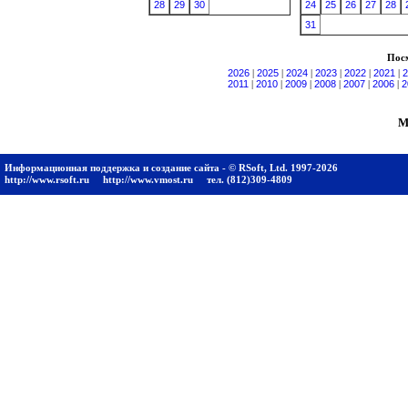
28
29
30
24
25
26
27
28
31
Посм
2026
|
2025
|
2024
|
2023
|
2022
|
2021
|
2
2011
|
2010
|
2009
|
2008
|
2007
|
2006
|
2
М
Информационная поддержка и создание сайта - © RSoft, Ltd. 1997-2026
http://www.rsoft.ru
http://www.vmost.ru
тел. (812)309-4809