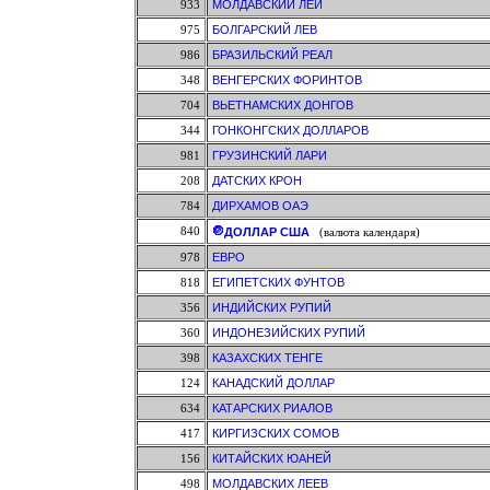
933
МОЛДАВСКИЙ ЛЕЙ
975
БОЛГАРСКИЙ ЛЕВ
986
БРАЗИЛЬСКИЙ РЕАЛ
348
ВЕНГЕРСКИХ ФОРИНТОВ
704
ВЬЕТНАМСКИХ ДОНГОВ
344
ГОНКОНГСКИХ ДОЛЛАРОВ
981
ГРУЗИНСКИЙ ЛАРИ
208
ДАТСКИХ КРОН
784
ДИРХАМОВ ОАЭ
840
ДОЛЛАР США
(валюта календаря)
978
ЕВРО
818
ЕГИПЕТСКИХ ФУНТОВ
356
ИНДИЙСКИХ РУПИЙ
360
ИНДОНЕЗИЙСКИХ РУПИЙ
398
КАЗАХСКИХ ТЕНГЕ
124
КАНАДСКИЙ ДОЛЛАР
634
КАТАРСКИХ РИАЛОВ
417
КИРГИЗСКИХ СОМОВ
156
КИТАЙСКИХ ЮАНЕЙ
498
МОЛДАВСКИХ ЛЕЕВ