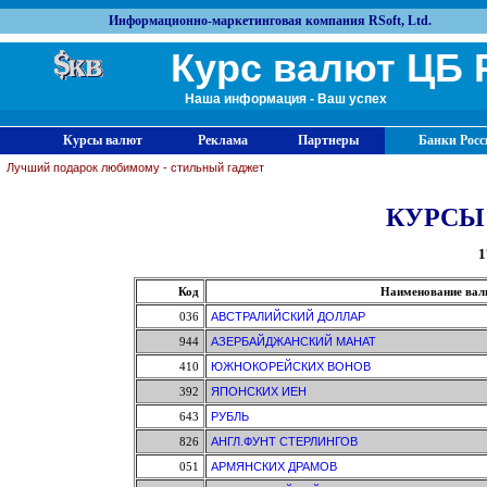
Информационно-маркетинговая компания RSoft, Ltd.
Курс валют ЦБ 
Наша информация - Ваш успех
Курсы валют
Реклама
Партнеры
Банки Росс
Лучший подарок любимому - стильный гаджет
КУРСЫ
1
Код
Наименование ва
036
АВСТРАЛИЙСКИЙ ДОЛЛАР
944
АЗЕРБАЙДЖАНСКИЙ МАНАТ
410
ЮЖНОКОРЕЙСКИХ ВОНОВ
392
ЯПОНСКИХ ИЕН
643
РУБЛЬ
826
АНГЛ.ФУНТ СТЕРЛИНГОВ
051
АРМЯНСКИХ ДРАМОВ