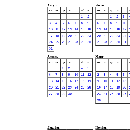
Август
Июль
пн
вт
ср
чт
пт
сб
вс
пн
вт
ср
чт
пт
1
2
1
2
3
3
4
5
6
7
8
9
6
7
8
9
10
10
11
12
13
14
15
16
13
14
15
16
17
17
18
19
20
21
22
23
20
21
22
23
24
24
25
26
27
28
29
30
27
28
29
30
31
31
Апрель
Март
пн
вт
ср
чт
пт
сб
вс
пн
вт
ср
чт
пт
1
2
3
4
5
6
7
8
9
10
11
12
2
3
4
5
6
13
14
15
16
17
18
19
9
10
11
12
13
20
21
22
23
24
25
26
16
17
18
19
20
27
28
29
30
23
24
25
26
27
30
31
Декабрь
Ноябрь