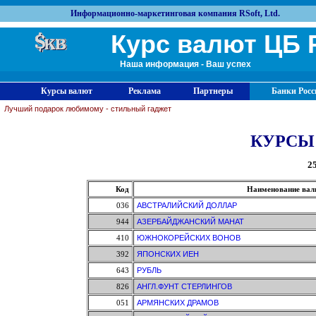
Информационно-маркетинговая компания RSoft, Ltd.
Курс валют ЦБ 
Наша информация - Ваш успех
Курсы валют
Реклама
Партнеры
Банки Росс
Лучший подарок любимому - стильный гаджет
КУРСЫ
25
Код
Наименование ва
036
АВСТРАЛИЙСКИЙ ДОЛЛАР
944
АЗЕРБАЙДЖАНСКИЙ МАНАТ
410
ЮЖНОКОРЕЙСКИХ ВОНОВ
392
ЯПОНСКИХ ИЕН
643
РУБЛЬ
826
АНГЛ.ФУНТ СТЕРЛИНГОВ
051
АРМЯНСКИХ ДРАМОВ