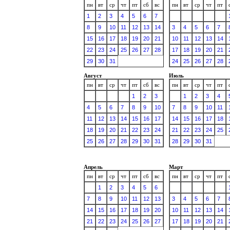
пн
вт
ср
чт
пт
сб
вс
пн
вт
ср
чт
пт
1
2
3
4
5
6
7
8
9
10
11
12
13
14
3
4
5
6
7
15
16
17
18
19
20
21
10
11
12
13
14
22
23
24
25
26
27
28
17
18
19
20
21
29
30
31
24
25
26
27
28
Август
Июль
пн
вт
ср
чт
пт
сб
вс
пн
вт
ср
чт
пт
1
2
3
1
2
3
4
4
5
6
7
8
9
10
7
8
9
10
11
11
12
13
14
15
16
17
14
15
16
17
18
18
19
20
21
22
23
24
21
22
23
24
25
25
26
27
28
29
30
31
28
29
30
31
Апрель
Март
пн
вт
ср
чт
пт
сб
вс
пн
вт
ср
чт
пт
1
2
3
4
5
6
7
8
9
10
11
12
13
3
4
5
6
7
14
15
16
17
18
19
20
10
11
12
13
14
21
22
23
24
25
26
27
17
18
19
20
21