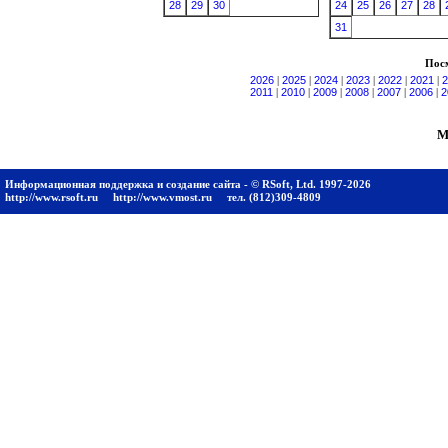
28
29
30
24
25
26
27
28
31
Посм
2026
|
2025
|
2024
|
2023
|
2022
|
2021
|
2
2011
|
2010
|
2009
|
2008
|
2007
|
2006
|
2
М
Информационная поддержка и создание сайта - © RSoft, Ltd. 1997-2026
http://www.rsoft.ru
http://www.vmost.ru
тел. (812)309-4809