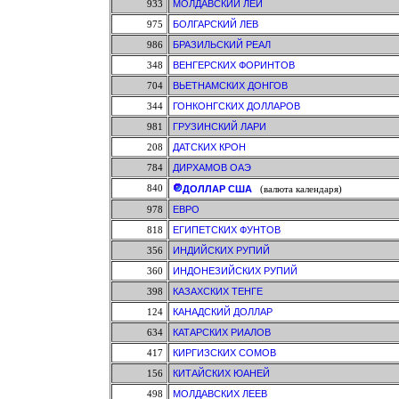
933
МОЛДАВСКИЙ ЛЕЙ
975
БОЛГАРСКИЙ ЛЕВ
986
БРАЗИЛЬСКИЙ РЕАЛ
348
ВЕНГЕРСКИХ ФОРИНТОВ
704
ВЬЕТНАМСКИХ ДОНГОВ
344
ГОНКОНГСКИХ ДОЛЛАРОВ
981
ГРУЗИНСКИЙ ЛАРИ
208
ДАТСКИХ КРОН
784
ДИРХАМОВ ОАЭ
840
ДОЛЛАР США
(валюта календаря)
978
ЕВРО
818
ЕГИПЕТСКИХ ФУНТОВ
356
ИНДИЙСКИХ РУПИЙ
360
ИНДОНЕЗИЙСКИХ РУПИЙ
398
КАЗАХСКИХ ТЕНГЕ
124
КАНАДСКИЙ ДОЛЛАР
634
КАТАРСКИХ РИАЛОВ
417
КИРГИЗСКИХ СОМОВ
156
КИТАЙСКИХ ЮАНЕЙ
498
МОЛДАВСКИХ ЛЕЕВ