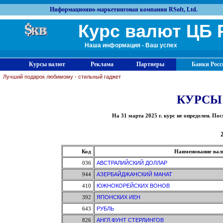
Информационно-маркетинговая компания RSoft, Ltd.
Курс валют ЦБ 
Наша информация - Ваш успех
Курсы валют
Реклама
Партнеры
Банки Росс
Лучший подарок любимому - стильный гаджет
КУРСЫ
На 31 марта 2025 г. курс не определен. 
Код
Наименование ва
036
АВСТРАЛИЙСКИЙ ДОЛЛАР
944
АЗЕРБАЙДЖАНСКИЙ МАНАТ
410
ЮЖНОКОРЕЙСКИХ ВОНОВ
392
ЯПОНСКИХ ИЕН
643
РУБЛЬ
826
АНГЛ.ФУНТ СТЕРЛИНГОВ