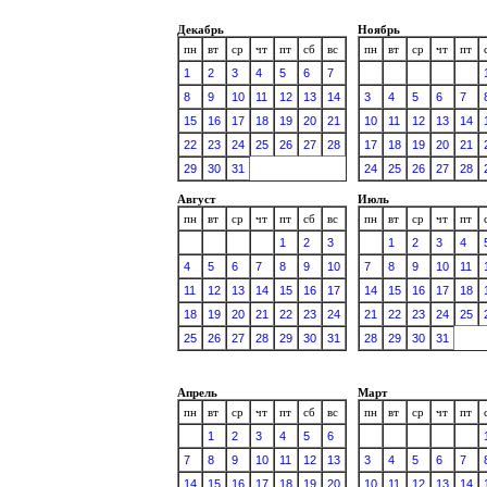
Декабрь
Ноябрь
пн
вт
ср
чт
пт
сб
вс
пн
вт
ср
чт
пт
1
2
3
4
5
6
7
8
9
10
11
12
13
14
3
4
5
6
7
15
16
17
18
19
20
21
10
11
12
13
14
22
23
24
25
26
27
28
17
18
19
20
21
29
30
31
24
25
26
27
28
Август
Июль
пн
вт
ср
чт
пт
сб
вс
пн
вт
ср
чт
пт
1
2
3
1
2
3
4
4
5
6
7
8
9
10
7
8
9
10
11
11
12
13
14
15
16
17
14
15
16
17
18
18
19
20
21
22
23
24
21
22
23
24
25
25
26
27
28
29
30
31
28
29
30
31
Апрель
Март
пн
вт
ср
чт
пт
сб
вс
пн
вт
ср
чт
пт
1
2
3
4
5
6
7
8
9
10
11
12
13
3
4
5
6
7
14
15
16
17
18
19
20
10
11
12
13
14