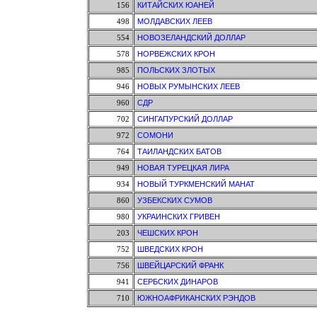
156
КИТАЙСКИХ ЮАНЕЙ
498
МОЛДАВСКИХ ЛЕЕВ
554
НОВОЗЕЛАНДСКИЙ ДОЛЛАР
578
НОРВЕЖСКИХ КРОН
985
ПОЛЬСКИХ ЗЛОТЫХ
946
НОВЫХ РУМЫНСКИХ ЛЕЕВ
960
СДР
702
СИНГАПУРСКИЙ ДОЛЛАР
972
СОМОНИ
764
ТАИЛАНДСКИХ БАТОВ
949
НОВАЯ ТУРЕЦКАЯ ЛИРА
934
НОВЫЙ ТУРКМЕНСКИЙ МАНАТ
860
УЗБЕКСКИХ СУМОВ
980
УКРАИНСКИХ ГРИВЕН
203
ЧЕШСКИХ КРОН
752
ШВЕДСКИХ КРОН
756
ШВЕЙЦАРСКИЙ ФРАНК
941
СЕРБСКИХ ДИНАРОВ
710
ЮЖНОАФРИКАНСКИХ РЭНДОВ