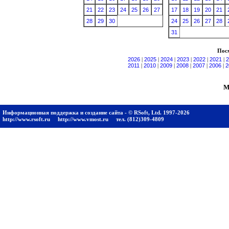
21
22
23
24
25
26
27
17
18
19
20
21
28
29
30
24
25
26
27
28
31
Посм
2026
|
2025
|
2024
|
2023
|
2022
|
2021
|
2
2011
|
2010
|
2009
|
2008
|
2007
|
2006
|
2
М
Информационная поддержка и создание сайта - © RSoft, Ltd. 1997-2026
http://www.rsoft.ru
http://www.vmost.ru
тел. (812)309-4809