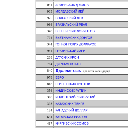
051
АРМЯНСКИХ ДРАМОВ
933
МОЛДАВСКИЙ ЛЕЙ
975
БОЛГАРСКИЙ ЛЕВ
986
БРАЗИЛЬСКИЙ РЕАЛ
348
ВЕНГЕРСКИХ ФОРИНТОВ
704
ВЬЕТНАМСКИХ ДОНГОВ
344
ГОНКОНГСКИХ ДОЛЛАРОВ
981
ГРУЗИНСКИЙ ЛАРИ
208
ДАТСКИХ КРОН
784
ДИРХАМОВ ОАЭ
840
ДОЛЛАР США
(валюта календаря)
978
ЕВРО
818
ЕГИПЕТСКИХ ФУНТОВ
356
ИНДИЙСКИХ РУПИЙ
360
ИНДОНЕЗИЙСКИХ РУПИЙ
398
КАЗАХСКИХ ТЕНГЕ
124
КАНАДСКИЙ ДОЛЛАР
634
КАТАРСКИХ РИАЛОВ
417
КИРГИЗСКИХ СОМОВ