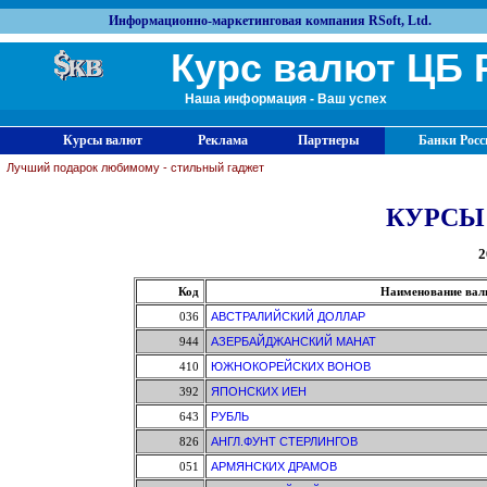
Информационно-маркетинговая компания RSoft, Ltd.
Курс валют ЦБ 
Наша информация - Ваш успех
Курсы валют
Реклама
Партнеры
Банки Росс
Лучший подарок любимому - стильный гаджет
КУРСЫ
2
Код
Наименование ва
036
АВСТРАЛИЙСКИЙ ДОЛЛАР
944
АЗЕРБАЙДЖАНСКИЙ МАНАТ
410
ЮЖНОКОРЕЙСКИХ ВОНОВ
392
ЯПОНСКИХ ИЕН
643
РУБЛЬ
826
АНГЛ.ФУНТ СТЕРЛИНГОВ
051
АРМЯНСКИХ ДРАМОВ