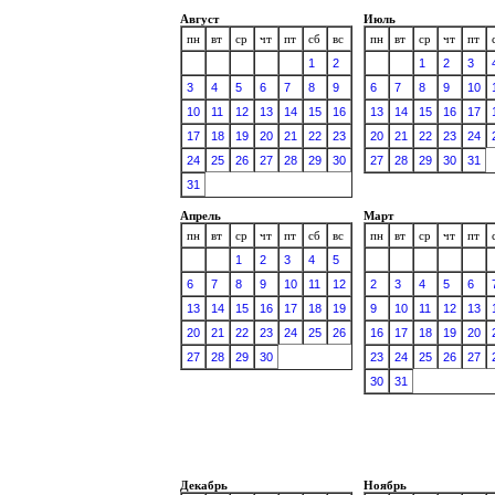
Август
Июль
пн
вт
ср
чт
пт
сб
вс
пн
вт
ср
чт
пт
1
2
1
2
3
3
4
5
6
7
8
9
6
7
8
9
10
10
11
12
13
14
15
16
13
14
15
16
17
17
18
19
20
21
22
23
20
21
22
23
24
24
25
26
27
28
29
30
27
28
29
30
31
31
Апрель
Март
пн
вт
ср
чт
пт
сб
вс
пн
вт
ср
чт
пт
1
2
3
4
5
6
7
8
9
10
11
12
2
3
4
5
6
13
14
15
16
17
18
19
9
10
11
12
13
20
21
22
23
24
25
26
16
17
18
19
20
27
28
29
30
23
24
25
26
27
30
31
Декабрь
Ноябрь