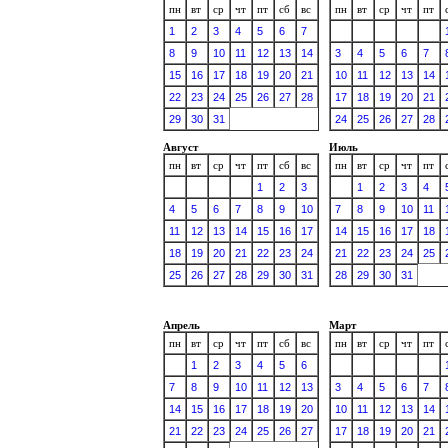
пн
вт
ср
чт
пт
сб
вс
пн
вт
ср
чт
пт
1
2
3
4
5
6
7
8
9
10
11
12
13
14
3
4
5
6
7
15
16
17
18
19
20
21
10
11
12
13
14
22
23
24
25
26
27
28
17
18
19
20
21
29
30
31
24
25
26
27
28
Август
Июль
пн
вт
ср
чт
пт
сб
вс
пн
вт
ср
чт
пт
1
2
3
1
2
3
4
4
5
6
7
8
9
10
7
8
9
10
11
11
12
13
14
15
16
17
14
15
16
17
18
18
19
20
21
22
23
24
21
22
23
24
25
25
26
27
28
29
30
31
28
29
30
31
Апрель
Март
пн
вт
ср
чт
пт
сб
вс
пн
вт
ср
чт
пт
1
2
3
4
5
6
7
8
9
10
11
12
13
3
4
5
6
7
14
15
16
17
18
19
20
10
11
12
13
14
21
22
23
24
25
26
27
17
18
19
20
21