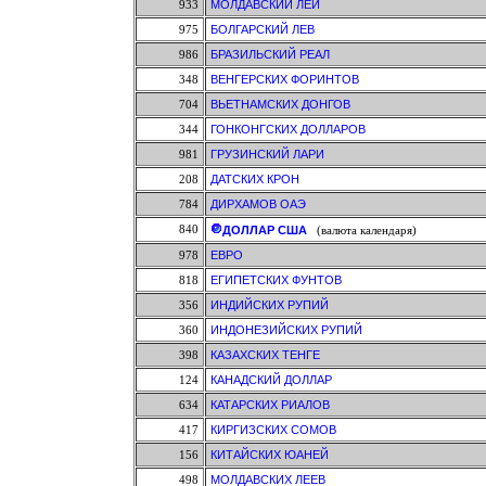
933
МОЛДАВСКИЙ ЛЕЙ
975
БОЛГАРСКИЙ ЛЕВ
986
БРАЗИЛЬСКИЙ РЕАЛ
348
ВЕНГЕРСКИХ ФОРИНТОВ
704
ВЬЕТНАМСКИХ ДОНГОВ
344
ГОНКОНГСКИХ ДОЛЛАРОВ
981
ГРУЗИНСКИЙ ЛАРИ
208
ДАТСКИХ КРОН
784
ДИРХАМОВ ОАЭ
840
ДОЛЛАР США
(валюта календаря)
978
ЕВРО
818
ЕГИПЕТСКИХ ФУНТОВ
356
ИНДИЙСКИХ РУПИЙ
360
ИНДОНЕЗИЙСКИХ РУПИЙ
398
КАЗАХСКИХ ТЕНГЕ
124
КАНАДСКИЙ ДОЛЛАР
634
КАТАРСКИХ РИАЛОВ
417
КИРГИЗСКИХ СОМОВ
156
КИТАЙСКИХ ЮАНЕЙ
498
МОЛДАВСКИХ ЛЕЕВ