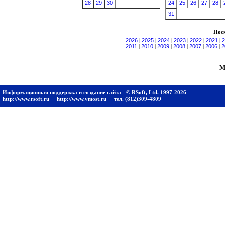
28
29
30
24
25
26
27
28
31
Посм
2026
|
2025
|
2024
|
2023
|
2022
|
2021
|
2
2011
|
2010
|
2009
|
2008
|
2007
|
2006
|
2
М
Информационная поддержка и создание сайта - © RSoft, Ltd. 1997-2026
http://www.rsoft.ru
http://www.vmost.ru
тел. (812)309-4809