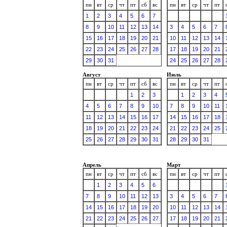
пн
вт
ср
чт
пт
сб
вс
пн
вт
ср
чт
пт
1
2
3
4
5
6
7
8
9
10
11
12
13
14
3
4
5
6
7
15
16
17
18
19
20
21
10
11
12
13
14
22
23
24
25
26
27
28
17
18
19
20
21
29
30
31
24
25
26
27
28
Август
Июль
пн
вт
ср
чт
пт
сб
вс
пн
вт
ср
чт
пт
1
2
3
1
2
3
4
4
5
6
7
8
9
10
7
8
9
10
11
11
12
13
14
15
16
17
14
15
16
17
18
18
19
20
21
22
23
24
21
22
23
24
25
25
26
27
28
29
30
31
28
29
30
31
Апрель
Март
пн
вт
ср
чт
пт
сб
вс
пн
вт
ср
чт
пт
1
2
3
4
5
6
7
8
9
10
11
12
13
3
4
5
6
7
14
15
16
17
18
19
20
10
11
12
13
14
21
22
23
24
25
26
27
17
18
19
20
21