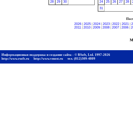
28
29
30
24
25
26
27
28
31
Посм
2026
|
2025
|
2024
|
2023
|
2022
|
2021
|
2
2011
|
2010
|
2009
|
2008
|
2007
|
2006
|
2
М
Информационная поддержка и создание сайта - © RSoft, Ltd. 1997-2026
http://www.rsoft.ru
http://www.vmost.ru
тел. (812)309-4809