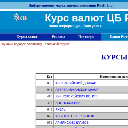
Информационно-маркетинговая компания RSoft, Ltd.
Курс валют ЦБ 
Наша информация - Ваш успех
Курсы валют
Реклама
Партнеры
Банки Росс
Лучший подарок любимому - стильный гаджет
КУРСЫ
Код
Наименование ва
036
АВСТРАЛИЙСКИЙ ДОЛЛАР
944
АЗЕРБАЙДЖАНСКИЙ МАНАТ
410
ЮЖНОКОРЕЙСКИХ ВОНОВ
392
ЯПОНСКИХ ИЕН
643
РУБЛЬ
826
АНГЛ.ФУНТ СТЕРЛИНГОВ
051
АРМЯНСКИХ ДРАМОВ