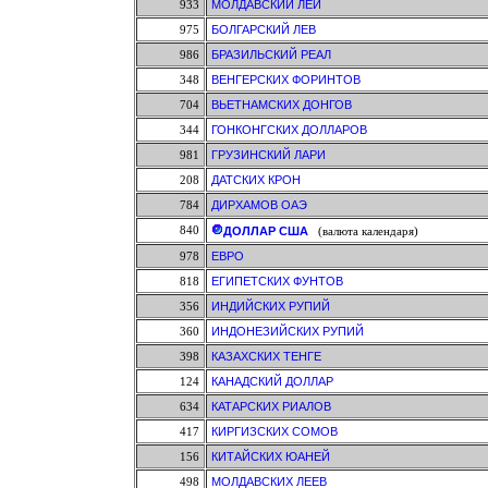
933
МОЛДАВСКИЙ ЛЕЙ
975
БОЛГАРСКИЙ ЛЕВ
986
БРАЗИЛЬСКИЙ РЕАЛ
348
ВЕНГЕРСКИХ ФОРИНТОВ
704
ВЬЕТНАМСКИХ ДОНГОВ
344
ГОНКОНГСКИХ ДОЛЛАРОВ
981
ГРУЗИНСКИЙ ЛАРИ
208
ДАТСКИХ КРОН
784
ДИРХАМОВ ОАЭ
840
ДОЛЛАР США
(валюта календаря)
978
ЕВРО
818
ЕГИПЕТСКИХ ФУНТОВ
356
ИНДИЙСКИХ РУПИЙ
360
ИНДОНЕЗИЙСКИХ РУПИЙ
398
КАЗАХСКИХ ТЕНГЕ
124
КАНАДСКИЙ ДОЛЛАР
634
КАТАРСКИХ РИАЛОВ
417
КИРГИЗСКИХ СОМОВ
156
КИТАЙСКИХ ЮАНЕЙ
498
МОЛДАВСКИХ ЛЕЕВ