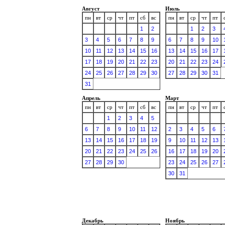
Август
Июль
пн
вт
ср
чт
пт
сб
вс
пн
вт
ср
чт
пт
1
2
1
2
3
3
4
5
6
7
8
9
6
7
8
9
10
10
11
12
13
14
15
16
13
14
15
16
17
17
18
19
20
21
22
23
20
21
22
23
24
24
25
26
27
28
29
30
27
28
29
30
31
31
Апрель
Март
пн
вт
ср
чт
пт
сб
вс
пн
вт
ср
чт
пт
1
2
3
4
5
6
7
8
9
10
11
12
2
3
4
5
6
13
14
15
16
17
18
19
9
10
11
12
13
20
21
22
23
24
25
26
16
17
18
19
20
27
28
29
30
23
24
25
26
27
30
31
Декабрь
Ноябрь