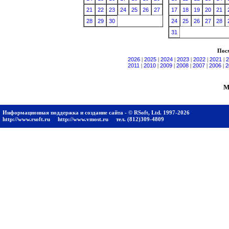
21
22
23
24
25
26
27
17
18
19
20
21
28
29
30
24
25
26
27
28
31
Посм
2026
|
2025
|
2024
|
2023
|
2022
|
2021
|
2
2011
|
2010
|
2009
|
2008
|
2007
|
2006
|
2
М
Информационная поддержка и создание сайта - © RSoft, Ltd. 1997-2026
http://www.rsoft.ru
http://www.vmost.ru
тел. (812)309-4809