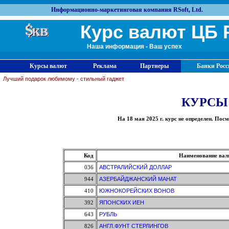
Информационно-маркетинговая компания RSoft, Ltd.
Курс валют ЦБ 
Наша информация - Ваш успех
Курсы валют
Реклама
Партнеры
Банки Росс
Лучший подарок любимому - стильный гаджет
КУРСЫ
На 18 мая 2025 г. курс не определен. П
Код
Наименование ва
036
АВСТРАЛИЙСКИЙ ДОЛЛАР
944
АЗЕРБАЙДЖАНСКИЙ МАНАТ
410
ЮЖНОКОРЕЙСКИХ ВОНОВ
392
ЯПОНСКИХ ИЕН
643
РУБЛЬ
826
АНГЛ.ФУНТ СТЕРЛИНГОВ