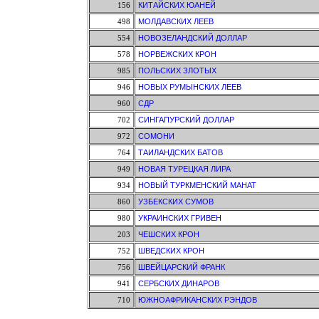
156
КИТАЙСКИХ ЮАНЕЙ
498
МОЛДАВСКИХ ЛЕЕВ
554
НОВОЗЕЛАНДСКИЙ ДОЛЛАР
578
НОРВЕЖСКИХ КРОН
985
ПОЛЬСКИХ ЗЛОТЫХ
946
НОВЫХ РУМЫНСКИХ ЛЕЕВ
960
СДР
702
СИНГАПУРСКИЙ ДОЛЛАР
972
СОМОНИ
764
ТАИЛАНДСКИХ БАТОВ
949
НОВАЯ ТУРЕЦКАЯ ЛИРА
934
НОВЫЙ ТУРКМЕНСКИЙ МАНАТ
860
УЗБЕКСКИХ СУМОВ
980
УКРАИНСКИХ ГРИВЕН
203
ЧЕШСКИХ КРОН
752
ШВЕДСКИХ КРОН
756
ШВЕЙЦАРСКИЙ ФРАНК
941
СЕРБСКИХ ДИНАРОВ
710
ЮЖНОАФРИКАНСКИХ РЭНДОВ