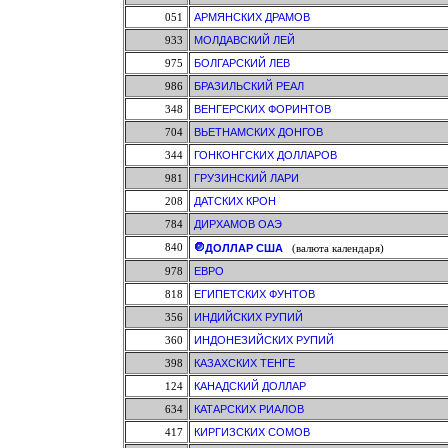
051
АРМЯНСКИХ ДРАМОВ
933
МОЛДАВСКИЙ ЛЕЙ
975
БОЛГАРСКИЙ ЛЕВ
986
БРАЗИЛЬСКИЙ РЕАЛ
348
ВЕНГЕРСКИХ ФОРИНТОВ
704
ВЬЕТНАМСКИХ ДОНГОВ
344
ГОНКОНГСКИХ ДОЛЛАРОВ
981
ГРУЗИНСКИЙ ЛАРИ
208
ДАТСКИХ КРОН
784
ДИРХАМОВ ОАЭ
840
ДОЛЛАР США
(валюта календаря)
978
ЕВРО
818
ЕГИПЕТСКИХ ФУНТОВ
356
ИНДИЙСКИХ РУПИЙ
360
ИНДОНЕЗИЙСКИХ РУПИЙ
398
КАЗАХСКИХ ТЕНГЕ
124
КАНАДСКИЙ ДОЛЛАР
634
КАТАРСКИХ РИАЛОВ
417
КИРГИЗСКИХ СОМОВ