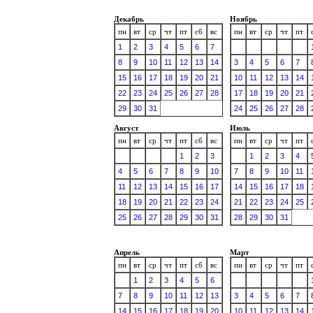
Декабрь
Ноябрь
пн
вт
ср
чт
пт
сб
вс
пн
вт
ср
чт
пт
1
2
3
4
5
6
7
8
9
10
11
12
13
14
3
4
5
6
7
15
16
17
18
19
20
21
10
11
12
13
14
22
23
24
25
26
27
28
17
18
19
20
21
29
30
31
24
25
26
27
28
Август
Июль
пн
вт
ср
чт
пт
сб
вс
пн
вт
ср
чт
пт
1
2
3
1
2
3
4
4
5
6
7
8
9
10
7
8
9
10
11
11
12
13
14
15
16
17
14
15
16
17
18
18
19
20
21
22
23
24
21
22
23
24
25
25
26
27
28
29
30
31
28
29
30
31
Апрель
Март
пн
вт
ср
чт
пт
сб
вс
пн
вт
ср
чт
пт
1
2
3
4
5
6
7
8
9
10
11
12
13
3
4
5
6
7
14
15
16
17
18
19
20
10
11
12
13
14