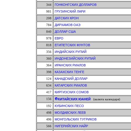
344
ГОНКОНГСКИХ ДОЛЛАРОВ
981
ГРУЗИНСКИЙ ЛАРИ
208
ДАТСКИХ КРОН
784
ДИРХАМОВ ОАЭ
840
ДОЛЛАР США
978
ЕВРО
818
ЕГИПЕТСКИХ ФУНТОВ
356
ИНДИЙСКИХ РУПИЙ
360
ИНДОНЕЗИЙСКИХ РУПИЙ
364
ИРАНСКИХ РИАЛОВ
398
КАЗАХСКИХ ТЕНГЕ
124
КАНАДСКИЙ ДОЛЛАР
634
КАТАРСКИХ РИАЛОВ
417
КИРГИЗСКИХ СОМОВ
156
КИТАЙСКИХ ЮАНЕЙ
(валюта календаря)
192
КУБИНСКИХ ПЕСО
498
МОЛДАВСКИХ ЛЕЕВ
496
МОНГОЛЬСКИХ ТУГРИКОВ
566
НИГЕРИЙСКИХ НАЙР