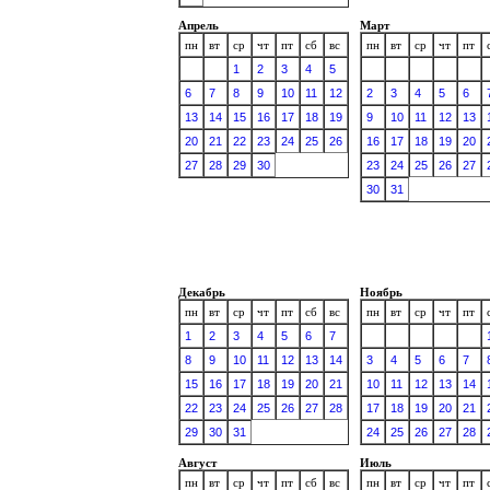
Апрель
Март
пн
вт
ср
чт
пт
сб
вс
пн
вт
ср
чт
пт
1
2
3
4
5
6
7
8
9
10
11
12
2
3
4
5
6
13
14
15
16
17
18
19
9
10
11
12
13
20
21
22
23
24
25
26
16
17
18
19
20
27
28
29
30
23
24
25
26
27
30
31
Декабрь
Ноябрь
пн
вт
ср
чт
пт
сб
вс
пн
вт
ср
чт
пт
1
2
3
4
5
6
7
8
9
10
11
12
13
14
3
4
5
6
7
15
16
17
18
19
20
21
10
11
12
13
14
22
23
24
25
26
27
28
17
18
19
20
21
29
30
31
24
25
26
27
28
Август
Июль
пн
вт
ср
чт
пт
сб
вс
пн
вт
ср
чт
пт