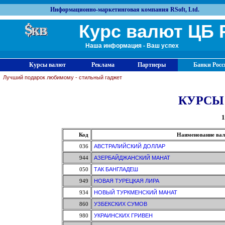
Информационно-маркетинговая компания RSoft, Ltd.
Курс валют ЦБ 
Наша информация - Ваш успех
Курсы валют
Реклама
Партнеры
Банки Росс
Лучший подарок любимому - стильный гаджет
КУРСЫ
1
Код
Наименование ва
036
АВСТРАЛИЙСКИЙ ДОЛЛАР
944
АЗЕРБАЙДЖАНСКИЙ МАНАТ
050
ТАК БАНГЛАДЕШ
949
НОВАЯ ТУРЕЦКАЯ ЛИРА
934
НОВЫЙ ТУРКМЕНСКИЙ МАНАТ
860
УЗБЕКСКИХ СУМОВ
980
УКРАИНСКИХ ГРИВЕН