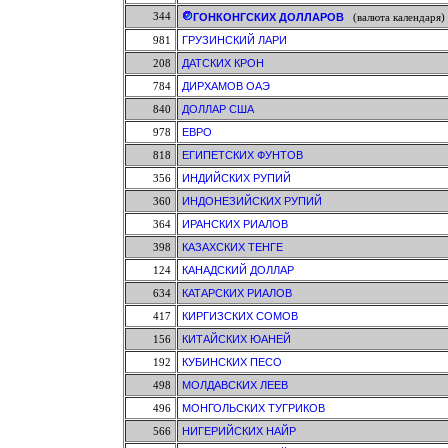
344
ГОНКОНГСКИХ ДОЛЛАРОВ
(валюта календаря)
981
ГРУЗИНСКИЙ ЛАРИ
208
ДАТСКИХ КРОН
784
ДИРХАМОВ ОАЭ
840
ДОЛЛАР США
978
ЕВРО
818
ЕГИПЕТСКИХ ФУНТОВ
356
ИНДИЙСКИХ РУПИЙ
360
ИНДОНЕЗИЙСКИХ РУПИЙ
364
ИРАНСКИХ РИАЛОВ
398
КАЗАХСКИХ ТЕНГЕ
124
КАНАДСКИЙ ДОЛЛАР
634
КАТАРСКИХ РИАЛОВ
417
КИРГИЗСКИХ СОМОВ
156
КИТАЙСКИХ ЮАНЕЙ
192
КУБИНСКИХ ПЕСО
498
МОЛДАВСКИХ ЛЕЕВ
496
МОНГОЛЬСКИХ ТУГРИКОВ
566
НИГЕРИЙСКИХ НАЙР