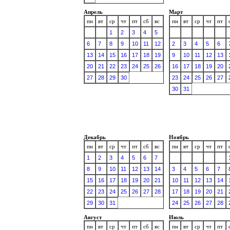
Апрель
Март
пн
вт
ср
чт
пт
сб
вс
пн
вт
ср
чт
пт
1
2
3
4
5
6
7
8
9
10
11
12
2
3
4
5
6
13
14
15
16
17
18
19
9
10
11
12
13
20
21
22
23
24
25
26
16
17
18
19
20
27
28
29
30
23
24
25
26
27
30
31
Декабрь
Ноябрь
пн
вт
ср
чт
пт
сб
вс
пн
вт
ср
чт
пт
1
2
3
4
5
6
7
8
9
10
11
12
13
14
3
4
5
6
7
15
16
17
18
19
20
21
10
11
12
13
14
22
23
24
25
26
27
28
17
18
19
20
21
29
30
31
24
25
26
27
28
Август
Июль
пн
вт
ср
чт
пт
сб
вс
пн
вт
ср
чт
пт