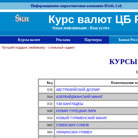
Информационно-маркетинговая компания RSoft, Ltd.
Курс валют ЦБ 
Наша информация - Ваш успех
Курсы валют
Реклама
Партнеры
Банки Росс
Лучший подарок любимому - стильный гаджет
КУРСЫ
1
Код
Наименование в
036
АВСТРАЛИЙСКИЙ ДОЛЛАР
944
АЗЕРБАЙДЖАНСКИЙ МАНАТ
050
ТАК БАНГЛАДЕШ
949
НОВАЯ ТУРЕЦКАЯ ЛИРА
934
НОВЫЙ ТУРКМЕНСКИЙ МАНАТ
860
УЗБЕКСКИХ СУМОВ
980
УКРАИНСКИХ ГРИВЕН