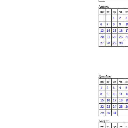
Апрель
пн
вт
ср
чт
п
1
2
3
6
7
8
9
1
13
14
15
16
1
20
21
22
23
2
27
28
29
30
Декабрь
пн
вт
ср
чт
п
1
2
3
4
5
8
9
10
11
1
15
16
17
18
1
22
23
24
25
2
29
30
31
Август
пн
вт
ср
чт
п