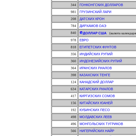
344
ГОНКОНГСКИХ ДОЛЛАРОВ
981
ГРУЗИНСКИЙ ЛАРИ
208
ДАТСКИХ КРОН
784
ДИРХАМОВ ОАЭ
840
ДОЛЛАР США
(валюта календаря
978
ЕВРО
818
ЕГИПЕТСКИХ ФУНТОВ
356
ИНДИЙСКИХ РУПИЙ
360
ИНДОНЕЗИЙСКИХ РУПИЙ
364
ИРАНСКИХ РИАЛОВ
398
КАЗАХСКИХ ТЕНГЕ
124
КАНАДСКИЙ ДОЛЛАР
634
КАТАРСКИХ РИАЛОВ
417
КИРГИЗСКИХ СОМОВ
156
КИТАЙСКИХ ЮАНЕЙ
192
КУБИНСКИХ ПЕСО
498
МОЛДАВСКИХ ЛЕЕВ
496
МОНГОЛЬСКИХ ТУГРИКОВ
566
НИГЕРИЙСКИХ НАЙР