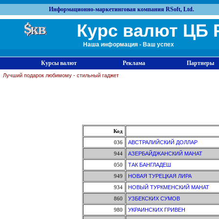
Информационно-маркетинговая компания RSoft, Ltd.
Курс валют ЦБ 
Наша информация - Ваш успех
Курсы валют
Реклама
Партнеры
Лучший подарок любимому - стильный гаджет
Код
036
АВСТРАЛИЙСКИЙ ДОЛЛАР
944
АЗЕРБАЙДЖАНСКИЙ МАНАТ
050
ТАК БАНГЛАДЕШ
949
НОВАЯ ТУРЕЦКАЯ ЛИРА
934
НОВЫЙ ТУРКМЕНСКИЙ МАНАТ
860
УЗБЕКСКИХ СУМОВ
980
УКРАИНСКИХ ГРИВЕН