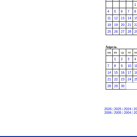
1
4
5
6
7
8
11
12
13
14
1
18
19
20
21
2
25
26
27
28
2
Апрель
пн
вт
ср
чт
п
1
2
3
4
7
8
9
10
1
14
15
16
17
1
21
22
23
24
2
28
29
30
2026
|
2025
|
2024
|
2
2006
|
2005
|
2004
|
2