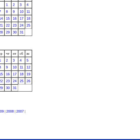
1
2
3
4
7
8
9
10
11
14
15
16
17
18
21
22
23
24
25
28
29
30
31
ср
чт
пт
сб
вс
1
2
3
4
5
8
9
10
11
12
15
16
17
18
19
22
23
24
25
26
29
30
31
09
|
2008
|
2007
|