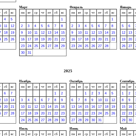
Март
Февраль
Январь
т
сб
вс
пн
вт
ср
чт
пт
сб
вс
пн
вт
ср
чт
пт
сб
вс
пн
вт
4
5
1
1
0
11
12
2
3
4
5
6
7
8
2
3
4
5
6
7
8
5
6
7
18
19
9
10
11
12
13
14
15
9
10
11
12
13
14
15
12
13
4
25
26
16
17
18
19
20
21
22
16
17
18
19
20
21
22
19
20
23
24
25
26
27
28
29
23
24
25
26
27
28
26
27
30
31
2025
Ноябрь
Октябрь
Сентябрь
т
сб
вс
пн
вт
ср
чт
пт
сб
вс
пн
вт
ср
чт
пт
сб
вс
пн
вт
6
7
1
2
1
2
3
4
5
1
2
2
13
14
3
4
5
6
7
8
9
6
7
8
9
10
11
12
8
9
9
20
21
10
11
12
13
14
15
16
13
14
15
16
17
18
19
15
16
6
27
28
17
18
19
20
21
22
23
20
21
22
23
24
25
26
22
23
24
25
26
27
28
29
30
27
28
29
30
31
29
30
Июль
Июнь
Май
т
сб
вс
пн
вт
ср
чт
пт
сб
вс
пн
вт
ср
чт
пт
сб
вс
пн
вт