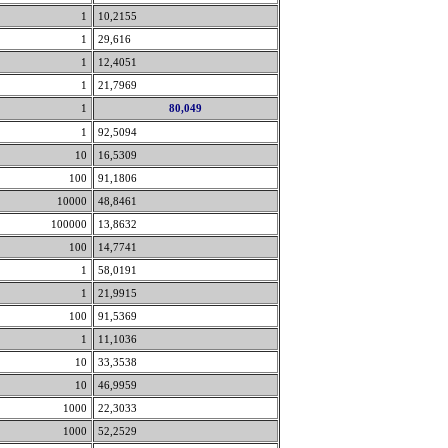
1
10,2155
1
29,616
1
12,4051
1
21,7969
1
80,049
1
92,5094
10
16,5309
100
91,1806
10000
48,8461
100000
13,8632
100
14,7741
1
58,0191
1
21,9915
100
91,5369
1
11,1036
10
33,3538
10
46,9959
1000
22,3033
1000
52,2529