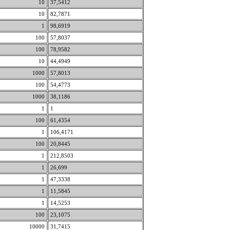
10
37,5412
10
82,7871
1
98,6919
100
57,8037
100
78,9582
10
44,4949
1000
57,8013
100
54,4773
1000
38,1186
1
1
100
61,4354
1
106,4171
100
20,8445
1
212,8503
1
26,699
1
47,3338
1
11,5845
1
14,5253
100
23,1075
10000
31,7415