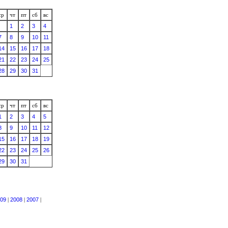
ср
чт
пт
сб
вс
1
2
3
4
7
8
9
10
11
14
15
16
17
18
21
22
23
24
25
28
29
30
31
ср
чт
пт
сб
вс
1
2
3
4
5
8
9
10
11
12
15
16
17
18
19
22
23
24
25
26
29
30
31
09
|
2008
|
2007
|