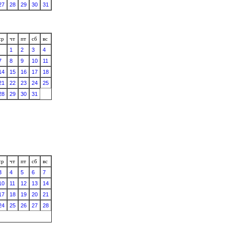
27
28
29
30
31
ср
чт
пт
сб
вс
1
2
3
4
7
8
9
10
11
14
15
16
17
18
21
22
23
24
25
28
29
30
31
ср
чт
пт
сб
вс
3
4
5
6
7
10
11
12
13
14
17
18
19
20
21
24
25
26
27
28