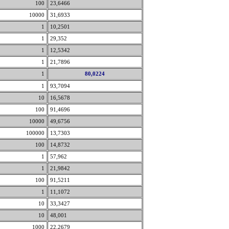
100
23,6466
10000
31,6933
1
10,2501
1
29,352
1
12,5342
1
21,7896
1
80,0224
1
93,7094
10
16,5678
100
91,4696
10000
49,6756
100000
13,7303
100
14,8732
1
57,962
1
21,9842
100
91,5211
1
11,1072
10
33,3427
10
48,001
1000
22,2679