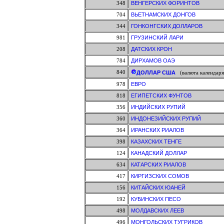
348
ВЕНГЕРСКИХ ФОРИНТОВ
704
ВЬЕТНАМСКИХ ДОНГОВ
344
ГОНКОНГСКИХ ДОЛЛАРОВ
981
ГРУЗИНСКИЙ ЛАРИ
208
ДАТСКИХ КРОН
784
ДИРХАМОВ ОАЭ
840
ДОЛЛАР США
(валюта календаря
978
ЕВРО
818
ЕГИПЕТСКИХ ФУНТОВ
356
ИНДИЙСКИХ РУПИЙ
360
ИНДОНЕЗИЙСКИХ РУПИЙ
364
ИРАНСКИХ РИАЛОВ
398
КАЗАХСКИХ ТЕНГЕ
124
КАНАДСКИЙ ДОЛЛАР
634
КАТАРСКИХ РИАЛОВ
417
КИРГИЗСКИХ СОМОВ
156
КИТАЙСКИХ ЮАНЕЙ
192
КУБИНСКИХ ПЕСО
498
МОЛДАВСКИХ ЛЕЕВ
496
МОНГОЛЬСКИХ ТУГРИКОВ