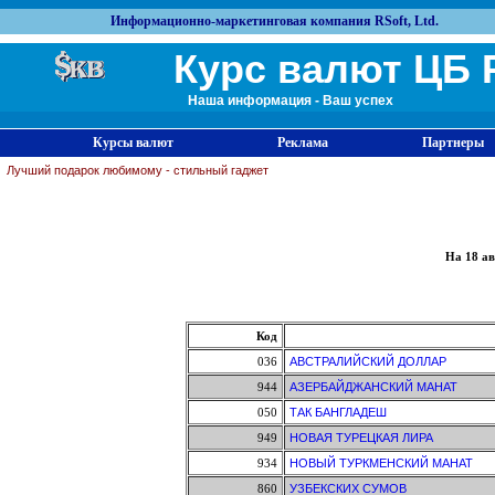
Информационно-маркетинговая компания RSoft, Ltd.
Курс валют ЦБ 
Наша информация - Ваш успех
Курсы валют
Реклама
Партнеры
Лучший подарок любимому - стильный гаджет
На 18 ав
Код
036
АВСТРАЛИЙСКИЙ ДОЛЛАР
944
АЗЕРБАЙДЖАНСКИЙ МАНАТ
050
ТАК БАНГЛАДЕШ
949
НОВАЯ ТУРЕЦКАЯ ЛИРА
934
НОВЫЙ ТУРКМЕНСКИЙ МАНАТ
860
УЗБЕКСКИХ СУМОВ