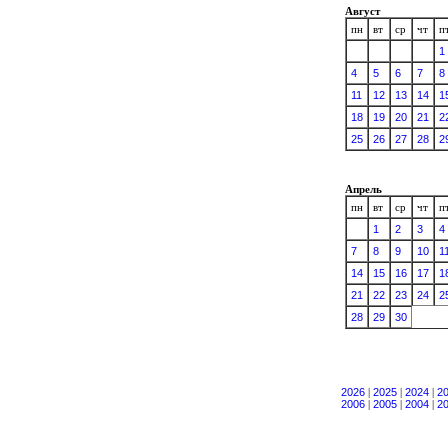
Август
пн
вт
ср
чт
п
1
4
5
6
7
8
11
12
13
14
1
18
19
20
21
2
25
26
27
28
2
Апрель
пн
вт
ср
чт
п
1
2
3
4
7
8
9
10
1
14
15
16
17
1
21
22
23
24
2
28
29
30
2026
|
2025
|
2024
|
2
2006
|
2005
|
2004
|
2