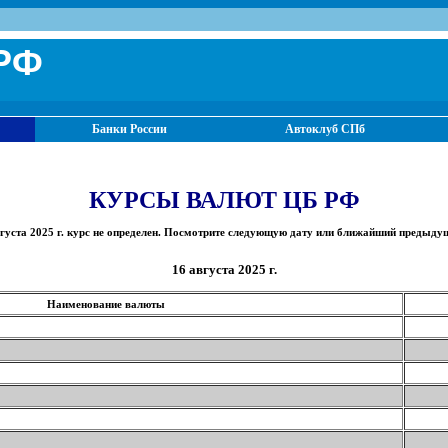
РФ
Банки России
Автоклуб СПб
КУРСЫ ВАЛЮТ ЦБ РФ
густа 2025 г. курс не определен. Посмотрите следующую дату или ближайший предыду
16 августа 2025 г.
Наименование валюты