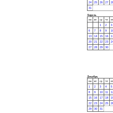
24
25
26
27
2
31
Апрель
пн
вт
ср
чт
п
1
2
3
6
7
8
9
1
13
14
15
16
1
20
21
22
23
2
27
28
29
30
Декабрь
пн
вт
ср
чт
п
1
2
3
4
5
8
9
10
11
1
15
16
17
18
1
22
23
24
25
2
29
30
31