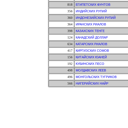
818
ЕГИПЕТСКИХ ФУНТОВ
356
ИНДИЙСКИХ РУПИЙ
360
ИНДОНЕЗИЙСКИХ РУПИЙ
364
ИРАНСКИХ РИАЛОВ
398
КАЗАХСКИХ ТЕНГЕ
124
КАНАДСКИЙ ДОЛЛАР
634
КАТАРСКИХ РИАЛОВ
417
КИРГИЗСКИХ СОМОВ
156
КИТАЙСКИХ ЮАНЕЙ
192
КУБИНСКИХ ПЕСО
498
МОЛДАВСКИХ ЛЕЕВ
496
МОНГОЛЬСКИХ ТУГРИКОВ
566
НИГЕРИЙСКИХ НАЙР
554
НОВОЗЕЛАНДСКИЙ ДОЛЛАР
578
НОРВЕЖСКИХ КРОН
512
ОМАНСКИЙ РИАЛ
985
ПОЛЬСКИХ ЗЛОТЫХ
682
РИЯЛОВ САУДОВСКОЙ АРАВИИ
946
НОВЫХ РУМЫНСКИХ ЛЕЕВ