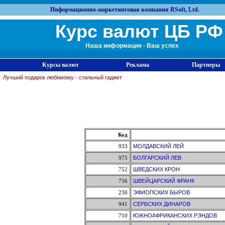
Информационно-маркетинговая компания RSoft, Ltd.
Курс валют ЦБ РФ
Наша информация - Ваш успех
Курсы валют
Реклама
Партнеры
Лучший подарок любимому - стильный гаджет
Код
933
МОЛДАВСКИЙ ЛЕЙ
975
БОЛГАРСКИЙ ЛЕВ
752
ШВЕДСКИХ КРОН
756
ШВЕЙЦАРСКИЙ ФРАНК
230
ЭФИОПСКИХ БЫРОВ
941
СЕРБСКИХ ДИНАРОВ
710
ЮЖНОАФРИКАНСКИХ РЭНДОВ