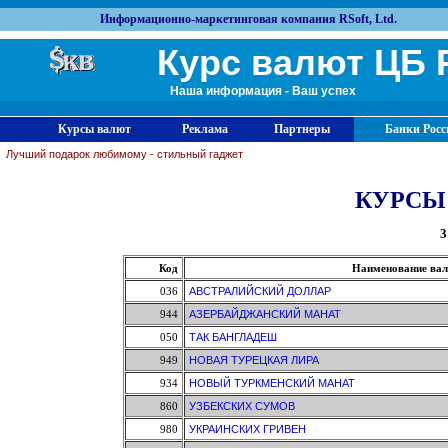
Информационно-маркетинговая компания RSoft, Ltd.
Курс валют ЦБ 
Наша информация - Ваш успех
Курсы валют
Реклама
Партнеры
Банки Росс
Лучший подарок любимому - стильный гаджет
КУРСЫ
3
Код
Наименование ва
036
АВСТРАЛИЙСКИЙ ДОЛЛАР
944
АЗЕРБАЙДЖАНСКИЙ МАНАТ
050
ТАК БАНГЛАДЕШ
949
НОВАЯ ТУРЕЦКАЯ ЛИРА
934
НОВЫЙ ТУРКМЕНСКИЙ МАНАТ
860
УЗБЕКСКИХ СУМОВ
980
УКРАИНСКИХ ГРИВЕН