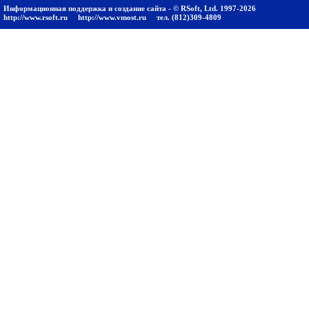
Информационная поддержка и создание сайта - © RSoft, Ltd. 1997-2026
http://www.rsoft.ru
http://www.vmost.ru
тел. (812)309-4809