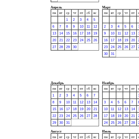
Апрель
Март
пн
вт
ср
чт
пт
сб
вс
пн
вт
ср
чт
пт
1
2
3
4
5
6
7
8
9
10
11
12
2
3
4
5
6
13
14
15
16
17
18
19
9
10
11
12
13
20
21
22
23
24
25
26
16
17
18
19
20
27
28
29
30
23
24
25
26
27
30
31
Декабрь
Ноябрь
пн
вт
ср
чт
пт
сб
вс
пн
вт
ср
чт
пт
1
2
3
4
5
6
7
8
9
10
11
12
13
14
3
4
5
6
7
15
16
17
18
19
20
21
10
11
12
13
14
22
23
24
25
26
27
28
17
18
19
20
21
29
30
31
24
25
26
27
28
Август
Июль
пн
вт
ср
чт
пт
сб
вс
пн
вт
ср
чт
пт