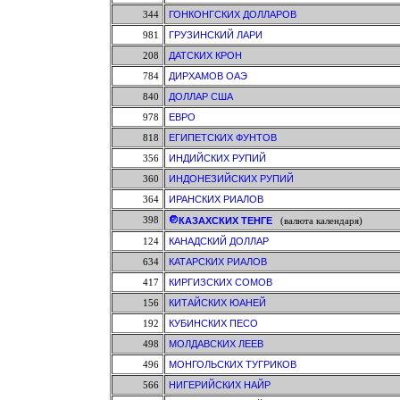
344
ГОНКОНГСКИХ ДОЛЛАРОВ
981
ГРУЗИНСКИЙ ЛАРИ
208
ДАТСКИХ КРОН
784
ДИРХАМОВ ОАЭ
840
ДОЛЛАР США
978
ЕВРО
818
ЕГИПЕТСКИХ ФУНТОВ
356
ИНДИЙСКИХ РУПИЙ
360
ИНДОНЕЗИЙСКИХ РУПИЙ
364
ИРАНСКИХ РИАЛОВ
398
КАЗАХСКИХ ТЕНГЕ
(валюта календаря)
124
КАНАДСКИЙ ДОЛЛАР
634
КАТАРСКИХ РИАЛОВ
417
КИРГИЗСКИХ СОМОВ
156
КИТАЙСКИХ ЮАНЕЙ
192
КУБИНСКИХ ПЕСО
498
МОЛДАВСКИХ ЛЕЕВ
496
МОНГОЛЬСКИХ ТУГРИКОВ
566
НИГЕРИЙСКИХ НАЙР