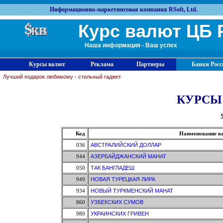
Информационно-маркетинговая компания RSoft, Ltd.
Курс валют ЦБ 
Наша информация - Ваш успех
Курсы валют
Реклама
Партнеры
Банки Росс
Лучший подарок любимому - стильный гаджет
КУРСЫ
Код
Наименование в
036
АВСТРАЛИЙСКИЙ ДОЛЛАР
944
АЗЕРБАЙДЖАНСКИЙ МАНАТ
050
ТАК БАНГЛАДЕШ
949
НОВАЯ ТУРЕЦКАЯ ЛИРА
934
НОВЫЙ ТУРКМЕНСКИЙ МАНАТ
860
УЗБЕКСКИХ СУМОВ
980
УКРАИНСКИХ ГРИВЕН