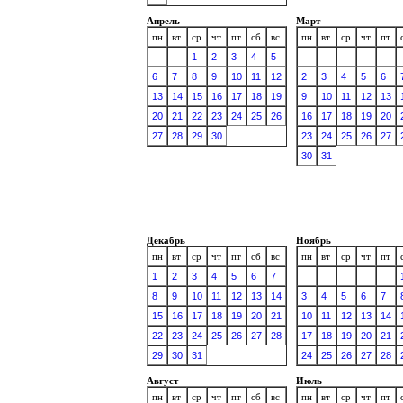
Апрель
Март
пн
вт
ср
чт
пт
сб
вс
пн
вт
ср
чт
пт
1
2
3
4
5
6
7
8
9
10
11
12
2
3
4
5
6
13
14
15
16
17
18
19
9
10
11
12
13
20
21
22
23
24
25
26
16
17
18
19
20
27
28
29
30
23
24
25
26
27
30
31
Декабрь
Ноябрь
пн
вт
ср
чт
пт
сб
вс
пн
вт
ср
чт
пт
1
2
3
4
5
6
7
8
9
10
11
12
13
14
3
4
5
6
7
15
16
17
18
19
20
21
10
11
12
13
14
22
23
24
25
26
27
28
17
18
19
20
21
29
30
31
24
25
26
27
28
Август
Июль
пн
вт
ср
чт
пт
сб
вс
пн
вт
ср
чт
пт