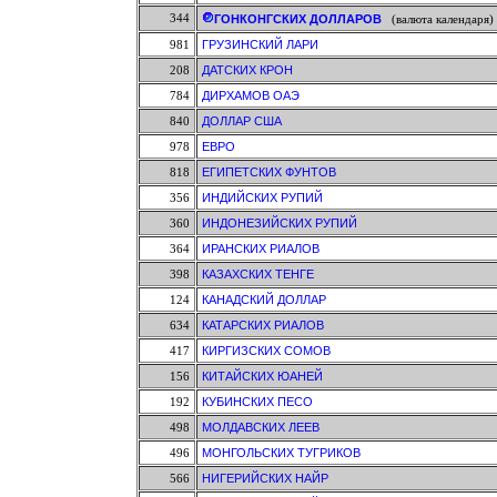
344
ГОНКОНГСКИХ ДОЛЛАРОВ
(валюта календаря)
981
ГРУЗИНСКИЙ ЛАРИ
208
ДАТСКИХ КРОН
784
ДИРХАМОВ ОАЭ
840
ДОЛЛАР США
978
ЕВРО
818
ЕГИПЕТСКИХ ФУНТОВ
356
ИНДИЙСКИХ РУПИЙ
360
ИНДОНЕЗИЙСКИХ РУПИЙ
364
ИРАНСКИХ РИАЛОВ
398
КАЗАХСКИХ ТЕНГЕ
124
КАНАДСКИЙ ДОЛЛАР
634
КАТАРСКИХ РИАЛОВ
417
КИРГИЗСКИХ СОМОВ
156
КИТАЙСКИХ ЮАНЕЙ
192
КУБИНСКИХ ПЕСО
498
МОЛДАВСКИХ ЛЕЕВ
496
МОНГОЛЬСКИХ ТУГРИКОВ
566
НИГЕРИЙСКИХ НАЙР