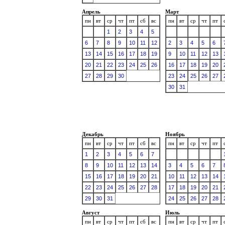
Апрель
Март
пн
вт
ср
чт
пт
сб
вс
пн
вт
ср
чт
пт
1
2
3
4
5
6
7
8
9
10
11
12
2
3
4
5
6
13
14
15
16
17
18
19
9
10
11
12
13
20
21
22
23
24
25
26
16
17
18
19
20
27
28
29
30
23
24
25
26
27
30
31
Декабрь
Ноябрь
пн
вт
ср
чт
пт
сб
вс
пн
вт
ср
чт
пт
1
2
3
4
5
6
7
8
9
10
11
12
13
14
3
4
5
6
7
15
16
17
18
19
20
21
10
11
12
13
14
22
23
24
25
26
27
28
17
18
19
20
21
29
30
31
24
25
26
27
28
Август
Июль
пн
вт
ср
чт
пт
сб
вс
пн
вт
ср
чт
пт