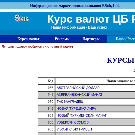
Информационно-маркетинговая компания RSoft, Ltd.
Курс валют ЦБ 
Наша информация - Ваш успех
Курсы валют
Реклама
Партнеры
Банки Росс
Лучший подарок любимому - стильный гаджет
КУРСЫ
Код
Наименование ва
036
АВСТРАЛИЙСКИЙ ДОЛЛАР
944
АЗЕРБАЙДЖАНСКИЙ МАНАТ
050
ТАК БАНГЛАДЕШ
949
НОВАЯ ТУРЕЦКАЯ ЛИРА
934
НОВЫЙ ТУРКМЕНСКИЙ МАНАТ
860
УЗБЕКСКИХ СУМОВ
980
УКРАИНСКИХ ГРИВЕН