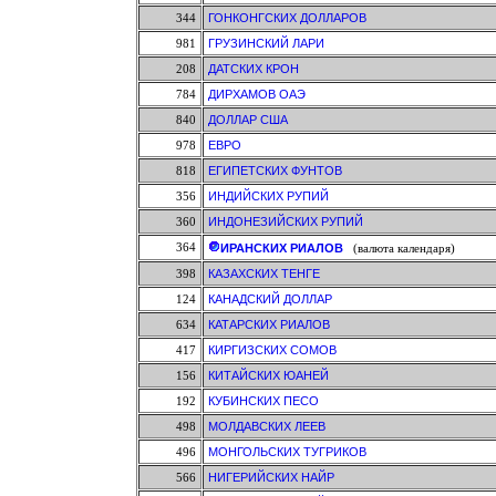
344
ГОНКОНГСКИХ ДОЛЛАРОВ
981
ГРУЗИНСКИЙ ЛАРИ
208
ДАТСКИХ КРОН
784
ДИРХАМОВ ОАЭ
840
ДОЛЛАР США
978
ЕВРО
818
ЕГИПЕТСКИХ ФУНТОВ
356
ИНДИЙСКИХ РУПИЙ
360
ИНДОНЕЗИЙСКИХ РУПИЙ
364
ИРАНСКИХ РИАЛОВ
(валюта календаря)
398
КАЗАХСКИХ ТЕНГЕ
124
КАНАДСКИЙ ДОЛЛАР
634
КАТАРСКИХ РИАЛОВ
417
КИРГИЗСКИХ СОМОВ
156
КИТАЙСКИХ ЮАНЕЙ
192
КУБИНСКИХ ПЕСО
498
МОЛДАВСКИХ ЛЕЕВ
496
МОНГОЛЬСКИХ ТУГРИКОВ
566
НИГЕРИЙСКИХ НАЙР