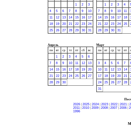
1
2
3
1
2
3
4
4
5
6
7
8
9
10
7
8
9
10
11
11
12
13
14
15
16
17
14
15
16
17
18
18
19
20
21
22
23
24
21
22
23
24
25
25
26
27
28
29
30
31
28
29
30
31
Апрель
Март
пн
вт
ср
чт
пт
сб
вс
пн
вт
ср
чт
пт
1
2
3
4
5
6
7
8
9
10
11
12
13
3
4
5
6
7
14
15
16
17
18
19
20
10
11
12
13
14
21
22
23
24
25
26
27
17
18
19
20
21
28
29
30
24
25
26
27
28
31
Посм
2026
|
2025
|
2024
|
2023
|
2022
|
2021
|
2
2011
|
2010
|
2009
|
2008
|
2007
|
2006
|
2
1996
М