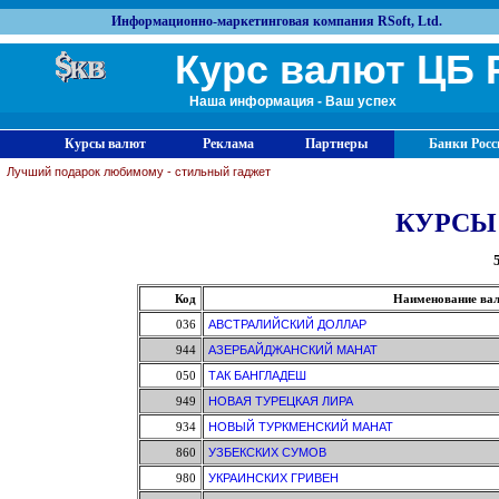
Информационно-маркетинговая компания RSoft, Ltd.
Курс валют ЦБ 
Наша информация - Ваш успех
Курсы валют
Реклама
Партнеры
Банки Росс
Лучший подарок любимому - стильный гаджет
КУРСЫ
Код
Наименование ва
036
АВСТРАЛИЙСКИЙ ДОЛЛАР
944
АЗЕРБАЙДЖАНСКИЙ МАНАТ
050
ТАК БАНГЛАДЕШ
949
НОВАЯ ТУРЕЦКАЯ ЛИРА
934
НОВЫЙ ТУРКМЕНСКИЙ МАНАТ
860
УЗБЕКСКИХ СУМОВ
980
УКРАИНСКИХ ГРИВЕН