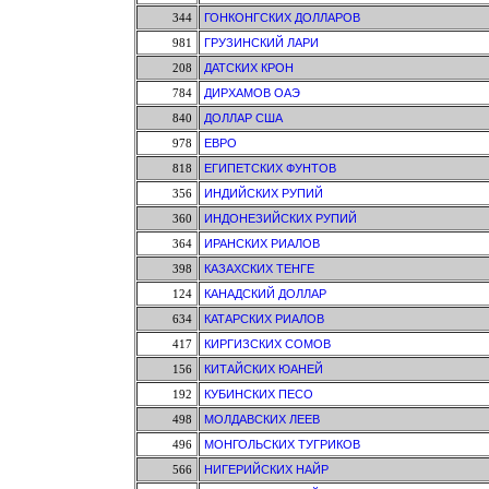
344
ГОНКОНГСКИХ ДОЛЛАРОВ
981
ГРУЗИНСКИЙ ЛАРИ
208
ДАТСКИХ КРОН
784
ДИРХАМОВ ОАЭ
840
ДОЛЛАР США
978
ЕВРО
818
ЕГИПЕТСКИХ ФУНТОВ
356
ИНДИЙСКИХ РУПИЙ
360
ИНДОНЕЗИЙСКИХ РУПИЙ
364
ИРАНСКИХ РИАЛОВ
398
КАЗАХСКИХ ТЕНГЕ
124
КАНАДСКИЙ ДОЛЛАР
634
КАТАРСКИХ РИАЛОВ
417
КИРГИЗСКИХ СОМОВ
156
КИТАЙСКИХ ЮАНЕЙ
192
КУБИНСКИХ ПЕСО
498
МОЛДАВСКИХ ЛЕЕВ
496
МОНГОЛЬСКИХ ТУГРИКОВ
566
НИГЕРИЙСКИХ НАЙР