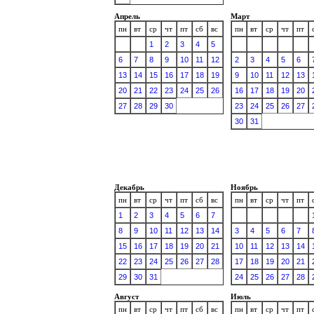
Апрель
Март
пн
вт
ср
чт
пт
сб
вс
пн
вт
ср
чт
пт
1
2
3
4
5
6
7
8
9
10
11
12
2
3
4
5
6
13
14
15
16
17
18
19
9
10
11
12
13
20
21
22
23
24
25
26
16
17
18
19
20
27
28
29
30
23
24
25
26
27
30
31
Декабрь
Ноябрь
пн
вт
ср
чт
пт
сб
вс
пн
вт
ср
чт
пт
1
2
3
4
5
6
7
8
9
10
11
12
13
14
3
4
5
6
7
15
16
17
18
19
20
21
10
11
12
13
14
22
23
24
25
26
27
28
17
18
19
20
21
29
30
31
24
25
26
27
28
Август
Июль
пн
вт
ср
чт
пт
сб
вс
пн
вт
ср
чт
пт