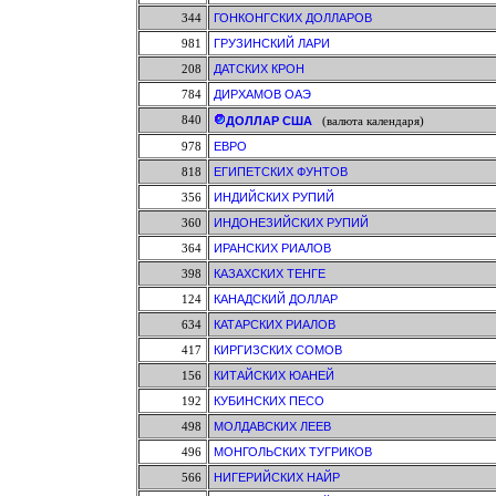
344
ГОНКОНГСКИХ ДОЛЛАРОВ
981
ГРУЗИНСКИЙ ЛАРИ
208
ДАТСКИХ КРОН
784
ДИРХАМОВ ОАЭ
840
ДОЛЛАР США
(валюта календаря)
978
ЕВРО
818
ЕГИПЕТСКИХ ФУНТОВ
356
ИНДИЙСКИХ РУПИЙ
360
ИНДОНЕЗИЙСКИХ РУПИЙ
364
ИРАНСКИХ РИАЛОВ
398
КАЗАХСКИХ ТЕНГЕ
124
КАНАДСКИЙ ДОЛЛАР
634
КАТАРСКИХ РИАЛОВ
417
КИРГИЗСКИХ СОМОВ
156
КИТАЙСКИХ ЮАНЕЙ
192
КУБИНСКИХ ПЕСО
498
МОЛДАВСКИХ ЛЕЕВ
496
МОНГОЛЬСКИХ ТУГРИКОВ
566
НИГЕРИЙСКИХ НАЙР