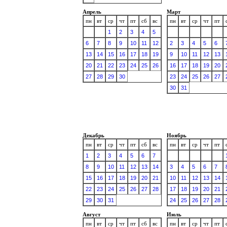
Апрель
Март
пн
вт
ср
чт
пт
сб
вс
пн
вт
ср
чт
пт
1
2
3
4
5
6
7
8
9
10
11
12
2
3
4
5
6
13
14
15
16
17
18
19
9
10
11
12
13
20
21
22
23
24
25
26
16
17
18
19
20
27
28
29
30
23
24
25
26
27
30
31
Декабрь
Ноябрь
пн
вт
ср
чт
пт
сб
вс
пн
вт
ср
чт
пт
1
2
3
4
5
6
7
8
9
10
11
12
13
14
3
4
5
6
7
15
16
17
18
19
20
21
10
11
12
13
14
22
23
24
25
26
27
28
17
18
19
20
21
29
30
31
24
25
26
27
28
Август
Июль
пн
вт
ср
чт
пт
сб
вс
пн
вт
ср
чт
пт