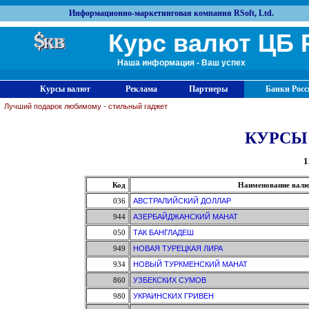
Информационно-маркетинговая компания RSoft, Ltd.
Курс валют ЦБ 
Наша информация - Ваш успех
Курсы валют
Реклама
Партнеры
Банки Росс
Лучший подарок любимому - стильный гаджет
КУРСЫ
1
Код
Наименование вал
036
АВСТРАЛИЙСКИЙ ДОЛЛАР
944
АЗЕРБАЙДЖАНСКИЙ МАНАТ
050
ТАК БАНГЛАДЕШ
949
НОВАЯ ТУРЕЦКАЯ ЛИРА
934
НОВЫЙ ТУРКМЕНСКИЙ МАНАТ
860
УЗБЕКСКИХ СУМОВ
980
УКРАИНСКИХ ГРИВЕН