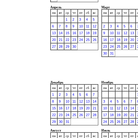
Апрель
Март
пн
вт
ср
чт
пт
сб
вс
пн
вт
ср
чт
пт
1
2
3
4
5
6
7
8
9
10
11
12
2
3
4
5
6
13
14
15
16
17
18
19
9
10
11
12
13
20
21
22
23
24
25
26
16
17
18
19
20
27
28
29
30
23
24
25
26
27
30
31
Декабрь
Ноябрь
пн
вт
ср
чт
пт
сб
вс
пн
вт
ср
чт
пт
1
2
3
4
5
6
7
8
9
10
11
12
13
14
3
4
5
6
7
15
16
17
18
19
20
21
10
11
12
13
14
22
23
24
25
26
27
28
17
18
19
20
21
29
30
31
24
25
26
27
28
Август
Июль
пн
вт
ср
чт
пт
сб
вс
пн
вт
ср
чт
пт