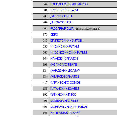
344
ГОНКОНГСКИХ ДОЛЛАРОВ
981
ГРУЗИНСКИЙ ЛАРИ
208
ДАТСКИХ КРОН
784
ДИРХАМОВ ОАЭ
840
ДОЛЛАР США
(валюта календаря)
978
ЕВРО
818
ЕГИПЕТСКИХ ФУНТОВ
356
ИНДИЙСКИХ РУПИЙ
360
ИНДОНЕЗИЙСКИХ РУПИЙ
364
ИРАНСКИХ РИАЛОВ
398
КАЗАХСКИХ ТЕНГЕ
124
КАНАДСКИЙ ДОЛЛАР
634
КАТАРСКИХ РИАЛОВ
417
КИРГИЗСКИХ СОМОВ
156
КИТАЙСКИХ ЮАНЕЙ
192
КУБИНСКИХ ПЕСО
498
МОЛДАВСКИХ ЛЕЕВ
496
МОНГОЛЬСКИХ ТУГРИКОВ
566
НИГЕРИЙСКИХ НАЙР