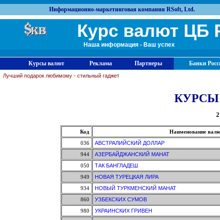
Информационно-маркетинговая компания RSoft, Ltd.
Курс валют ЦБ 
Наша информация - Ваш успех
Курсы валют
Реклама
Партнеры
Банки Росс
Лучший подарок любимому - стильный гаджет
КУРСЫ
2
Код
Наименование вал
036
АВСТРАЛИЙСКИЙ ДОЛЛАР
944
АЗЕРБАЙДЖАНСКИЙ МАНАТ
050
ТАК БАНГЛАДЕШ
949
НОВАЯ ТУРЕЦКАЯ ЛИРА
934
НОВЫЙ ТУРКМЕНСКИЙ МАНАТ
860
УЗБЕКСКИХ СУМОВ
980
УКРАИНСКИХ ГРИВЕН