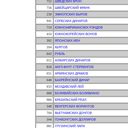
752
ШВЕДСКИХ КРОН
756
ШВЕЙЦАРСКИЙ ФРАНК
230
ЭФИОПСКИХ БЫРОВ
941
СЕРБСКИХ ДИНАРОВ
710
ЮЖНОАФРИКАНСКИХ РЭНДОВ
410
ЮЖНОКОРЕЙСКИХ ВОНОВ
392
ЯПОНСКИХ ИЕН
104
КЬЯТОВ
643
РУБЛЬ
012
АЛЖИРСКИХ ДИНАРОВ
826
АНГЛ.ФУНТ СТЕРЛИНГОВ
051
АРМЯНСКИХ ДРАМОВ
048
БАХРЕЙНСКИЙ ДИНАР
933
МОЛДАВСКИЙ ЛЕЙ
068
БОЛИВИЙСКИХ БОЛИВИАНО
986
БРАЗИЛЬСКИЙ РЕАЛ
348
ВЕНГЕРСКИХ ФОРИНТОВ
704
ВЬЕТНАМСКИХ ДОНГОВ
344
ГОНКОНГСКИХ ДОЛЛАРОВ
981
ГРУЗИНСКИЙ ЛАРИ