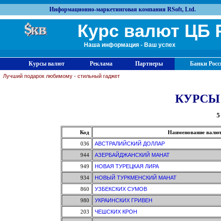
Информационно-маркетинговая компания RSoft, Ltd.
Курс валют ЦБ 
Наша информация - Ваш успех
Курсы валют
Реклама
Партнеры
Банки Росс
Лучший подарок любимому - стильный гаджет
КУРСЫ
5
Код
Наименование валю
036
АВСТРАЛИЙСКИЙ ДОЛЛАР
944
АЗЕРБАЙДЖАНСКИЙ МАНАТ
949
НОВАЯ ТУРЕЦКАЯ ЛИРА
934
НОВЫЙ ТУРКМЕНСКИЙ МАНАТ
860
УЗБЕКСКИХ СУМОВ
980
УКРАИНСКИХ ГРИВЕН
203
ЧЕШСКИХ КРОН