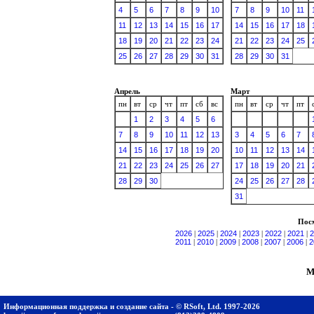
4
5
6
7
8
9
10
7
8
9
10
11
11
12
13
14
15
16
17
14
15
16
17
18
18
19
20
21
22
23
24
21
22
23
24
25
25
26
27
28
29
30
31
28
29
30
31
Апрель
Март
пн
вт
ср
чт
пт
сб
вс
пн
вт
ср
чт
пт
1
2
3
4
5
6
7
8
9
10
11
12
13
3
4
5
6
7
14
15
16
17
18
19
20
10
11
12
13
14
21
22
23
24
25
26
27
17
18
19
20
21
28
29
30
24
25
26
27
28
31
Посм
2026
|
2025
|
2024
|
2023
|
2022
|
2021
|
2
2011
|
2010
|
2009
|
2008
|
2007
|
2006
|
2
М
Информационная поддержка и создание сайта - © RSoft, Ltd. 1997-2026