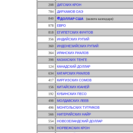
208
ДАТСКИХ КРОН
784
ДИРХАМОВ ОАЭ
840
ДОЛЛАР США
(валюта календаря)
978
ЕВРО
818
ЕГИПЕТСКИХ ФУНТОВ
356
ИНДИЙСКИХ РУПИЙ
360
ИНДОНЕЗИЙСКИХ РУПИЙ
364
ИРАНСКИХ РИАЛОВ
398
КАЗАХСКИХ ТЕНГЕ
124
КАНАДСКИЙ ДОЛЛАР
634
КАТАРСКИХ РИАЛОВ
417
КИРГИЗСКИХ СОМОВ
156
КИТАЙСКИХ ЮАНЕЙ
192
КУБИНСКИХ ПЕСО
498
МОЛДАВСКИХ ЛЕЕВ
496
МОНГОЛЬСКИХ ТУГРИКОВ
566
НИГЕРИЙСКИХ НАЙР
554
НОВОЗЕЛАНДСКИЙ ДОЛЛАР
578
НОРВЕЖСКИХ КРОН