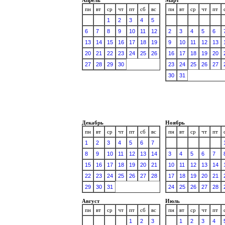
пн
вт
ср
чт
пт
сб
вс
пн
вт
ср
чт
пт
1
2
3
4
5
6
7
8
9
10
11
12
2
3
4
5
6
13
14
15
16
17
18
19
9
10
11
12
13
20
21
22
23
24
25
26
16
17
18
19
20
27
28
29
30
23
24
25
26
27
30
31
Декабрь
Ноябрь
пн
вт
ср
чт
пт
сб
вс
пн
вт
ср
чт
пт
1
2
3
4
5
6
7
8
9
10
11
12
13
14
3
4
5
6
7
15
16
17
18
19
20
21
10
11
12
13
14
22
23
24
25
26
27
28
17
18
19
20
21
29
30
31
24
25
26
27
28
Август
Июль
пн
вт
ср
чт
пт
сб
вс
пн
вт
ср
чт
пт
1
2
3
1
2
3
4