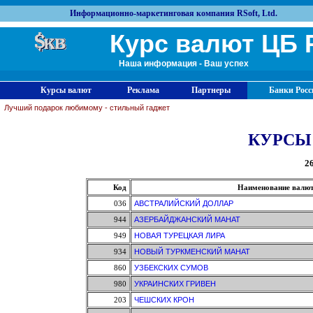
Информационно-маркетинговая компания RSoft, Ltd.
Курс валют ЦБ 
Наша информация - Ваш успех
Курсы валют
Реклама
Партнеры
Банки Росс
Лучший подарок любимому - стильный гаджет
КУРСЫ
26
Код
Наименование валю
036
АВСТРАЛИЙСКИЙ ДОЛЛАР
944
АЗЕРБАЙДЖАНСКИЙ МАНАТ
949
НОВАЯ ТУРЕЦКАЯ ЛИРА
934
НОВЫЙ ТУРКМЕНСКИЙ МАНАТ
860
УЗБЕКСКИХ СУМОВ
980
УКРАИНСКИХ ГРИВЕН
203
ЧЕШСКИХ КРОН