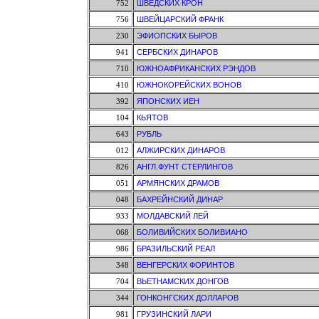
752
ШВЕДСКИХ КРОН
756
ШВЕЙЦАРСКИЙ ФРАНК
230
ЭФИОПСКИХ БЫРОВ
941
СЕРБСКИХ ДИНАРОВ
710
ЮЖНОАФРИКАНСКИХ РЭНДОВ
410
ЮЖНОКОРЕЙСКИХ ВОНОВ
392
ЯПОНСКИХ ИЕН
104
КЬЯТОВ
643
РУБЛЬ
012
АЛЖИРСКИХ ДИНАРОВ
826
АНГЛ.ФУНТ СТЕРЛИНГОВ
051
АРМЯНСКИХ ДРАМОВ
048
БАХРЕЙНСКИЙ ДИНАР
933
МОЛДАВСКИЙ ЛЕЙ
068
БОЛИВИЙСКИХ БОЛИВИАНО
986
БРАЗИЛЬСКИЙ РЕАЛ
348
ВЕНГЕРСКИХ ФОРИНТОВ
704
ВЬЕТНАМСКИХ ДОНГОВ
344
ГОНКОНГСКИХ ДОЛЛАРОВ
981
ГРУЗИНСКИЙ ЛАРИ