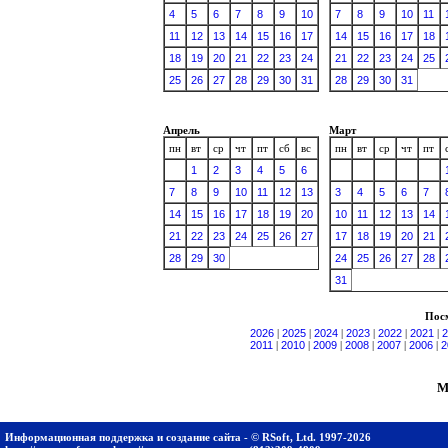
4
5
6
7
8
9
10
7
8
9
10
11
11
12
13
14
15
16
17
14
15
16
17
18
18
19
20
21
22
23
24
21
22
23
24
25
25
26
27
28
29
30
31
28
29
30
31
Апрель
Март
пн
вт
ср
чт
пт
сб
вс
пн
вт
ср
чт
пт
1
2
3
4
5
6
7
8
9
10
11
12
13
3
4
5
6
7
14
15
16
17
18
19
20
10
11
12
13
14
21
22
23
24
25
26
27
17
18
19
20
21
28
29
30
24
25
26
27
28
31
Посм
2026
|
2025
|
2024
|
2023
|
2022
|
2021
|
2
2011
|
2010
|
2009
|
2008
|
2007
|
2006
|
2
М
Информационная поддержка и создание сайта - © RSoft, Ltd. 1997-2026