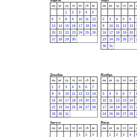
пн
вт
ср
чт
пт
сб
вс
пн
вт
ср
чт
пт
1
2
3
4
5
6
7
8
9
10
11
12
2
3
4
5
6
13
14
15
16
17
18
19
9
10
11
12
13
20
21
22
23
24
25
26
16
17
18
19
20
27
28
29
30
23
24
25
26
27
30
31
Декабрь
Ноябрь
пн
вт
ср
чт
пт
сб
вс
пн
вт
ср
чт
пт
1
2
3
4
5
6
7
8
9
10
11
12
13
14
3
4
5
6
7
15
16
17
18
19
20
21
10
11
12
13
14
22
23
24
25
26
27
28
17
18
19
20
21
29
30
31
24
25
26
27
28
Август
Июль
пн
вт
ср
чт
пт
сб
вс
пн
вт
ср
чт
пт
1
2
3
1
2
3
4