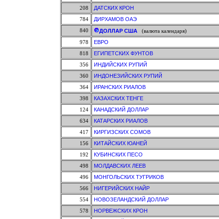
208
ДАТСКИХ КРОН
784
ДИРХАМОВ ОАЭ
840
ДОЛЛАР США
(валюта календаря)
978
ЕВРО
818
ЕГИПЕТСКИХ ФУНТОВ
356
ИНДИЙСКИХ РУПИЙ
360
ИНДОНЕЗИЙСКИХ РУПИЙ
364
ИРАНСКИХ РИАЛОВ
398
КАЗАХСКИХ ТЕНГЕ
124
КАНАДСКИЙ ДОЛЛАР
634
КАТАРСКИХ РИАЛОВ
417
КИРГИЗСКИХ СОМОВ
156
КИТАЙСКИХ ЮАНЕЙ
192
КУБИНСКИХ ПЕСО
498
МОЛДАВСКИХ ЛЕЕВ
496
МОНГОЛЬСКИХ ТУГРИКОВ
566
НИГЕРИЙСКИХ НАЙР
554
НОВОЗЕЛАНДСКИЙ ДОЛЛАР
578
НОРВЕЖСКИХ КРОН