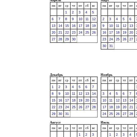
пн
вт
ср
чт
пт
сб
вс
пн
вт
ср
чт
пт
1
2
3
4
5
6
7
8
9
10
11
12
2
3
4
5
6
13
14
15
16
17
18
19
9
10
11
12
13
20
21
22
23
24
25
26
16
17
18
19
20
27
28
29
30
23
24
25
26
27
30
31
Декабрь
Ноябрь
пн
вт
ср
чт
пт
сб
вс
пн
вт
ср
чт
пт
1
2
3
4
5
6
7
8
9
10
11
12
13
14
3
4
5
6
7
15
16
17
18
19
20
21
10
11
12
13
14
22
23
24
25
26
27
28
17
18
19
20
21
29
30
31
24
25
26
27
28
Август
Июль
пн
вт
ср
чт
пт
сб
вс
пн
вт
ср
чт
пт
1
2
3
1
2
3
4