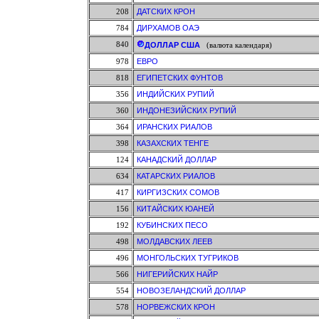
208
ДАТСКИХ КРОН
784
ДИРХАМОВ ОАЭ
840
ДОЛЛАР США
(валюта календаря)
978
ЕВРО
818
ЕГИПЕТСКИХ ФУНТОВ
356
ИНДИЙСКИХ РУПИЙ
360
ИНДОНЕЗИЙСКИХ РУПИЙ
364
ИРАНСКИХ РИАЛОВ
398
КАЗАХСКИХ ТЕНГЕ
124
КАНАДСКИЙ ДОЛЛАР
634
КАТАРСКИХ РИАЛОВ
417
КИРГИЗСКИХ СОМОВ
156
КИТАЙСКИХ ЮАНЕЙ
192
КУБИНСКИХ ПЕСО
498
МОЛДАВСКИХ ЛЕЕВ
496
МОНГОЛЬСКИХ ТУГРИКОВ
566
НИГЕРИЙСКИХ НАЙР
554
НОВОЗЕЛАНДСКИЙ ДОЛЛАР
578
НОРВЕЖСКИХ КРОН