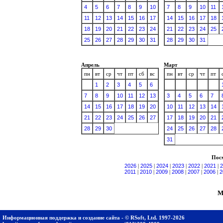
4
5
6
7
8
9
10
7
8
9
10
11
11
12
13
14
15
16
17
14
15
16
17
18
18
19
20
21
22
23
24
21
22
23
24
25
25
26
27
28
29
30
31
28
29
30
31
Апрель
Март
пн
вт
ср
чт
пт
сб
вс
пн
вт
ср
чт
пт
1
2
3
4
5
6
7
8
9
10
11
12
13
3
4
5
6
7
14
15
16
17
18
19
20
10
11
12
13
14
21
22
23
24
25
26
27
17
18
19
20
21
28
29
30
24
25
26
27
28
31
Посм
2026
|
2025
|
2024
|
2023
|
2022
|
2021
|
2
2011
|
2010
|
2009
|
2008
|
2007
|
2006
|
2
М
Информационная поддержка и создание сайта - © RSoft, Ltd. 1997-2026