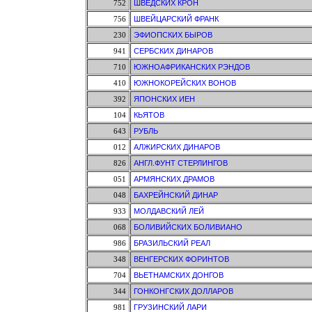
752
ШВЕДСКИХ КРОН
756
ШВЕЙЦАРСКИЙ ФРАНК
230
ЭФИОПСКИХ БЫРОВ
941
СЕРБСКИХ ДИНАРОВ
710
ЮЖНОАФРИКАНСКИХ РЭНДОВ
410
ЮЖНОКОРЕЙСКИХ ВОНОВ
392
ЯПОНСКИХ ИЕН
104
КЬЯТОВ
643
РУБЛЬ
012
АЛЖИРСКИХ ДИНАРОВ
826
АНГЛ.ФУНТ СТЕРЛИНГОВ
051
АРМЯНСКИХ ДРАМОВ
048
БАХРЕЙНСКИЙ ДИНАР
933
МОЛДАВСКИЙ ЛЕЙ
068
БОЛИВИЙСКИХ БОЛИВИАНО
986
БРАЗИЛЬСКИЙ РЕАЛ
348
ВЕНГЕРСКИХ ФОРИНТОВ
704
ВЬЕТНАМСКИХ ДОНГОВ
344
ГОНКОНГСКИХ ДОЛЛАРОВ
981
ГРУЗИНСКИЙ ЛАРИ