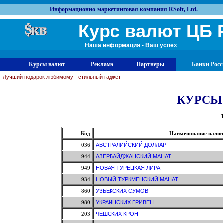
Информационно-маркетинговая компания RSoft, Ltd.
Курс валют ЦБ 
Наша информация - Ваш успех
Курсы валют
Реклама
Партнеры
Банки Росс
Лучший подарок любимому - стильный гаджет
КУРСЫ
Код
Наименование валю
036
АВСТРАЛИЙСКИЙ ДОЛЛАР
944
АЗЕРБАЙДЖАНСКИЙ МАНАТ
949
НОВАЯ ТУРЕЦКАЯ ЛИРА
934
НОВЫЙ ТУРКМЕНСКИЙ МАНАТ
860
УЗБЕКСКИХ СУМОВ
980
УКРАИНСКИХ ГРИВЕН
203
ЧЕШСКИХ КРОН