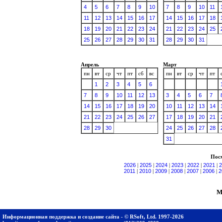
4
5
6
7
8
9
10
7
8
9
10
11
11
12
13
14
15
16
17
14
15
16
17
18
18
19
20
21
22
23
24
21
22
23
24
25
25
26
27
28
29
30
31
28
29
30
31
Апрель
Март
пн
вт
ср
чт
пт
сб
вс
пн
вт
ср
чт
пт
1
2
3
4
5
6
7
8
9
10
11
12
13
3
4
5
6
7
14
15
16
17
18
19
20
10
11
12
13
14
21
22
23
24
25
26
27
17
18
19
20
21
28
29
30
24
25
26
27
28
31
Посм
2026
|
2025
|
2024
|
2023
|
2022
|
2021
|
2
2011
|
2010
|
2009
|
2008
|
2007
|
2006
|
2
М
Информационная поддержка и создание сайта - © RSoft, Ltd. 1997-2026