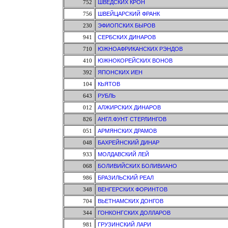
752
ШВЕДСКИХ КРОН
756
ШВЕЙЦАРСКИЙ ФРАНК
230
ЭФИОПСКИХ БЫРОВ
941
СЕРБСКИХ ДИНАРОВ
710
ЮЖНОАФРИКАНСКИХ РЭНДОВ
410
ЮЖНОКОРЕЙСКИХ ВОНОВ
392
ЯПОНСКИХ ИЕН
104
КЬЯТОВ
643
РУБЛЬ
012
АЛЖИРСКИХ ДИНАРОВ
826
АНГЛ.ФУНТ СТЕРЛИНГОВ
051
АРМЯНСКИХ ДРАМОВ
048
БАХРЕЙНСКИЙ ДИНАР
933
МОЛДАВСКИЙ ЛЕЙ
068
БОЛИВИЙСКИХ БОЛИВИАНО
986
БРАЗИЛЬСКИЙ РЕАЛ
348
ВЕНГЕРСКИХ ФОРИНТОВ
704
ВЬЕТНАМСКИХ ДОНГОВ
344
ГОНКОНГСКИХ ДОЛЛАРОВ
981
ГРУЗИНСКИЙ ЛАРИ