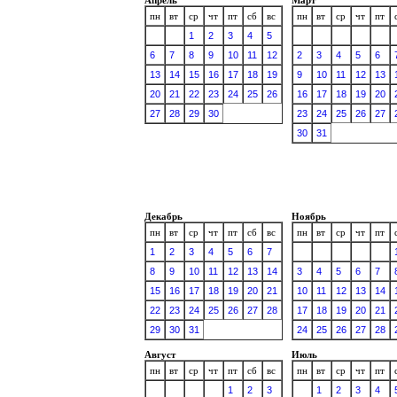
пн
вт
ср
чт
пт
сб
вс
пн
вт
ср
чт
пт
1
2
3
4
5
6
7
8
9
10
11
12
2
3
4
5
6
13
14
15
16
17
18
19
9
10
11
12
13
20
21
22
23
24
25
26
16
17
18
19
20
27
28
29
30
23
24
25
26
27
30
31
Декабрь
Ноябрь
пн
вт
ср
чт
пт
сб
вс
пн
вт
ср
чт
пт
1
2
3
4
5
6
7
8
9
10
11
12
13
14
3
4
5
6
7
15
16
17
18
19
20
21
10
11
12
13
14
22
23
24
25
26
27
28
17
18
19
20
21
29
30
31
24
25
26
27
28
Август
Июль
пн
вт
ср
чт
пт
сб
вс
пн
вт
ср
чт
пт
1
2
3
1
2
3
4