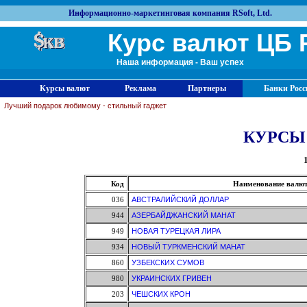
Информационно-маркетинговая компания RSoft, Ltd.
Курс валют ЦБ 
Наша информация - Ваш успех
Курсы валют
Реклама
Партнеры
Банки Росс
Лучший подарок любимому - стильный гаджет
КУРСЫ
Код
Наименование валю
036
АВСТРАЛИЙСКИЙ ДОЛЛАР
944
АЗЕРБАЙДЖАНСКИЙ МАНАТ
949
НОВАЯ ТУРЕЦКАЯ ЛИРА
934
НОВЫЙ ТУРКМЕНСКИЙ МАНАТ
860
УЗБЕКСКИХ СУМОВ
980
УКРАИНСКИХ ГРИВЕН
203
ЧЕШСКИХ КРОН