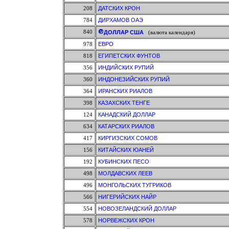
208
ДАТСКИХ КРОН
784
ДИРХАМОВ ОАЭ
840
ДОЛЛАР США
(валюта календаря)
978
ЕВРО
818
ЕГИПЕТСКИХ ФУНТОВ
356
ИНДИЙСКИХ РУПИЙ
360
ИНДОНЕЗИЙСКИХ РУПИЙ
364
ИРАНСКИХ РИАЛОВ
398
КАЗАХСКИХ ТЕНГЕ
124
КАНАДСКИЙ ДОЛЛАР
634
КАТАРСКИХ РИАЛОВ
417
КИРГИЗСКИХ СОМОВ
156
КИТАЙСКИХ ЮАНЕЙ
192
КУБИНСКИХ ПЕСО
498
МОЛДАВСКИХ ЛЕЕВ
496
МОНГОЛЬСКИХ ТУГРИКОВ
566
НИГЕРИЙСКИХ НАЙР
554
НОВОЗЕЛАНДСКИЙ ДОЛЛАР
578
НОРВЕЖСКИХ КРОН