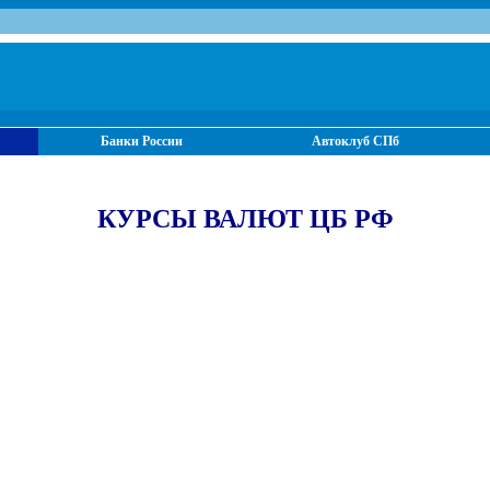
Банки России
Автоклуб СПб
КУРСЫ ВАЛЮТ ЦБ РФ