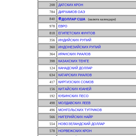
208
ДАТСКИХ КРОН
784
ДИРХАМОВ ОАЭ
840
ДОЛЛАР США
(валюта календаря)
978
ЕВРО
818
ЕГИПЕТСКИХ ФУНТОВ
356
ИНДИЙСКИХ РУПИЙ
360
ИНДОНЕЗИЙСКИХ РУПИЙ
364
ИРАНСКИХ РИАЛОВ
398
КАЗАХСКИХ ТЕНГЕ
124
КАНАДСКИЙ ДОЛЛАР
634
КАТАРСКИХ РИАЛОВ
417
КИРГИЗСКИХ СОМОВ
156
КИТАЙСКИХ ЮАНЕЙ
192
КУБИНСКИХ ПЕСО
498
МОЛДАВСКИХ ЛЕЕВ
496
МОНГОЛЬСКИХ ТУГРИКОВ
566
НИГЕРИЙСКИХ НАЙР
554
НОВОЗЕЛАНДСКИЙ ДОЛЛАР
578
НОРВЕЖСКИХ КРОН