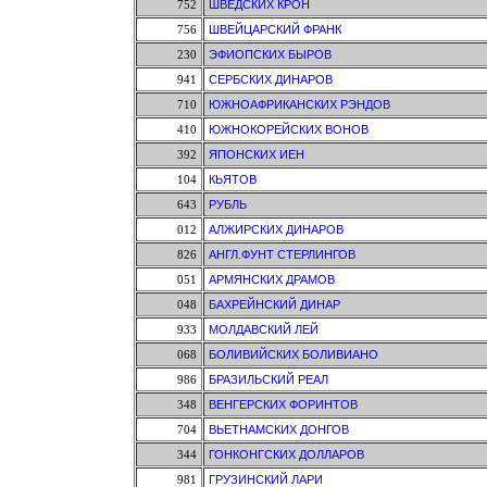
752
ШВЕДСКИХ КРОН
756
ШВЕЙЦАРСКИЙ ФРАНК
230
ЭФИОПСКИХ БЫРОВ
941
СЕРБСКИХ ДИНАРОВ
710
ЮЖНОАФРИКАНСКИХ РЭНДОВ
410
ЮЖНОКОРЕЙСКИХ ВОНОВ
392
ЯПОНСКИХ ИЕН
104
КЬЯТОВ
643
РУБЛЬ
012
АЛЖИРСКИХ ДИНАРОВ
826
АНГЛ.ФУНТ СТЕРЛИНГОВ
051
АРМЯНСКИХ ДРАМОВ
048
БАХРЕЙНСКИЙ ДИНАР
933
МОЛДАВСКИЙ ЛЕЙ
068
БОЛИВИЙСКИХ БОЛИВИАНО
986
БРАЗИЛЬСКИЙ РЕАЛ
348
ВЕНГЕРСКИХ ФОРИНТОВ
704
ВЬЕТНАМСКИХ ДОНГОВ
344
ГОНКОНГСКИХ ДОЛЛАРОВ
981
ГРУЗИНСКИЙ ЛАРИ