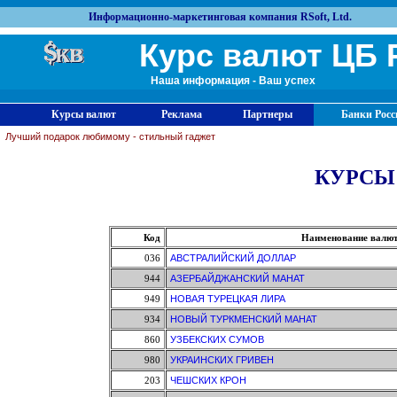
Информационно-маркетинговая компания RSoft, Ltd.
Курс валют ЦБ 
Наша информация - Ваш успех
Курсы валют
Реклама
Партнеры
Банки Росс
Лучший подарок любимому - стильный гаджет
КУРСЫ
Код
Наименование валю
036
АВСТРАЛИЙСКИЙ ДОЛЛАР
944
АЗЕРБАЙДЖАНСКИЙ МАНАТ
949
НОВАЯ ТУРЕЦКАЯ ЛИРА
934
НОВЫЙ ТУРКМЕНСКИЙ МАНАТ
860
УЗБЕКСКИХ СУМОВ
980
УКРАИНСКИХ ГРИВЕН
203
ЧЕШСКИХ КРОН