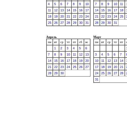
4
5
6
7
8
9
10
7
8
9
10
11
11
12
13
14
15
16
17
14
15
16
17
18
18
19
20
21
22
23
24
21
22
23
24
25
25
26
27
28
29
30
31
28
29
30
31
Апрель
Март
пн
вт
ср
чт
пт
сб
вс
пн
вт
ср
чт
пт
1
2
3
4
5
6
7
8
9
10
11
12
13
3
4
5
6
7
14
15
16
17
18
19
20
10
11
12
13
14
21
22
23
24
25
26
27
17
18
19
20
21
28
29
30
24
25
26
27
28
31