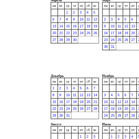
пн
вт
ср
чт
пт
сб
вс
пн
вт
ср
чт
пт
1
2
3
4
5
6
7
8
9
10
11
12
2
3
4
5
6
13
14
15
16
17
18
19
9
10
11
12
13
20
21
22
23
24
25
26
16
17
18
19
20
27
28
29
30
23
24
25
26
27
30
31
Декабрь
Ноябрь
пн
вт
ср
чт
пт
сб
вс
пн
вт
ср
чт
пт
1
2
3
4
5
6
7
8
9
10
11
12
13
14
3
4
5
6
7
15
16
17
18
19
20
21
10
11
12
13
14
22
23
24
25
26
27
28
17
18
19
20
21
29
30
31
24
25
26
27
28
Август
Июль
пн
вт
ср
чт
пт
сб
вс
пн
вт
ср
чт
пт
1
2
3
1
2
3
4