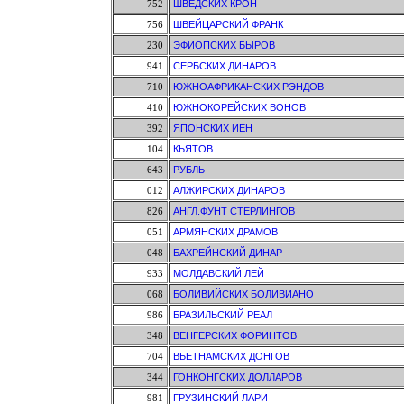
752
ШВЕДСКИХ КРОН
756
ШВЕЙЦАРСКИЙ ФРАНК
230
ЭФИОПСКИХ БЫРОВ
941
СЕРБСКИХ ДИНАРОВ
710
ЮЖНОАФРИКАНСКИХ РЭНДОВ
410
ЮЖНОКОРЕЙСКИХ ВОНОВ
392
ЯПОНСКИХ ИЕН
104
КЬЯТОВ
643
РУБЛЬ
012
АЛЖИРСКИХ ДИНАРОВ
826
АНГЛ.ФУНТ СТЕРЛИНГОВ
051
АРМЯНСКИХ ДРАМОВ
048
БАХРЕЙНСКИЙ ДИНАР
933
МОЛДАВСКИЙ ЛЕЙ
068
БОЛИВИЙСКИХ БОЛИВИАНО
986
БРАЗИЛЬСКИЙ РЕАЛ
348
ВЕНГЕРСКИХ ФОРИНТОВ
704
ВЬЕТНАМСКИХ ДОНГОВ
344
ГОНКОНГСКИХ ДОЛЛАРОВ
981
ГРУЗИНСКИЙ ЛАРИ