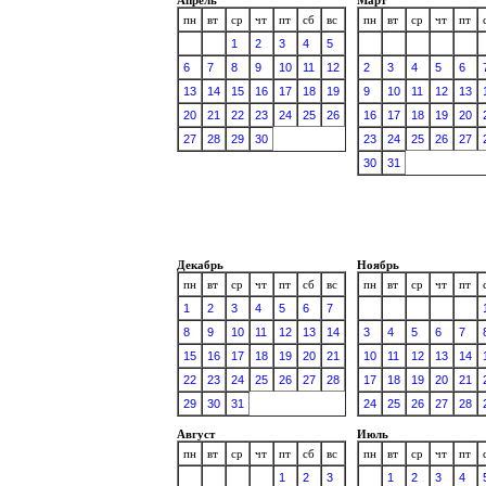
пн
вт
ср
чт
пт
сб
вс
пн
вт
ср
чт
пт
1
2
3
4
5
6
7
8
9
10
11
12
2
3
4
5
6
13
14
15
16
17
18
19
9
10
11
12
13
20
21
22
23
24
25
26
16
17
18
19
20
27
28
29
30
23
24
25
26
27
30
31
Декабрь
Ноябрь
пн
вт
ср
чт
пт
сб
вс
пн
вт
ср
чт
пт
1
2
3
4
5
6
7
8
9
10
11
12
13
14
3
4
5
6
7
15
16
17
18
19
20
21
10
11
12
13
14
22
23
24
25
26
27
28
17
18
19
20
21
29
30
31
24
25
26
27
28
Август
Июль
пн
вт
ср
чт
пт
сб
вс
пн
вт
ср
чт
пт
1
2
3
1
2
3
4