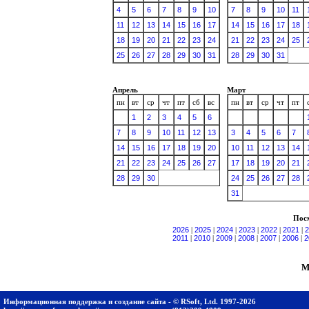
4
5
6
7
8
9
10
7
8
9
10
11
11
12
13
14
15
16
17
14
15
16
17
18
18
19
20
21
22
23
24
21
22
23
24
25
25
26
27
28
29
30
31
28
29
30
31
Апрель
Март
пн
вт
ср
чт
пт
сб
вс
пн
вт
ср
чт
пт
1
2
3
4
5
6
7
8
9
10
11
12
13
3
4
5
6
7
14
15
16
17
18
19
20
10
11
12
13
14
21
22
23
24
25
26
27
17
18
19
20
21
28
29
30
24
25
26
27
28
31
Посм
2026
|
2025
|
2024
|
2023
|
2022
|
2021
|
2
2011
|
2010
|
2009
|
2008
|
2007
|
2006
|
2
М
Информационная поддержка и создание сайта - © RSoft, Ltd. 1997-2026