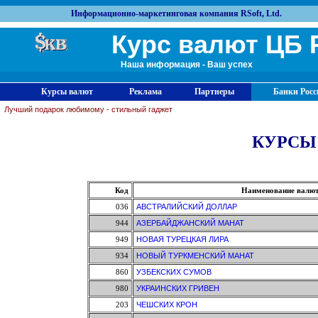
Информационно-маркетинговая компания RSoft, Ltd.
Курс валют ЦБ 
Наша информация - Ваш успех
Курсы валют
Реклама
Партнеры
Банки Росс
Лучший подарок любимому - стильный гаджет
КУРСЫ
Код
Наименование валю
036
АВСТРАЛИЙСКИЙ ДОЛЛАР
944
АЗЕРБАЙДЖАНСКИЙ МАНАТ
949
НОВАЯ ТУРЕЦКАЯ ЛИРА
934
НОВЫЙ ТУРКМЕНСКИЙ МАНАТ
860
УЗБЕКСКИХ СУМОВ
980
УКРАИНСКИХ ГРИВЕН
203
ЧЕШСКИХ КРОН