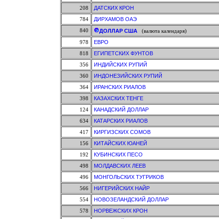
208
ДАТСКИХ КРОН
784
ДИРХАМОВ ОАЭ
840
ДОЛЛАР США
(валюта календаря)
978
ЕВРО
818
ЕГИПЕТСКИХ ФУНТОВ
356
ИНДИЙСКИХ РУПИЙ
360
ИНДОНЕЗИЙСКИХ РУПИЙ
364
ИРАНСКИХ РИАЛОВ
398
КАЗАХСКИХ ТЕНГЕ
124
КАНАДСКИЙ ДОЛЛАР
634
КАТАРСКИХ РИАЛОВ
417
КИРГИЗСКИХ СОМОВ
156
КИТАЙСКИХ ЮАНЕЙ
192
КУБИНСКИХ ПЕСО
498
МОЛДАВСКИХ ЛЕЕВ
496
МОНГОЛЬСКИХ ТУГРИКОВ
566
НИГЕРИЙСКИХ НАЙР
554
НОВОЗЕЛАНДСКИЙ ДОЛЛАР
578
НОРВЕЖСКИХ КРОН