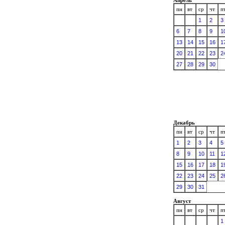
пн
вт
ср
чт
п
1
2
3
6
7
8
9
1
13
14
15
16
1
20
21
22
23
2
27
28
29
30
Декабрь
пн
вт
ср
чт
п
1
2
3
4
5
8
9
10
11
1
15
16
17
18
1
22
23
24
25
2
29
30
31
Август
пн
вт
ср
чт
п
1