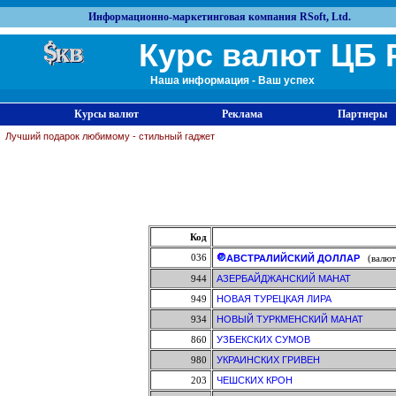
Информационно-маркетинговая компания RSoft, Ltd.
Курс валют ЦБ 
Наша информация - Ваш успех
Курсы валют
Реклама
Партнеры
Лучший подарок любимому - стильный гаджет
Код
036
АВСТРАЛИЙСКИЙ ДОЛЛАР
(валюта
944
АЗЕРБАЙДЖАНСКИЙ МАНАТ
949
НОВАЯ ТУРЕЦКАЯ ЛИРА
934
НОВЫЙ ТУРКМЕНСКИЙ МАНАТ
860
УЗБЕКСКИХ СУМОВ
980
УКРАИНСКИХ ГРИВЕН
203
ЧЕШСКИХ КРОН