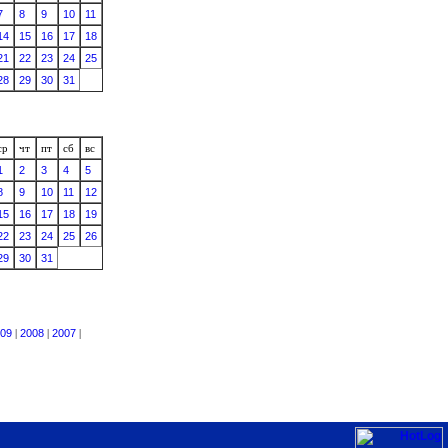
7
8
9
10
11
14
15
16
17
18
21
22
23
24
25
28
29
30
31
ср
чт
пт
сб
вс
1
2
3
4
5
8
9
10
11
12
15
16
17
18
19
22
23
24
25
26
29
30
31
09
|
2008
|
2007
|