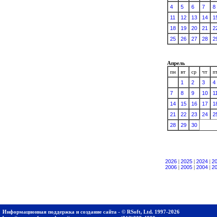
4
5
6
7
8
11
12
13
14
1
18
19
20
21
2
25
26
27
28
2
Апрель
пн
вт
ср
чт
п
1
2
3
4
7
8
9
10
1
14
15
16
17
1
21
22
23
24
2
28
29
30
2026
|
2025
|
2024
|
2
2006
|
2005
|
2004
|
2
Информационная поддержка и создание сайта - © RSoft, Ltd. 1997-2026