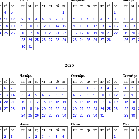
т
сб
вс
пн
вт
ср
чт
пт
сб
вс
пн
вт
ср
чт
пт
сб
вс
пн
вт
4
5
1
1
0
11
12
2
3
4
5
6
7
8
2
3
4
5
6
7
8
5
6
7
18
19
9
10
11
12
13
14
15
9
10
11
12
13
14
15
12
13
4
25
26
16
17
18
19
20
21
22
16
17
18
19
20
21
22
19
20
23
24
25
26
27
28
29
23
24
25
26
27
28
26
27
30
31
2025
Ноябрь
Октябрь
Сентябрь
т
сб
вс
пн
вт
ср
чт
пт
сб
вс
пн
вт
ср
чт
пт
сб
вс
пн
вт
6
7
1
2
1
2
3
4
5
1
2
2
13
14
3
4
5
6
7
8
9
6
7
8
9
10
11
12
8
9
9
20
21
10
11
12
13
14
15
16
13
14
15
16
17
18
19
15
16
6
27
28
17
18
19
20
21
22
23
20
21
22
23
24
25
26
22
23
24
25
26
27
28
29
30
27
28
29
30
31
29
30
Июль
Июнь
Май
т
сб
вс
пн
вт
ср
чт
пт
сб
вс
пн
вт
ср
чт
пт
сб
вс
пн
вт
2
3
1
2
3
4
5
6
1