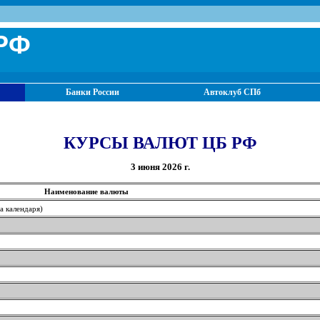
РФ
Банки России
Автоклуб СПб
КУРСЫ ВАЛЮТ ЦБ РФ
3 июня 2026 г.
Наименование валюты
 календаря)