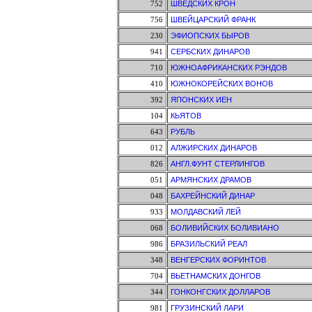
752
ШВЕДСКИХ КРОН
756
ШВЕЙЦАРСКИЙ ФРАНК
230
ЭФИОПСКИХ БЫРОВ
941
СЕРБСКИХ ДИНАРОВ
710
ЮЖНОАФРИКАНСКИХ РЭНДОВ
410
ЮЖНОКОРЕЙСКИХ ВОНОВ
392
ЯПОНСКИХ ИЕН
104
КЬЯТОВ
643
РУБЛЬ
012
АЛЖИРСКИХ ДИНАРОВ
826
АНГЛ.ФУНТ СТЕРЛИНГОВ
051
АРМЯНСКИХ ДРАМОВ
048
БАХРЕЙНСКИЙ ДИНАР
933
МОЛДАВСКИЙ ЛЕЙ
068
БОЛИВИЙСКИХ БОЛИВИАНО
986
БРАЗИЛЬСКИЙ РЕАЛ
348
ВЕНГЕРСКИХ ФОРИНТОВ
704
ВЬЕТНАМСКИХ ДОНГОВ
344
ГОНКОНГСКИХ ДОЛЛАРОВ
981
ГРУЗИНСКИЙ ЛАРИ