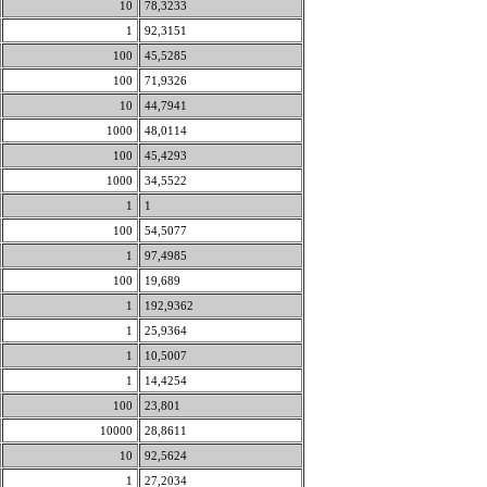
10
78,3233
1
92,3151
100
45,5285
100
71,9326
10
44,7941
1000
48,0114
100
45,4293
1000
34,5522
1
1
100
54,5077
1
97,4985
100
19,689
1
192,9362
1
25,9364
1
10,5007
1
14,4254
100
23,801
10000
28,8611
10
92,5624
1
27,2034