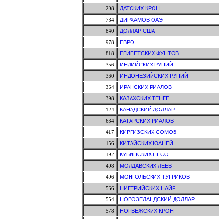
208
ДАТСКИХ КРОН
784
ДИРХАМОВ ОАЭ
840
ДОЛЛАР США
978
ЕВРО
818
ЕГИПЕТСКИХ ФУНТОВ
356
ИНДИЙСКИХ РУПИЙ
360
ИНДОНЕЗИЙСКИХ РУПИЙ
364
ИРАНСКИХ РИАЛОВ
398
КАЗАХСКИХ ТЕНГЕ
124
КАНАДСКИЙ ДОЛЛАР
634
КАТАРСКИХ РИАЛОВ
417
КИРГИЗСКИХ СОМОВ
156
КИТАЙСКИХ ЮАНЕЙ
192
КУБИНСКИХ ПЕСО
498
МОЛДАВСКИХ ЛЕЕВ
496
МОНГОЛЬСКИХ ТУГРИКОВ
566
НИГЕРИЙСКИХ НАЙР
554
НОВОЗЕЛАНДСКИЙ ДОЛЛАР
578
НОРВЕЖСКИХ КРОН