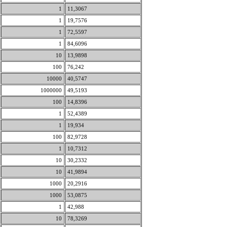
1
11,3067
1
19,7576
1
72,5597
1
84,6096
10
13,9898
100
76,242
10000
40,5747
1000000
49,5193
100
14,8396
1
52,4389
1
19,934
100
82,9728
1
10,7312
10
30,2332
10
41,9894
1000
20,2916
1000
53,0875
1
42,988
10
78,3269