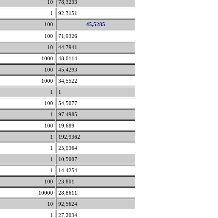
10
78,3233
1
92,3151
100
45,5285
100
71,9326
10
44,7941
1000
48,0114
100
45,4293
1000
34,5522
1
1
100
54,5077
1
97,4985
100
19,689
1
192,9362
1
25,9364
1
10,5007
1
14,4254
100
23,801
10000
28,8611
10
92,5624
1
27,2034