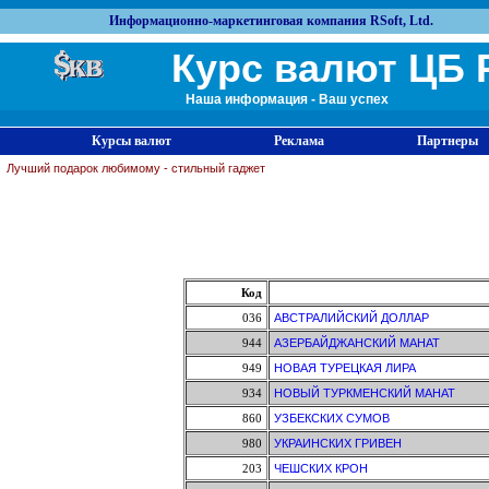
Информационно-маркетинговая компания RSoft, Ltd.
Курс валют ЦБ 
Наша информация - Ваш успех
Курсы валют
Реклама
Партнеры
Лучший подарок любимому - стильный гаджет
Код
036
АВСТРАЛИЙСКИЙ ДОЛЛАР
944
АЗЕРБАЙДЖАНСКИЙ МАНАТ
949
НОВАЯ ТУРЕЦКАЯ ЛИРА
934
НОВЫЙ ТУРКМЕНСКИЙ МАНАТ
860
УЗБЕКСКИХ СУМОВ
980
УКРАИНСКИХ ГРИВЕН
203
ЧЕШСКИХ КРОН