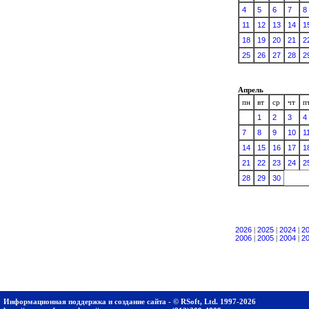
4
5
6
7
8
11
12
13
14
1
18
19
20
21
2
25
26
27
28
2
Апрель
пн
вт
ср
чт
п
1
2
3
4
7
8
9
10
1
14
15
16
17
1
21
22
23
24
2
28
29
30
2026
|
2025
|
2024
|
2
2006
|
2005
|
2004
|
2
Информационная поддержка и создание сайта - © RSoft, Ltd. 1997-2026