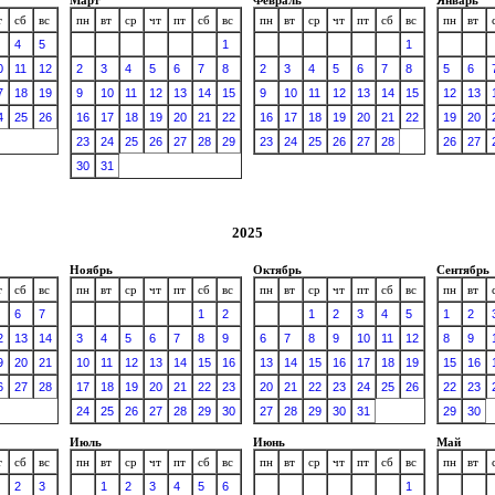
т
сб
вс
пн
вт
ср
чт
пт
сб
вс
пн
вт
ср
чт
пт
сб
вс
пн
вт
4
5
1
1
0
11
12
2
3
4
5
6
7
8
2
3
4
5
6
7
8
5
6
7
18
19
9
10
11
12
13
14
15
9
10
11
12
13
14
15
12
13
4
25
26
16
17
18
19
20
21
22
16
17
18
19
20
21
22
19
20
23
24
25
26
27
28
29
23
24
25
26
27
28
26
27
30
31
2025
Ноябрь
Октябрь
Сентябрь
т
сб
вс
пн
вт
ср
чт
пт
сб
вс
пн
вт
ср
чт
пт
сб
вс
пн
вт
6
7
1
2
1
2
3
4
5
1
2
2
13
14
3
4
5
6
7
8
9
6
7
8
9
10
11
12
8
9
9
20
21
10
11
12
13
14
15
16
13
14
15
16
17
18
19
15
16
6
27
28
17
18
19
20
21
22
23
20
21
22
23
24
25
26
22
23
24
25
26
27
28
29
30
27
28
29
30
31
29
30
Июль
Июнь
Май
т
сб
вс
пн
вт
ср
чт
пт
сб
вс
пн
вт
ср
чт
пт
сб
вс
пн
вт
2
3
1
2
3
4
5
6
1