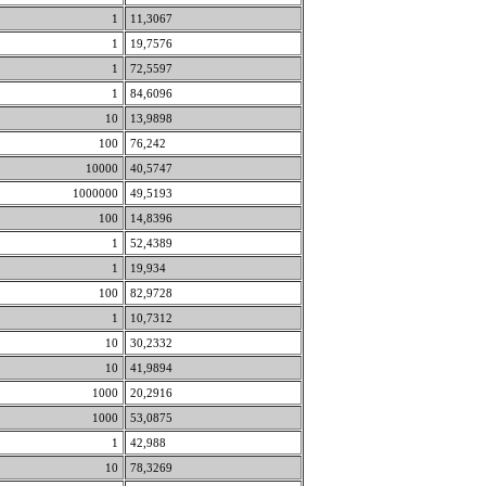
1
11,3067
1
19,7576
1
72,5597
1
84,6096
10
13,9898
100
76,242
10000
40,5747
1000000
49,5193
100
14,8396
1
52,4389
1
19,934
100
82,9728
1
10,7312
10
30,2332
10
41,9894
1000
20,2916
1000
53,0875
1
42,988
10
78,3269