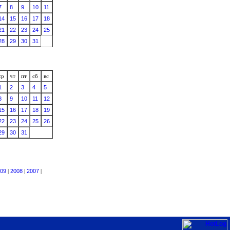
7
8
9
10
11
14
15
16
17
18
21
22
23
24
25
28
29
30
31
ср
чт
пт
сб
вс
1
2
3
4
5
8
9
10
11
12
15
16
17
18
19
22
23
24
25
26
29
30
31
09
|
2008
|
2007
|