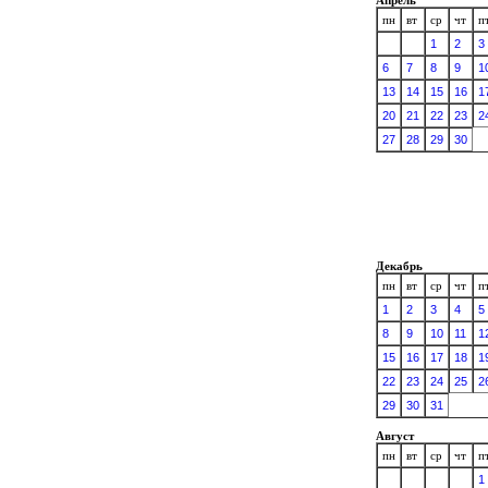
пн
вт
ср
чт
п
1
2
3
6
7
8
9
1
13
14
15
16
1
20
21
22
23
2
27
28
29
30
Декабрь
пн
вт
ср
чт
п
1
2
3
4
5
8
9
10
11
1
15
16
17
18
1
22
23
24
25
2
29
30
31
Август
пн
вт
ср
чт
п
1