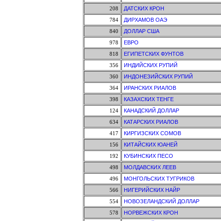
208
ДАТСКИХ КРОН
784
ДИРХАМОВ ОАЭ
840
ДОЛЛАР США
978
ЕВРО
818
ЕГИПЕТСКИХ ФУНТОВ
356
ИНДИЙСКИХ РУПИЙ
360
ИНДОНЕЗИЙСКИХ РУПИЙ
364
ИРАНСКИХ РИАЛОВ
398
КАЗАХСКИХ ТЕНГЕ
124
КАНАДСКИЙ ДОЛЛАР
634
КАТАРСКИХ РИАЛОВ
417
КИРГИЗСКИХ СОМОВ
156
КИТАЙСКИХ ЮАНЕЙ
192
КУБИНСКИХ ПЕСО
498
МОЛДАВСКИХ ЛЕЕВ
496
МОНГОЛЬСКИХ ТУГРИКОВ
566
НИГЕРИЙСКИХ НАЙР
554
НОВОЗЕЛАНДСКИЙ ДОЛЛАР
578
НОРВЕЖСКИХ КРОН