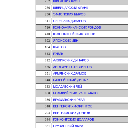
752
ШВЕДСКИХ КРОН
756
ШВЕЙЦАРСКИЙ ФРАНК
230
ЭФИОПСКИХ БЫРОВ
941
СЕРБСКИХ ДИНАРОВ
710
ЮЖНОАФРИКАНСКИХ РЭНДОВ
410
ЮЖНОКОРЕЙСКИХ ВОНОВ
392
ЯПОНСКИХ ИЕН
104
КЬЯТОВ
643
РУБЛЬ
012
АЛЖИРСКИХ ДИНАРОВ
826
АНГЛ.ФУНТ СТЕРЛИНГОВ
051
АРМЯНСКИХ ДРАМОВ
048
БАХРЕЙНСКИЙ ДИНАР
933
МОЛДАВСКИЙ ЛЕЙ
068
БОЛИВИЙСКИХ БОЛИВИАНО
986
БРАЗИЛЬСКИЙ РЕАЛ
348
ВЕНГЕРСКИХ ФОРИНТОВ
704
ВЬЕТНАМСКИХ ДОНГОВ
344
ГОНКОНГСКИХ ДОЛЛАРОВ
981
ГРУЗИНСКИЙ ЛАРИ