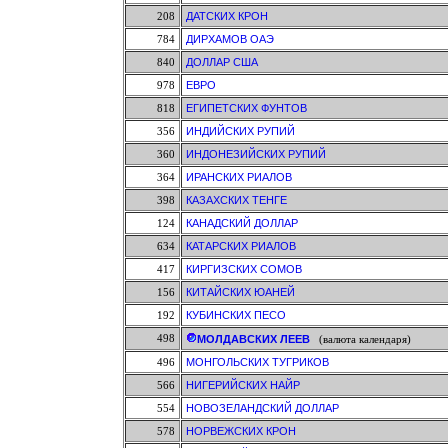
208
ДАТСКИХ КРОН
784
ДИРХАМОВ ОАЭ
840
ДОЛЛАР США
978
ЕВРО
818
ЕГИПЕТСКИХ ФУНТОВ
356
ИНДИЙСКИХ РУПИЙ
360
ИНДОНЕЗИЙСКИХ РУПИЙ
364
ИРАНСКИХ РИАЛОВ
398
КАЗАХСКИХ ТЕНГЕ
124
КАНАДСКИЙ ДОЛЛАР
634
КАТАРСКИХ РИАЛОВ
417
КИРГИЗСКИХ СОМОВ
156
КИТАЙСКИХ ЮАНЕЙ
192
КУБИНСКИХ ПЕСО
498
МОЛДАВСКИХ ЛЕЕВ
(валюта календаря)
496
МОНГОЛЬСКИХ ТУГРИКОВ
566
НИГЕРИЙСКИХ НАЙР
554
НОВОЗЕЛАНДСКИЙ ДОЛЛАР
578
НОРВЕЖСКИХ КРОН