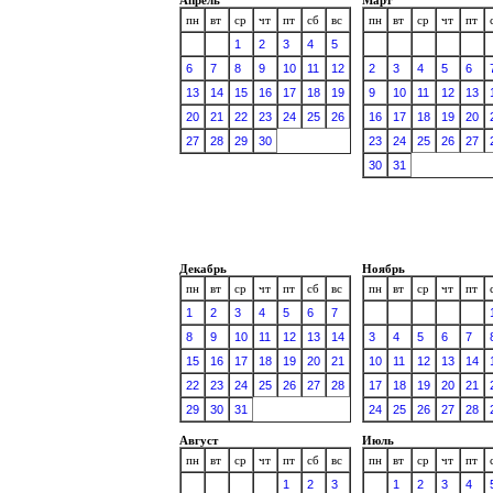
пн
вт
ср
чт
пт
сб
вс
пн
вт
ср
чт
пт
1
2
3
4
5
6
7
8
9
10
11
12
2
3
4
5
6
13
14
15
16
17
18
19
9
10
11
12
13
20
21
22
23
24
25
26
16
17
18
19
20
27
28
29
30
23
24
25
26
27
30
31
Декабрь
Ноябрь
пн
вт
ср
чт
пт
сб
вс
пн
вт
ср
чт
пт
1
2
3
4
5
6
7
8
9
10
11
12
13
14
3
4
5
6
7
15
16
17
18
19
20
21
10
11
12
13
14
22
23
24
25
26
27
28
17
18
19
20
21
29
30
31
24
25
26
27
28
Август
Июль
пн
вт
ср
чт
пт
сб
вс
пн
вт
ср
чт
пт
1
2
3
1
2
3
4