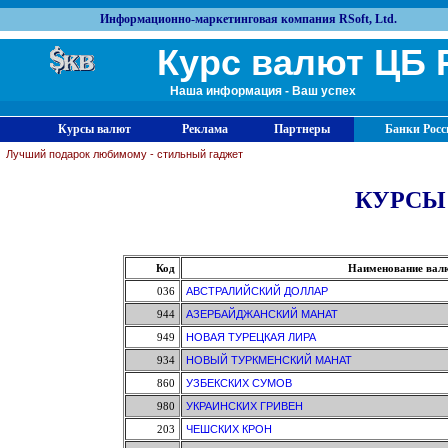
Информационно-маркетинговая компания RSoft, Ltd.
Курс валют ЦБ 
Наша информация - Ваш успех
Курсы валют
Реклама
Партнеры
Банки Росс
Лучший подарок любимому - стильный гаджет
КУРСЫ
Код
Наименование вал
036
АВСТРАЛИЙСКИЙ ДОЛЛАР
944
АЗЕРБАЙДЖАНСКИЙ МАНАТ
949
НОВАЯ ТУРЕЦКАЯ ЛИРА
934
НОВЫЙ ТУРКМЕНСКИЙ МАНАТ
860
УЗБЕКСКИХ СУМОВ
980
УКРАИНСКИХ ГРИВЕН
203
ЧЕШСКИХ КРОН