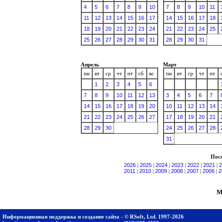
4
5
6
7
8
9
10
7
8
9
10
11
11
12
13
14
15
16
17
14
15
16
17
18
18
19
20
21
22
23
24
21
22
23
24
25
25
26
27
28
29
30
31
28
29
30
31
Апрель
Март
пн
вт
ср
чт
пт
сб
вс
пн
вт
ср
чт
пт
1
2
3
4
5
6
7
8
9
10
11
12
13
3
4
5
6
7
14
15
16
17
18
19
20
10
11
12
13
14
21
22
23
24
25
26
27
17
18
19
20
21
28
29
30
24
25
26
27
28
31
Посм
2026
|
2025
|
2024
|
2023
|
2022
|
2021
|
2
2011
|
2010
|
2009
|
2008
|
2007
|
2006
|
2
М
Информационная поддержка и создание сайта - © RSoft, Ltd. 1997-2026