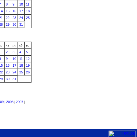
7
8
9
10
11
14
15
16
17
18
21
22
23
24
25
28
29
30
31
ср
чт
пт
сб
вс
1
2
3
4
5
8
9
10
11
12
15
16
17
18
19
22
23
24
25
26
29
30
31
09
|
2008
|
2007
|