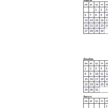
пн
вт
ср
чт
п
1
2
3
6
7
8
9
1
13
14
15
16
1
20
21
22
23
2
27
28
29
30
Декабрь
пн
вт
ср
чт
п
1
2
3
4
5
8
9
10
11
1
15
16
17
18
1
22
23
24
25
2
29
30
31
Август
пн
вт
ср
чт
п
1