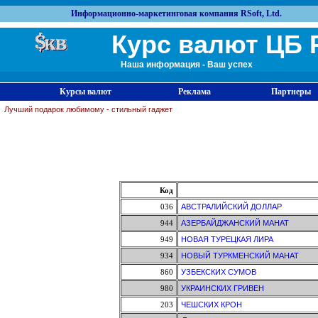
Информационно-маркетинговая компания RSoft, Ltd.
Курс валют ЦБ 
Наша информация - Ваш успех
Курсы валют
Реклама
Партнеры
Лучший подарок любимому - стильный гаджет
Код
036
АВСТРАЛИЙСКИЙ ДОЛЛАР
944
АЗЕРБАЙДЖАНСКИЙ МАНАТ
949
НОВАЯ ТУРЕЦКАЯ ЛИРА
934
НОВЫЙ ТУРКМЕНСКИЙ МАНАТ
860
УЗБЕКСКИХ СУМОВ
980
УКРАИНСКИХ ГРИВЕН
203
ЧЕШСКИХ КРОН