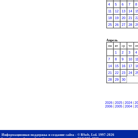
4
5
6
7
8
11
12
13
14
1
18
19
20
21
2
25
26
27
28
2
Апрель
пн
вт
ср
чт
п
1
2
3
4
7
8
9
10
1
14
15
16
17
1
21
22
23
24
2
28
29
30
2026
|
2025
|
2024
|
2
2006
|
2005
|
2004
|
2
Информационная поддержка и создание сайта - © RSoft, Ltd. 1997-2026