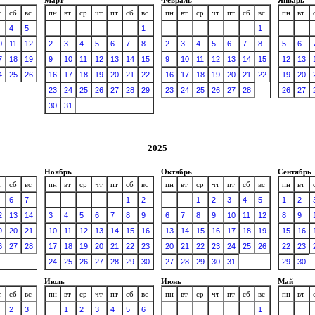
т
сб
вс
пн
вт
ср
чт
пт
сб
вс
пн
вт
ср
чт
пт
сб
вс
пн
вт
4
5
1
1
0
11
12
2
3
4
5
6
7
8
2
3
4
5
6
7
8
5
6
7
18
19
9
10
11
12
13
14
15
9
10
11
12
13
14
15
12
13
4
25
26
16
17
18
19
20
21
22
16
17
18
19
20
21
22
19
20
23
24
25
26
27
28
29
23
24
25
26
27
28
26
27
30
31
2025
Ноябрь
Октябрь
Сентябрь
т
сб
вс
пн
вт
ср
чт
пт
сб
вс
пн
вт
ср
чт
пт
сб
вс
пн
вт
6
7
1
2
1
2
3
4
5
1
2
2
13
14
3
4
5
6
7
8
9
6
7
8
9
10
11
12
8
9
9
20
21
10
11
12
13
14
15
16
13
14
15
16
17
18
19
15
16
6
27
28
17
18
19
20
21
22
23
20
21
22
23
24
25
26
22
23
24
25
26
27
28
29
30
27
28
29
30
31
29
30
Июль
Июнь
Май
т
сб
вс
пн
вт
ср
чт
пт
сб
вс
пн
вт
ср
чт
пт
сб
вс
пн
вт
2
3
1
2
3
4
5
6
1