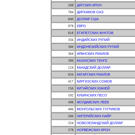
208
ДАТСКИХ КРОН
784
ДИРХАМОВ ОАЭ
840
ДОЛЛАР США
978
ЕВРО
818
ЕГИПЕТСКИХ ФУНТОВ
356
ИНДИЙСКИХ РУПИЙ
360
ИНДОНЕЗИЙСКИХ РУПИЙ
364
ИРАНСКИХ РИАЛОВ
398
КАЗАХСКИХ ТЕНГЕ
124
КАНАДСКИЙ ДОЛЛАР
634
КАТАРСКИХ РИАЛОВ
417
КИРГИЗСКИХ СОМОВ
156
КИТАЙСКИХ ЮАНЕЙ
192
КУБИНСКИХ ПЕСО
498
МОЛДАВСКИХ ЛЕЕВ
496
МОНГОЛЬСКИХ ТУГРИКОВ
566
НИГЕРИЙСКИХ НАЙР
554
НОВОЗЕЛАНДСКИЙ ДОЛЛАР
578
НОРВЕЖСКИХ КРОН