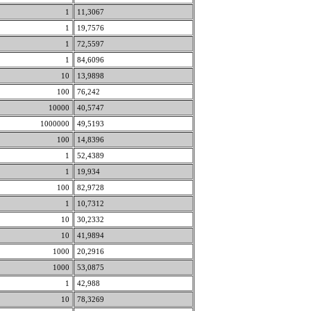
1
11,3067
1
19,7576
1
72,5597
1
84,6096
10
13,9898
100
76,242
10000
40,5747
1000000
49,5193
100
14,8396
1
52,4389
1
19,934
100
82,9728
1
10,7312
10
30,2332
10
41,9894
1000
20,2916
1000
53,0875
1
42,988
10
78,3269