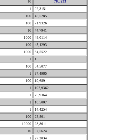
10
78,3233
1
92,3151
100
45,5285
100
71,9326
10
44,7941
1000
48,0114
100
45,4293
1000
34,5522
1
1
100
54,5077
1
97,4985
100
19,689
1
192,9362
1
25,9364
1
10,5007
1
14,4254
100
23,801
10000
28,8611
10
92,5624
1
27,2034