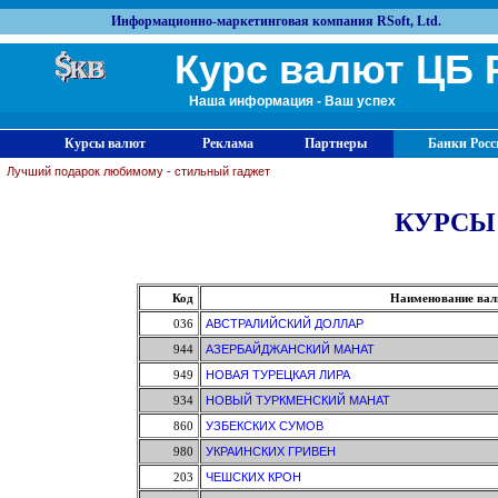
Информационно-маркетинговая компания RSoft, Ltd.
Курс валют ЦБ 
Наша информация - Ваш успех
Курсы валют
Реклама
Партнеры
Банки Росс
Лучший подарок любимому - стильный гаджет
КУРСЫ
Код
Наименование ва
036
АВСТРАЛИЙСКИЙ ДОЛЛАР
944
АЗЕРБАЙДЖАНСКИЙ МАНАТ
949
НОВАЯ ТУРЕЦКАЯ ЛИРА
934
НОВЫЙ ТУРКМЕНСКИЙ МАНАТ
860
УЗБЕКСКИХ СУМОВ
980
УКРАИНСКИХ ГРИВЕН
203
ЧЕШСКИХ КРОН