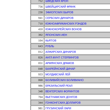
752
ШВЕДСКИХ КРОН
756
ШВЕЙЦАРСКИЙ ФРАНК
230
ЭФИОПСКИХ БЫРОВ
941
СЕРБСКИХ ДИНАРОВ
710
ЮЖНОАФРИКАНСКИХ РЭНДОВ
410
ЮЖНОКОРЕЙСКИХ ВОНОВ
392
ЯПОНСКИХ ИЕН
104
КЬЯТОВ
643
РУБЛЬ
012
АЛЖИРСКИХ ДИНАРОВ
826
АНГЛ.ФУНТ СТЕРЛИНГОВ
051
АРМЯНСКИХ ДРАМОВ
048
БАХРЕЙНСКИЙ ДИНАР
933
МОЛДАВСКИЙ ЛЕЙ
068
БОЛИВИЙСКИХ БОЛИВИАНО
986
БРАЗИЛЬСКИЙ РЕАЛ
348
ВЕНГЕРСКИХ ФОРИНТОВ
704
ВЬЕТНАМСКИХ ДОНГОВ
344
ГОНКОНГСКИХ ДОЛЛАРОВ
981
ГРУЗИНСКИЙ ЛАРИ