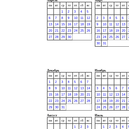
пн
вт
ср
чт
пт
сб
вс
пн
вт
ср
чт
пт
1
2
3
4
5
6
7
8
9
10
11
12
2
3
4
5
6
13
14
15
16
17
18
19
9
10
11
12
13
20
21
22
23
24
25
26
16
17
18
19
20
27
28
29
30
23
24
25
26
27
30
31
Декабрь
Ноябрь
пн
вт
ср
чт
пт
сб
вс
пн
вт
ср
чт
пт
1
2
3
4
5
6
7
8
9
10
11
12
13
14
3
4
5
6
7
15
16
17
18
19
20
21
10
11
12
13
14
22
23
24
25
26
27
28
17
18
19
20
21
29
30
31
24
25
26
27
28
Август
Июль
пн
вт
ср
чт
пт
сб
вс
пн
вт
ср
чт
пт
1
2
3
1
2
3
4