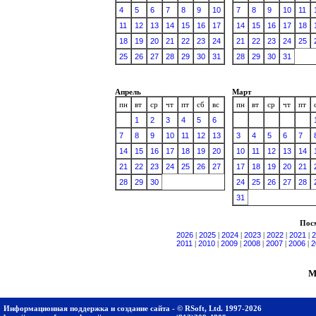
4
5
6
7
8
9
10
7
8
9
10
11
11
12
13
14
15
16
17
14
15
16
17
18
18
19
20
21
22
23
24
21
22
23
24
25
25
26
27
28
29
30
31
28
29
30
31
Апрель
Март
пн
вт
ср
чт
пт
сб
вс
пн
вт
ср
чт
пт
1
2
3
4
5
6
7
8
9
10
11
12
13
3
4
5
6
7
14
15
16
17
18
19
20
10
11
12
13
14
21
22
23
24
25
26
27
17
18
19
20
21
28
29
30
24
25
26
27
28
31
Посм
2026
|
2025
|
2024
|
2023
|
2022
|
2021
|
2
2011
|
2010
|
2009
|
2008
|
2007
|
2006
|
2
М
Информационная поддержка и создание сайта - © RSoft, Ltd. 1997-2026