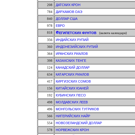
208
ДАТСКИХ КРОН
784
ДИРХАМОВ ОАЭ
840
ДОЛЛАР США
978
ЕВРО
818
ЕГИПЕТСКИХ ФУНТОВ
(валюта календаря)
356
ИНДИЙСКИХ РУПИЙ
360
ИНДОНЕЗИЙСКИХ РУПИЙ
364
ИРАНСКИХ РИАЛОВ
398
КАЗАХСКИХ ТЕНГЕ
124
КАНАДСКИЙ ДОЛЛАР
634
КАТАРСКИХ РИАЛОВ
417
КИРГИЗСКИХ СОМОВ
156
КИТАЙСКИХ ЮАНЕЙ
192
КУБИНСКИХ ПЕСО
498
МОЛДАВСКИХ ЛЕЕВ
496
МОНГОЛЬСКИХ ТУГРИКОВ
566
НИГЕРИЙСКИХ НАЙР
554
НОВОЗЕЛАНДСКИЙ ДОЛЛАР
578
НОРВЕЖСКИХ КРОН