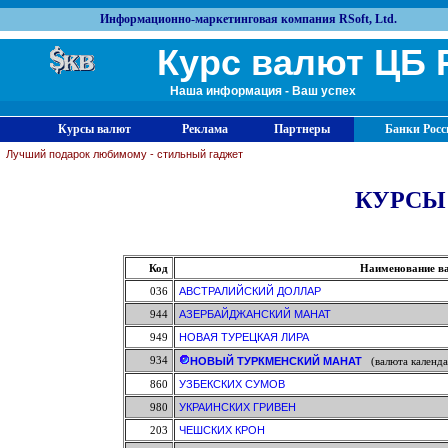
Информационно-маркетинговая компания RSoft, Ltd.
Курс валют ЦБ 
Наша информация - Ваш успех
Курсы валют
Реклама
Партнеры
Банки Росс
Лучший подарок любимому - стильный гаджет
КУРСЫ
Код
Наименование в
036
АВСТРАЛИЙСКИЙ ДОЛЛАР
944
АЗЕРБАЙДЖАНСКИЙ МАНАТ
949
НОВАЯ ТУРЕЦКАЯ ЛИРА
934
НОВЫЙ ТУРКМЕНСКИЙ МАНАТ
(валюта календа
860
УЗБЕКСКИХ СУМОВ
980
УКРАИНСКИХ ГРИВЕН
203
ЧЕШСКИХ КРОН