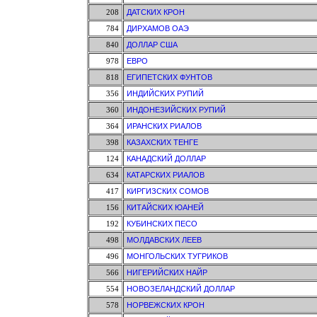
208
ДАТСКИХ КРОН
784
ДИРХАМОВ ОАЭ
840
ДОЛЛАР США
978
ЕВРО
818
ЕГИПЕТСКИХ ФУНТОВ
356
ИНДИЙСКИХ РУПИЙ
360
ИНДОНЕЗИЙСКИХ РУПИЙ
364
ИРАНСКИХ РИАЛОВ
398
КАЗАХСКИХ ТЕНГЕ
124
КАНАДСКИЙ ДОЛЛАР
634
КАТАРСКИХ РИАЛОВ
417
КИРГИЗСКИХ СОМОВ
156
КИТАЙСКИХ ЮАНЕЙ
192
КУБИНСКИХ ПЕСО
498
МОЛДАВСКИХ ЛЕЕВ
496
МОНГОЛЬСКИХ ТУГРИКОВ
566
НИГЕРИЙСКИХ НАЙР
554
НОВОЗЕЛАНДСКИЙ ДОЛЛАР
578
НОРВЕЖСКИХ КРОН