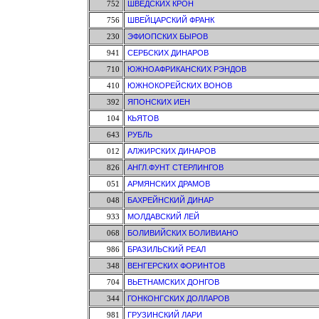
752
ШВЕДСКИХ КРОН
756
ШВЕЙЦАРСКИЙ ФРАНК
230
ЭФИОПСКИХ БЫРОВ
941
СЕРБСКИХ ДИНАРОВ
710
ЮЖНОАФРИКАНСКИХ РЭНДОВ
410
ЮЖНОКОРЕЙСКИХ ВОНОВ
392
ЯПОНСКИХ ИЕН
104
КЬЯТОВ
643
РУБЛЬ
012
АЛЖИРСКИХ ДИНАРОВ
826
АНГЛ.ФУНТ СТЕРЛИНГОВ
051
АРМЯНСКИХ ДРАМОВ
048
БАХРЕЙНСКИЙ ДИНАР
933
МОЛДАВСКИЙ ЛЕЙ
068
БОЛИВИЙСКИХ БОЛИВИАНО
986
БРАЗИЛЬСКИЙ РЕАЛ
348
ВЕНГЕРСКИХ ФОРИНТОВ
704
ВЬЕТНАМСКИХ ДОНГОВ
344
ГОНКОНГСКИХ ДОЛЛАРОВ
981
ГРУЗИНСКИЙ ЛАРИ