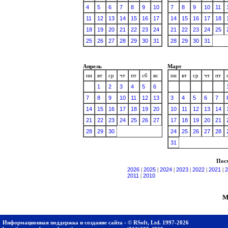
4
5
6
7
8
9
10
7
8
9
10
11
11
12
13
14
15
16
17
14
15
16
17
18
18
19
20
21
22
23
24
21
22
23
24
25
25
26
27
28
29
30
31
28
29
30
31
Апрель
Март
пн
вт
ср
чт
пт
сб
вс
пн
вт
ср
чт
пт
1
2
3
4
5
6
7
8
9
10
11
12
13
3
4
5
6
7
14
15
16
17
18
19
20
10
11
12
13
14
21
22
23
24
25
26
27
17
18
19
20
21
28
29
30
24
25
26
27
28
31
Посм
2026
|
2025
|
2024
|
2023
|
2022
|
2021
|
2
2011
|
2010
М
Информационная поддержка и создание сайта - © RSoft, Ltd. 1997-2026