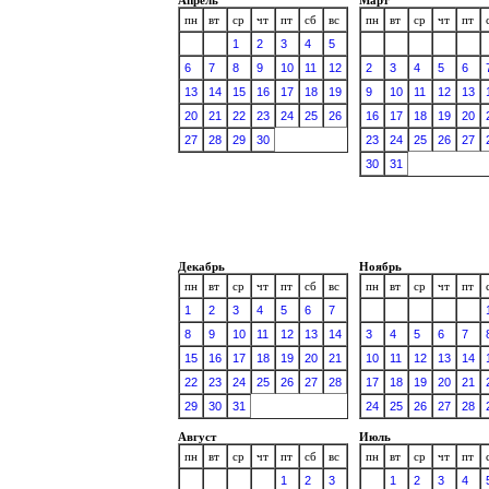
пн
вт
ср
чт
пт
сб
вс
пн
вт
ср
чт
пт
1
2
3
4
5
6
7
8
9
10
11
12
2
3
4
5
6
13
14
15
16
17
18
19
9
10
11
12
13
20
21
22
23
24
25
26
16
17
18
19
20
27
28
29
30
23
24
25
26
27
30
31
Декабрь
Ноябрь
пн
вт
ср
чт
пт
сб
вс
пн
вт
ср
чт
пт
1
2
3
4
5
6
7
8
9
10
11
12
13
14
3
4
5
6
7
15
16
17
18
19
20
21
10
11
12
13
14
22
23
24
25
26
27
28
17
18
19
20
21
29
30
31
24
25
26
27
28
Август
Июль
пн
вт
ср
чт
пт
сб
вс
пн
вт
ср
чт
пт
1
2
3
1
2
3
4