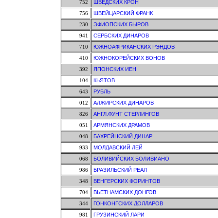
752
ШВЕДСКИХ КРОН
756
ШВЕЙЦАРСКИЙ ФРАНК
230
ЭФИОПСКИХ БЫРОВ
941
СЕРБСКИХ ДИНАРОВ
710
ЮЖНОАФРИКАНСКИХ РЭНДОВ
410
ЮЖНОКОРЕЙСКИХ ВОНОВ
392
ЯПОНСКИХ ИЕН
104
КЬЯТОВ
643
РУБЛЬ
012
АЛЖИРСКИХ ДИНАРОВ
826
АНГЛ.ФУНТ СТЕРЛИНГОВ
051
АРМЯНСКИХ ДРАМОВ
048
БАХРЕЙНСКИЙ ДИНАР
933
МОЛДАВСКИЙ ЛЕЙ
068
БОЛИВИЙСКИХ БОЛИВИАНО
986
БРАЗИЛЬСКИЙ РЕАЛ
348
ВЕНГЕРСКИХ ФОРИНТОВ
704
ВЬЕТНАМСКИХ ДОНГОВ
344
ГОНКОНГСКИХ ДОЛЛАРОВ
981
ГРУЗИНСКИЙ ЛАРИ