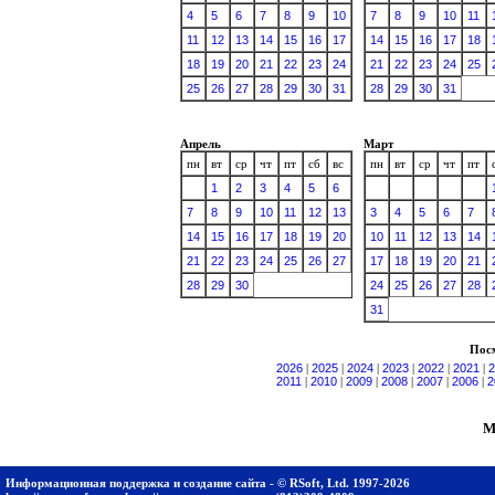
4
5
6
7
8
9
10
7
8
9
10
11
11
12
13
14
15
16
17
14
15
16
17
18
18
19
20
21
22
23
24
21
22
23
24
25
25
26
27
28
29
30
31
28
29
30
31
Апрель
Март
пн
вт
ср
чт
пт
сб
вс
пн
вт
ср
чт
пт
1
2
3
4
5
6
7
8
9
10
11
12
13
3
4
5
6
7
14
15
16
17
18
19
20
10
11
12
13
14
21
22
23
24
25
26
27
17
18
19
20
21
28
29
30
24
25
26
27
28
31
Посм
2026
|
2025
|
2024
|
2023
|
2022
|
2021
|
2
2011
|
2010
|
2009
|
2008
|
2007
|
2006
|
2
М
Информационная поддержка и создание сайта - © RSoft, Ltd. 1997-2026