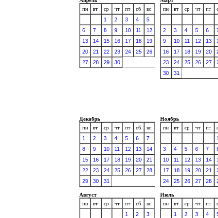
пн
вт
ср
чт
пт
сб
вс
пн
вт
ср
чт
пт
1
2
3
4
5
6
7
8
9
10
11
12
2
3
4
5
6
13
14
15
16
17
18
19
9
10
11
12
13
20
21
22
23
24
25
26
16
17
18
19
20
27
28
29
30
23
24
25
26
27
30
31
Декабрь
Ноябрь
пн
вт
ср
чт
пт
сб
вс
пн
вт
ср
чт
пт
1
2
3
4
5
6
7
8
9
10
11
12
13
14
3
4
5
6
7
15
16
17
18
19
20
21
10
11
12
13
14
22
23
24
25
26
27
28
17
18
19
20
21
29
30
31
24
25
26
27
28
Август
Июль
пн
вт
ср
чт
пт
сб
вс
пн
вт
ср
чт
пт
1
2
3
1
2
3
4