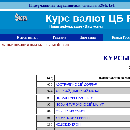
Информационно-маркетинговая компания RSoft, Ltd.
Курс валют ЦБ 
Наша информация - Ваш успех
Курсы валют
Реклама
Партнеры
Банки Росс
Лучший подарок любимому - стильный гаджет
КУРСЫ
Код
Наименование валю
036
АВСТРАЛИЙСКИЙ ДОЛЛАР
944
АЗЕРБАЙДЖАНСКИЙ МАНАТ
949
НОВАЯ ТУРЕЦКАЯ ЛИРА
934
НОВЫЙ ТУРКМЕНСКИЙ МАНАТ
860
УЗБЕКСКИХ СУМОВ
980
УКРАИНСКИХ ГРИВЕН
203
ЧЕШСКИХ КРОН