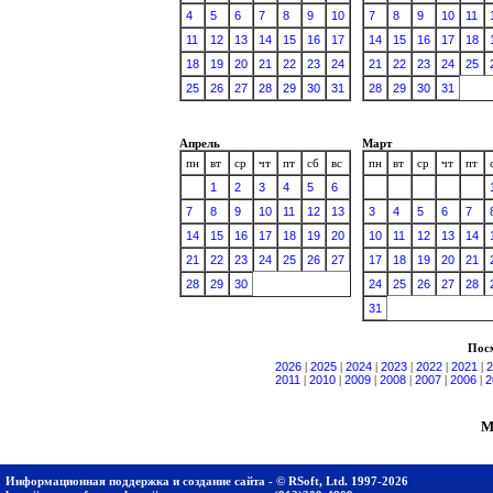
4
5
6
7
8
9
10
7
8
9
10
11
11
12
13
14
15
16
17
14
15
16
17
18
18
19
20
21
22
23
24
21
22
23
24
25
25
26
27
28
29
30
31
28
29
30
31
Апрель
Март
пн
вт
ср
чт
пт
сб
вс
пн
вт
ср
чт
пт
1
2
3
4
5
6
7
8
9
10
11
12
13
3
4
5
6
7
14
15
16
17
18
19
20
10
11
12
13
14
21
22
23
24
25
26
27
17
18
19
20
21
28
29
30
24
25
26
27
28
31
Посм
2026
|
2025
|
2024
|
2023
|
2022
|
2021
|
2
2011
|
2010
|
2009
|
2008
|
2007
|
2006
|
2
М
Информационная поддержка и создание сайта - © RSoft, Ltd. 1997-2026