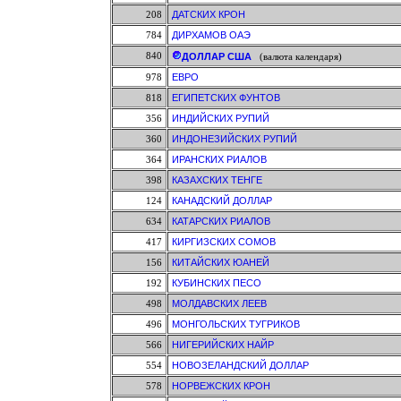
208
ДАТСКИХ КРОН
784
ДИРХАМОВ ОАЭ
840
ДОЛЛАР США
(валюта календаря)
978
ЕВРО
818
ЕГИПЕТСКИХ ФУНТОВ
356
ИНДИЙСКИХ РУПИЙ
360
ИНДОНЕЗИЙСКИХ РУПИЙ
364
ИРАНСКИХ РИАЛОВ
398
КАЗАХСКИХ ТЕНГЕ
124
КАНАДСКИЙ ДОЛЛАР
634
КАТАРСКИХ РИАЛОВ
417
КИРГИЗСКИХ СОМОВ
156
КИТАЙСКИХ ЮАНЕЙ
192
КУБИНСКИХ ПЕСО
498
МОЛДАВСКИХ ЛЕЕВ
496
МОНГОЛЬСКИХ ТУГРИКОВ
566
НИГЕРИЙСКИХ НАЙР
554
НОВОЗЕЛАНДСКИЙ ДОЛЛАР
578
НОРВЕЖСКИХ КРОН