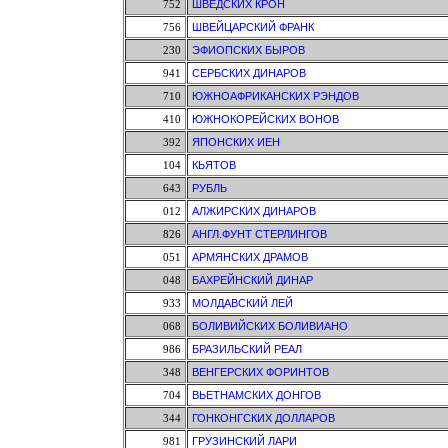
752
ШВЕДСКИХ КРОН
756
ШВЕЙЦАРСКИЙ ФРАНК
230
ЭФИОПСКИХ БЫРОВ
941
СЕРБСКИХ ДИНАРОВ
710
ЮЖНОАФРИКАНСКИХ РЭНДОВ
410
ЮЖНОКОРЕЙСКИХ ВОНОВ
392
ЯПОНСКИХ ИЕН
104
КЬЯТОВ
643
РУБЛЬ
012
АЛЖИРСКИХ ДИНАРОВ
826
АНГЛ.ФУНТ СТЕРЛИНГОВ
051
АРМЯНСКИХ ДРАМОВ
048
БАХРЕЙНСКИЙ ДИНАР
933
МОЛДАВСКИЙ ЛЕЙ
068
БОЛИВИЙСКИХ БОЛИВИАНО
986
БРАЗИЛЬСКИЙ РЕАЛ
348
ВЕНГЕРСКИХ ФОРИНТОВ
704
ВЬЕТНАМСКИХ ДОНГОВ
344
ГОНКОНГСКИХ ДОЛЛАРОВ
981
ГРУЗИНСКИЙ ЛАРИ