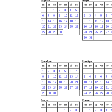
пн
вт
ср
чт
пт
сб
вс
пн
вт
ср
чт
пт
1
2
3
4
5
6
7
8
9
10
11
12
2
3
4
5
6
13
14
15
16
17
18
19
9
10
11
12
13
20
21
22
23
24
25
26
16
17
18
19
20
27
28
29
30
23
24
25
26
27
30
31
Декабрь
Ноябрь
пн
вт
ср
чт
пт
сб
вс
пн
вт
ср
чт
пт
1
2
3
4
5
6
7
8
9
10
11
12
13
14
3
4
5
6
7
15
16
17
18
19
20
21
10
11
12
13
14
22
23
24
25
26
27
28
17
18
19
20
21
29
30
31
24
25
26
27
28
Август
Июль
пн
вт
ср
чт
пт
сб
вс
пн
вт
ср
чт
пт
1
2
3
1
2
3
4