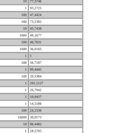
10
77,3746
1
93,2725
100
47,4424
100
73,2382
10
45,7438
1000
49,1677
100
46,7631
1000
36,0165
1
1
100
56,7187
1
99,4445
100
20,5384
1
201,1127
1
26,7942
1
10,9457
1
14,5186
100
24,2536
10000
30,0173
10
96,4482
1
28,5705