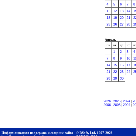
4
5
6
7
8
11
12
13
14
1
18
19
20
21
2
25
26
27
28
2
Апрель
пн
вт
ср
чт
п
1
2
3
4
7
8
9
10
1
14
15
16
17
1
21
22
23
24
2
28
29
30
2026
|
2025
|
2024
|
2
2006
|
2005
|
2004
|
2
Информационная поддержка и создание сайта - © RSoft, Ltd. 1997-2026