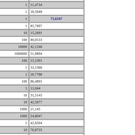
1
11,4734
1
20,5949
1
75,6347
1
85,7697
10
15,2691
100
80,0533
10000
42,1246
1000000
51,9894
100
15,5301
1
53,1366
1
20,7788
100
86,4891
1
11,044
10
31,5145
10
42,5977
1000
21,145
1000
54,8047
1
42,6504
10
76,8755