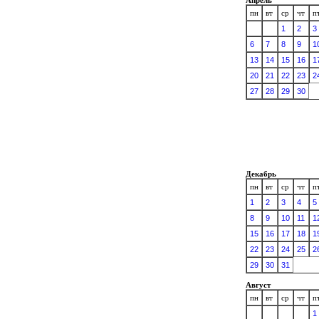
пн
вт
ср
чт
п
1
2
3
6
7
8
9
1
13
14
15
16
1
20
21
22
23
2
27
28
29
30
Декабрь
пн
вт
ср
чт
п
1
2
3
4
5
8
9
10
11
1
15
16
17
18
1
22
23
24
25
2
29
30
31
Август
пн
вт
ср
чт
п
1