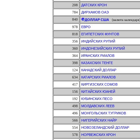
208
ДАТСКИХ КРОН
784
ДИРХАМОВ ОАЭ
840
ДОЛЛАР США
(валюта календаря
978
ЕВРО
818
ЕГИПЕТСКИХ ФУНТОВ
356
ИНДИЙСКИХ РУПИЙ
360
ИНДОНЕЗИЙСКИХ РУПИЙ
364
ИРАНСКИХ РИАЛОВ
398
КАЗАХСКИХ ТЕНГЕ
124
КАНАДСКИЙ ДОЛЛАР
634
КАТАРСКИХ РИАЛОВ
417
КИРГИЗСКИХ СОМОВ
156
КИТАЙСКИХ ЮАНЕЙ
192
КУБИНСКИХ ПЕСО
498
МОЛДАВСКИХ ЛЕЕВ
496
МОНГОЛЬСКИХ ТУГРИКОВ
566
НИГЕРИЙСКИХ НАЙР
554
НОВОЗЕЛАНДСКИЙ ДОЛЛАР
578
НОРВЕЖСКИХ КРОН