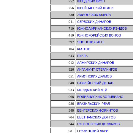
752
ШВЕДСКИХ КРОН
756
ШВЕЙЦАРСКИЙ ФРАНК
230
ЭФИОПСКИХ БЫРОВ
941
СЕРБСКИХ ДИНАРОВ
710
ЮЖНОАФРИКАНСКИХ РЭНДОВ
410
ЮЖНОКОРЕЙСКИХ ВОНОВ
392
ЯПОНСКИХ ИЕН
104
КЬЯТОВ
643
РУБЛЬ
012
АЛЖИРСКИХ ДИНАРОВ
826
АНГЛ.ФУНТ СТЕРЛИНГОВ
051
АРМЯНСКИХ ДРАМОВ
048
БАХРЕЙНСКИЙ ДИНАР
933
МОЛДАВСКИЙ ЛЕЙ
068
БОЛИВИЙСКИХ БОЛИВИАНО
986
БРАЗИЛЬСКИЙ РЕАЛ
348
ВЕНГЕРСКИХ ФОРИНТОВ
704
ВЬЕТНАМСКИХ ДОНГОВ
344
ГОНКОНГСКИХ ДОЛЛАРОВ
981
ГРУЗИНСКИЙ ЛАРИ