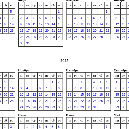
т
сб
вс
пн
вт
ср
чт
пт
сб
вс
пн
вт
ср
чт
пт
сб
вс
пн
вт
4
5
1
1
0
11
12
2
3
4
5
6
7
8
2
3
4
5
6
7
8
5
6
7
18
19
9
10
11
12
13
14
15
9
10
11
12
13
14
15
12
13
4
25
26
16
17
18
19
20
21
22
16
17
18
19
20
21
22
19
20
23
24
25
26
27
28
29
23
24
25
26
27
28
26
27
30
31
2025
Ноябрь
Октябрь
Сентябрь
т
сб
вс
пн
вт
ср
чт
пт
сб
вс
пн
вт
ср
чт
пт
сб
вс
пн
вт
6
7
1
2
1
2
3
4
5
1
2
2
13
14
3
4
5
6
7
8
9
6
7
8
9
10
11
12
8
9
9
20
21
10
11
12
13
14
15
16
13
14
15
16
17
18
19
15
16
6
27
28
17
18
19
20
21
22
23
20
21
22
23
24
25
26
22
23
24
25
26
27
28
29
30
27
28
29
30
31
29
30
Июль
Июнь
Май
т
сб
вс
пн
вт
ср
чт
пт
сб
вс
пн
вт
ср
чт
пт
сб
вс
пн
вт
2
3
1
2
3
4
5
6
1