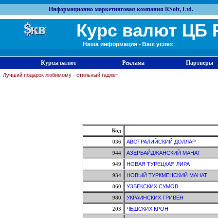
Информационно-маркетинговая компания RSoft, Ltd.
Курс валют ЦБ 
Наша информация - Ваш успех
Курсы валют
Реклама
Партнеры
Лучший подарок любимому - стильный гаджет
Код
036
АВСТРАЛИЙСКИЙ ДОЛЛАР
944
АЗЕРБАЙДЖАНСКИЙ МАНАТ
949
НОВАЯ ТУРЕЦКАЯ ЛИРА
934
НОВЫЙ ТУРКМЕНСКИЙ МАНАТ
860
УЗБЕКСКИХ СУМОВ
980
УКРАИНСКИХ ГРИВЕН
203
ЧЕШСКИХ КРОН