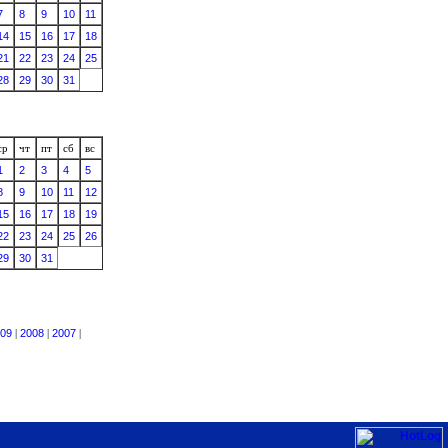
7
8
9
10
11
14
15
16
17
18
21
22
23
24
25
28
29
30
31
ср
чт
пт
сб
вс
1
2
3
4
5
8
9
10
11
12
15
16
17
18
19
22
23
24
25
26
29
30
31
09
|
2008
|
2007
|