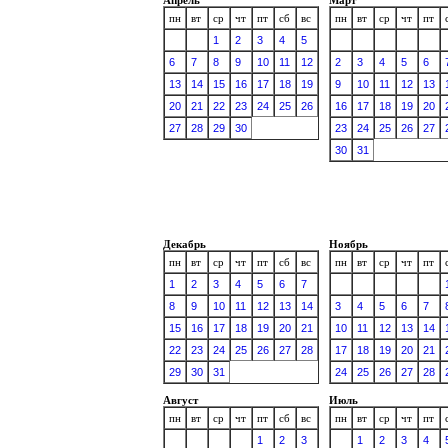
пн
вт
ср
чт
пт
сб
вс
пн
вт
ср
чт
пт
1
2
3
4
5
6
7
8
9
10
11
12
2
3
4
5
6
13
14
15
16
17
18
19
9
10
11
12
13
20
21
22
23
24
25
26
16
17
18
19
20
27
28
29
30
23
24
25
26
27
30
31
Декабрь
Ноябрь
пн
вт
ср
чт
пт
сб
вс
пн
вт
ср
чт
пт
1
2
3
4
5
6
7
8
9
10
11
12
13
14
3
4
5
6
7
15
16
17
18
19
20
21
10
11
12
13
14
22
23
24
25
26
27
28
17
18
19
20
21
29
30
31
24
25
26
27
28
Август
Июль
пн
вт
ср
чт
пт
сб
вс
пн
вт
ср
чт
пт
1
2
3
1
2
3
4