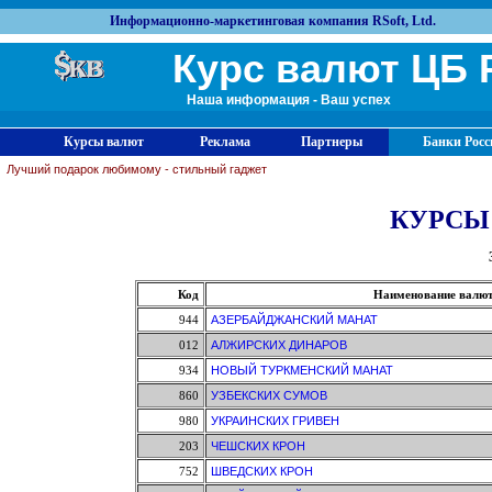
Информационно-маркетинговая компания RSoft, Ltd.
Курс валют ЦБ 
Наша информация - Ваш успех
Курсы валют
Реклама
Партнеры
Банки Росс
Лучший подарок любимому - стильный гаджет
КУРСЫ
Код
Наименование валю
944
АЗЕРБАЙДЖАНСКИЙ МАНАТ
012
АЛЖИРСКИХ ДИНАРОВ
934
НОВЫЙ ТУРКМЕНСКИЙ МАНАТ
860
УЗБЕКСКИХ СУМОВ
980
УКРАИНСКИХ ГРИВЕН
203
ЧЕШСКИХ КРОН
752
ШВЕДСКИХ КРОН