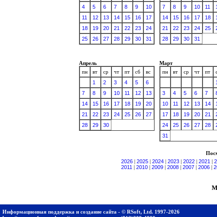
4
5
6
7
8
9
10
7
8
9
10
11
11
12
13
14
15
16
17
14
15
16
17
18
18
19
20
21
22
23
24
21
22
23
24
25
25
26
27
28
29
30
31
28
29
30
31
Апрель
Март
пн
вт
ср
чт
пт
сб
вс
пн
вт
ср
чт
пт
1
2
3
4
5
6
7
8
9
10
11
12
13
3
4
5
6
7
14
15
16
17
18
19
20
10
11
12
13
14
21
22
23
24
25
26
27
17
18
19
20
21
28
29
30
24
25
26
27
28
31
Посм
2026
|
2025
|
2024
|
2023
|
2022
|
2021
|
2
2011
|
2010
|
2009
|
2008
|
2007
|
2006
|
2
М
Информационная поддержка и создание сайта - © RSoft, Ltd. 1997-2026