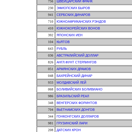
756
ШВЕЙЦАРСКИЙ ФРАНК
230
ЭФИОПСКИХ БЫРОВ
941
СЕРБСКИХ ДИНАРОВ
710
ЮЖНОАФРИКАНСКИХ РЭНДОВ
410
ЮЖНОКОРЕЙСКИХ ВОНОВ
392
ЯПОНСКИХ ИЕН
104
КЬЯТОВ
643
РУБЛЬ
036
АВСТРАЛИЙСКИЙ ДОЛЛАР
826
АНГЛ.ФУНТ СТЕРЛИНГОВ
051
АРМЯНСКИХ ДРАМОВ
048
БАХРЕЙНСКИЙ ДИНАР
933
МОЛДАВСКИЙ ЛЕЙ
068
БОЛИВИЙСКИХ БОЛИВИАНО
986
БРАЗИЛЬСКИЙ РЕАЛ
348
ВЕНГЕРСКИХ ФОРИНТОВ
704
ВЬЕТНАМСКИХ ДОНГОВ
344
ГОНКОНГСКИХ ДОЛЛАРОВ
981
ГРУЗИНСКИЙ ЛАРИ
208
ДАТСКИХ КРОН