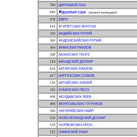
784
ДИРХАМОВ ОАЭ
840
ДОЛЛАР США
(валюта календаря)
978
ЕВРО
818
ЕГИПЕТСКИХ ФУНТОВ
356
ИНДИЙСКИХ РУПИЙ
360
ИНДОНЕЗИЙСКИХ РУПИЙ
364
ИРАНСКИХ РИАЛОВ
398
КАЗАХСКИХ ТЕНГЕ
124
КАНАДСКИЙ ДОЛЛАР
634
КАТАРСКИХ РИАЛОВ
417
КИРГИЗСКИХ СОМОВ
156
КИТАЙСКИХ ЮАНЕЙ
192
КУБИНСКИХ ПЕСО
498
МОЛДАВСКИХ ЛЕЕВ
496
МОНГОЛЬСКИХ ТУГРИКОВ
566
НИГЕРИЙСКИХ НАЙР
554
НОВОЗЕЛАНДСКИЙ ДОЛЛАР
578
НОРВЕЖСКИХ КРОН
512
ОМАНСКИЙ РИАЛ