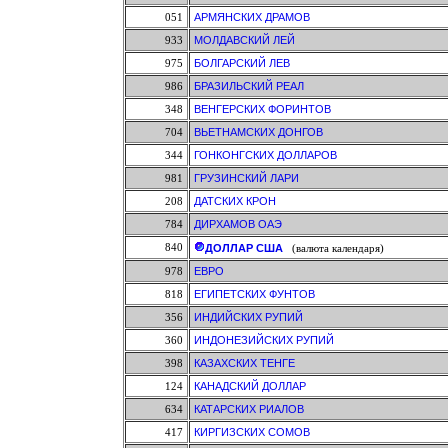
051
АРМЯНСКИХ ДРАМОВ
933
МОЛДАВСКИЙ ЛЕЙ
975
БОЛГАРСКИЙ ЛЕВ
986
БРАЗИЛЬСКИЙ РЕАЛ
348
ВЕНГЕРСКИХ ФОРИНТОВ
704
ВЬЕТНАМСКИХ ДОНГОВ
344
ГОНКОНГСКИХ ДОЛЛАРОВ
981
ГРУЗИНСКИЙ ЛАРИ
208
ДАТСКИХ КРОН
784
ДИРХАМОВ ОАЭ
840
ДОЛЛАР США
(валюта календаря)
978
ЕВРО
818
ЕГИПЕТСКИХ ФУНТОВ
356
ИНДИЙСКИХ РУПИЙ
360
ИНДОНЕЗИЙСКИХ РУПИЙ
398
КАЗАХСКИХ ТЕНГЕ
124
КАНАДСКИЙ ДОЛЛАР
634
КАТАРСКИХ РИАЛОВ
417
КИРГИЗСКИХ СОМОВ