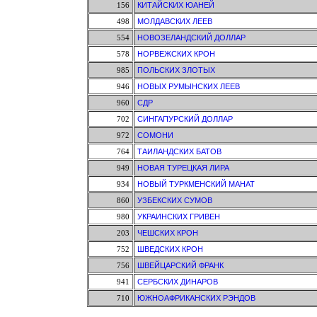
156
КИТАЙСКИХ ЮАНЕЙ
498
МОЛДАВСКИХ ЛЕЕВ
554
НОВОЗЕЛАНДСКИЙ ДОЛЛАР
578
НОРВЕЖСКИХ КРОН
985
ПОЛЬСКИХ ЗЛОТЫХ
946
НОВЫХ РУМЫНСКИХ ЛЕЕВ
960
СДР
702
СИНГАПУРСКИЙ ДОЛЛАР
972
СОМОНИ
764
ТАИЛАНДСКИХ БАТОВ
949
НОВАЯ ТУРЕЦКАЯ ЛИРА
934
НОВЫЙ ТУРКМЕНСКИЙ МАНАТ
860
УЗБЕКСКИХ СУМОВ
980
УКРАИНСКИХ ГРИВЕН
203
ЧЕШСКИХ КРОН
752
ШВЕДСКИХ КРОН
756
ШВЕЙЦАРСКИЙ ФРАНК
941
СЕРБСКИХ ДИНАРОВ
710
ЮЖНОАФРИКАНСКИХ РЭНДОВ