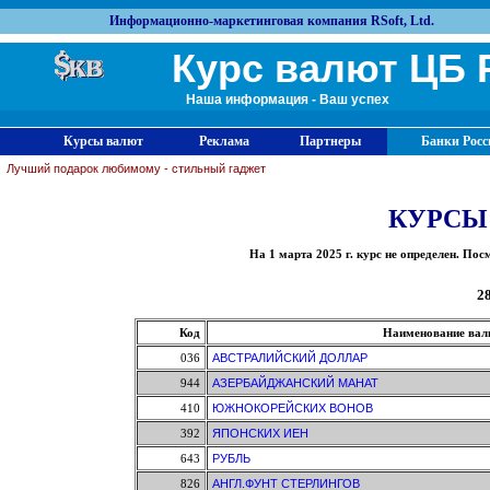
Информационно-маркетинговая компания RSoft, Ltd.
Курс валют ЦБ 
Наша информация - Ваш успех
Курсы валют
Реклама
Партнеры
Банки Росс
Лучший подарок любимому - стильный гаджет
КУРСЫ
На 1 марта 2025 г. курс не определен. П
28
Код
Наименование ва
036
АВСТРАЛИЙСКИЙ ДОЛЛАР
944
АЗЕРБАЙДЖАНСКИЙ МАНАТ
410
ЮЖНОКОРЕЙСКИХ ВОНОВ
392
ЯПОНСКИХ ИЕН
643
РУБЛЬ
826
АНГЛ.ФУНТ СТЕРЛИНГОВ